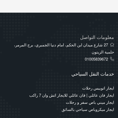
معلومات التواصل
27 شارع ميدان ابن الحكم، امام دنيا الجمبري، برج المرمر،
حلمية الزيتون
01005839672
خدمات النقل السياحي
ايجار اتوبيس رحلات
ايجار فان عائلي | فان عائلي للايجار اتش وان 7 راكب
ايجار ميني باص سفر و رحلات
ايجار ميكروباص سياحي بالسائق