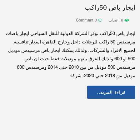
ايجار باص 50راكب
0 اعجاب
0 Comment
ايجار باص 50راكب توفر الشركة الدولية للنقل السياحي ايجار باصات
مرسيدس 50 راكب للرحلات داخل وخارج القاهرة اسعار تنافسية
لجميع الافراد والشركات. ولذلك يمكنك ايجار باص مرسيدس موديل
500 او 600 ولذلك الفرق بينهم موديلات فقط حيث ان باص
مرسيدس 500 موديل من بين 2010 حتي 2014 ومرسيدس 600
موديل من 2018 حتي 2020. شركة
قراءة المزيد..