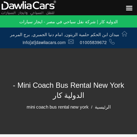
الدولية كار | شركة نقل سياحي في مصر - ايجار سيارات
ميدان ابن الحكم حلمية الزيتون, امام دنيا الجمبري, برج المرمر
info[at]dawliacars.com
01005839672
Mini Coach Bus Rental New York -
الدولية كار
الرئيسية
mini coach bus rental new york