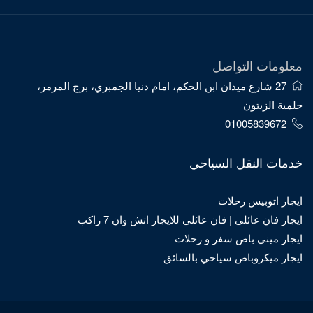
معلومات التواصل
27 شارع ميدان ابن الحكم، امام دنيا الجمبري، برج المرمر،
حلمية الزيتون
01005839672
خدمات النقل السياحي
ايجار اتوبيس رحلات
ايجار فان عائلي | فان عائلي للايجار اتش وان 7 راكب
ايجار ميني باص سفر و رحلات
ايجار ميكروباص سياحي بالسائق