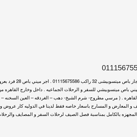
ايجار باص 32 راكب الى 
 القاهره . ( مرسي مطروح- شرم الشيخ- دهب – الغردقه – العين السخنه – 
ف و المعارض و المسارح باسعار خاصه فقط لدينا في الدوليه كار عروض 