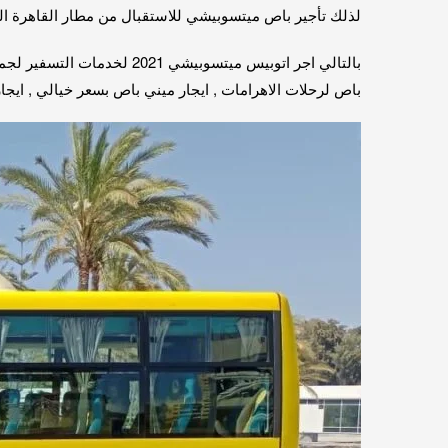
لذلك تأجير باص ميتسوبيشي للاستقبال من مطار القاهرة الد
باص لرحلات الاهرامات , ايجار ميني باص بسعر خيالي , ايجار