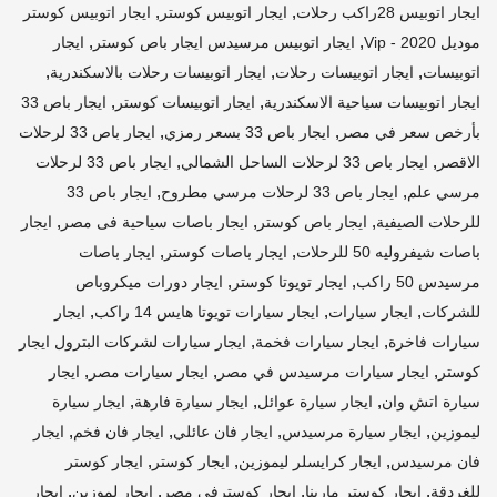
,
,
ايجار اتوبيس 28راكب رحلات
ايجار اتوبيس كوستر
ايجار اتوبيس كوستر
,
,
موديل 2020 - Vip
ايجار اتوبيس مرسيدس ايجار باص كوستر
ايجار
,
,
,
اتوبيسات
ايجار اتوبيسات رحلات
ايجار اتوبيسات رحلات بالاسكندرية
,
,
ايجار اتوبيسات سياحية الاسكندرية
ايجار اتوبيسات كوستر
ايجار باص 33
,
,
بأرخص سعر في مصر
ايجار باص 33 بسعر رمزي
ايجار باص 33 لرحلات
,
,
الاقصر
ايجار باص 33 لرحلات الساحل الشمالي
ايجار باص 33 لرحلات
,
,
مرسي علم
ايجار باص 33 لرحلات مرسي مطروح
ايجار باص 33
,
,
,
للرحلات الصيفية
ايجار باص كوستر
ايجار باصات سياحية فى مصر
ايجار
,
,
باصات شيفروليه 50 للرحلات
ايجار باصات كوستر
ايجار باصات
,
,
مرسيدس 50 راكب
ايجار تويوتا كوستر
ايجار دورات ميكروباص
,
,
,
للشركات
ايجار سيارات
ايجار سيارات تويوتا هايس 14 راكب
ايجار
,
,
سيارات فاخرة
ايجار سيارات فخمة
ايجار سيارات لشركات البترول ايجار
,
,
,
كوستر
ايجار سيارات مرسيدس في مصر
ايجار سيارات مصر
ايجار
,
,
,
سيارة اتش وان
ايجار سيارة عوائل
ايجار سيارة فارهة
ايجار سيارة
,
,
,
,
ليموزين
ايجار سيارة مرسيدس
ايجار فان عائلي
ايجار فان فخم
ايجار
,
,
,
فان مرسيدس
ايجار كرايسلر ليموزين
ايجار كوستر
ايجار كوستر
,
,
,
,
للغردقة
ايجار كوستر مارينا
ايجار كوسترفي مصر
ايجار لموزين
ايجار