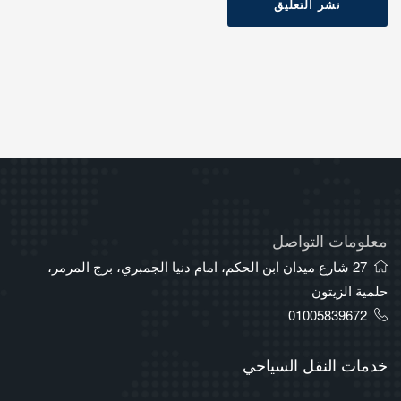
نشر التعليق
معلومات التواصل
27 شارع ميدان ابن الحكم، امام دنيا الجمبري، برج المرمر،
حلمية الزيتون
01005839672
خدمات النقل السياحي