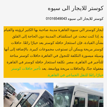
كوستر للايجار الى سيوه
كوستر للايجار الى سيوه 01016549043
ايجار كوستر الي سيوة القاهرة مدينة صاحبة بها الكثير لرؤيته والقيام
به. إذا كنت تبحث عن استكشاف المدينة دون الحاجة إلى القلق
بشأن القيادة، فإن استئجار حافلة كوستر يعد خيارًا رائعًا. حافلات
كوستر مريحة ويمكن أن تستوعب مجموعات كبيرة. بالإضافة إلى أنها
وسيلة ميسورة التكلفة للتجول في القاهرة.حافلات كوستر متاحة
للتأجير في القاهرة، مصر. تكلفة استئجار حافلة كوستر في القاهرة
معقولة جدًا، والحافلات مريحة وواسعة. يعد
تأجير حافلات كوستر
خيارًا رائعًا للنقل الجماعي في القاهرة.