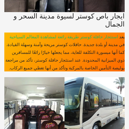
ايجار باص كوستر لسيوة مدينة السحر و
الجمال
يعد
استئجار حافلة كوستر طريقة رائعة لمشاهدة المعالم السياحية
في مدينة أو بلدة جديدة. حافلات كوستر مريحة وآمنة وسهلة القيادة.
كما أنها ميسورة التكلفة للغاية، مما يجعلها خيارًا رائعًا للمسافرين
ذوي الميزانية المحدودة. عند استئجار حافلة كوستر، تأكد من مراجعة
بوليصة التأمين الخاصة بالمركبة وتأكد من أنها تغطي جميع الركاب.