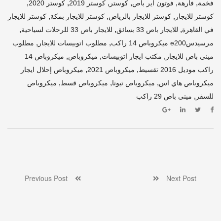
,
,
,
,
,
,
فخمة
فارهة
فوتون اير باص
كوستر
كوستر 2019
كوستر 2020
,
,
,
كوستر للايجار
كوستر للايجار بالرياض
كوستر للايجار بمكة
كوستر للايجار
,
,
,
في القاهرة
للايجار باص 33 بسائق
للايجار باص 33 للرحلات لسياحية
,
,
مرسيدسe200 ميكروباص 14 راكب
مطلوب اتوبيسات للايجار
مطلوب
,
,
,
ميني باص للايجار
مكتب ايجار اتوبيسات
ميكروباص
ميكروباص 14
,
,
راكب موديل 2016 تقسيط
ميكروباص 2021
ميكروباص إحلال ايجار
,
,
,
ميكروباص هاي اس
ميكروباص تيوتا
ميكروباص قسط
ميكروباص
,
للسفر
مينى باص 29 راكب
Previous Post
Next Post