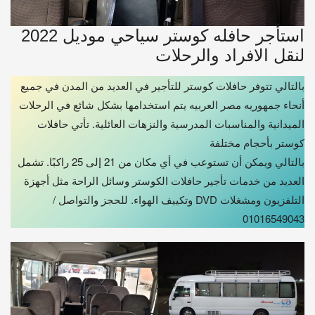
استأجر حافله كوستر سياحي موديل 2022
لنقل الافراد والرحلات
بالتالي تتوفر حافلات كوستر للتأجير في العديد من المدن في جميع
أنحاء جمهوريه مصر العربيه يتم استخدامها بشكل شائع في الرحلات
الميدانية والمناسبات المدرسية والنزهات العائلية. تأتي حافلات
كوستر بأحجام مختلفة
بالتالي ويمكن أن تستوعب في أي مكان من 21 إلى 25 راكبًا. تشمل
العديد من خدمات تأجير حافلات الكوستر وسائل الراحة مثل أجهزة
التلفزيون ومشغلات DVD وتكييف الهواء. للحجز والتواصل /
01016549043