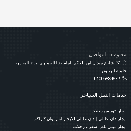
معلومات التواصل
27 شارع ميدان ابن الحكم، امام دنيا الجمبري، برج المرمر،
حلمية الزيتون
01005839672
خدمات النقل السياحي
ايجار اتوبيس رحلات
ايجار فان عائلي | فان عائلي للايجار اتش وان 7 راكب
ايجار ميني باص سفر و رحلات