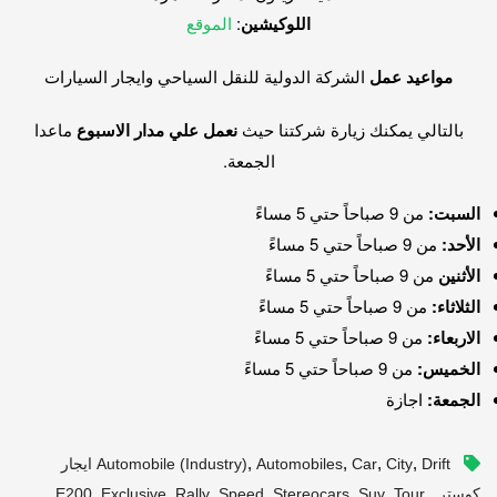
اللوكيشين
:
الموقع
مواعيد عمل
الشركة الدولية للنقل السياحي وايجار السيارات
بالتالي يمكنك زيارة شركتنا حيث
نعمل علي مدار الاسبوع
ماعدا
الجمعة.
السبت:
من 9 صباحاً حتي 5 مساءً
الأحد:
من 9 صباحاً حتي 5 مساءً
الأثنين
من 9 صباحاً حتي 5 مساءً
الثلاثاء:
من 9 صباحاً حتي 5 مساءً
الاربعاء:
من 9 صباحاً حتي 5 مساءً
الخميس:
من 9 صباحاً حتي 5 مساءً
الجمعة:
اجازة
,
,
,
,
City
Car
Automobiles
Automobile (industry)
Drift ايجار
,
,
,
,
,
,
,
,
كوستر
Tour
Suv
Stereocars
Speed
Rally
Exclusive
E200