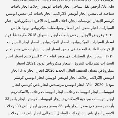
,
Vehicle
أرخص نقل سياحي ايجار باصات اتوبيس رحلات ايجار باصات
,
,
,
سياحية فى مصر
إيجار أتوبيس 33راكب
إيجار باصات في مصر
اتوبيس
,
,
,
كوستر للايجار
اتوبيسات ايجار
احلال السيارات الاجرة الميكروباص
اخبار
,
,
السيارات
اخبار مصر
اخر اسعار ومواصفات ميكروباص تويوتا هاياس
,
,
٢٠٢٠ وعروض الايجار
ارخص باصات ايجار بالسواق 2018 مكيفة 14 فرد
,
,
اسعار السيارات الميكروباص
اسعار الميكروباص
اسعار ايجار السيارات
,
ال٧راكب العائلية الفخمة في مصر
اسعار ايجار السيارات في مصر لعام
,
,
٢٠٢٠
اسعار ايجار السيارات في مصر لعام ٢٠٢٠ للشركات
اسعار ايجار
,
,
السيارات لشريكات البترول
اسعار ميكروباص تويوتا 2021
اسعار
,
,
,
ميكروباص نيسان السقف العالي الجديد 2020
ايجار
ايجار His
ايجار
,
,
اتوبيس 28راكب رحلات
ايجار اتوبيس كوستر
ايجار اتوبيس كوستر
,
,
موديل 2020 - Vip
ايجار اتوبيس مرسيدس ايجار باص كوستر
ايجار
,
,
,
اتوبيسات
ايجار اتوبيسات رحلات
ايجار اتوبيسات رحلات بالاسكندرية
,
,
ايجار اتوبيسات سياحية الاسكندرية
ايجار اتوبيسات كوستر
ايجار باص 33
,
,
بأرخص سعر في مصر
ايجار باص 33 بسعر رمزي
ايجار باص 33 لرحلات
,
,
الاقصر
ايجار باص 33 لرحلات الساحل الشمالي
ايجار باص 33 لرحلات