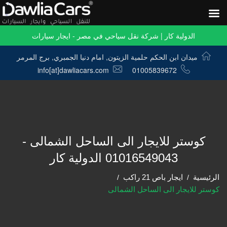
الدولية كار | شركة نقل سياحي في مصر - ايجار سيارات
ميدان ابن الحكم حلمية الزيتون, امام دنيا الجمبري, برج المرمر
info[at]dawliacars.com
01005839672
كوستر للايجار الى الساحل الشمالى -
01016549043 الدولية كار
الرئيسية
ايجار باص 21 راكب
كوستر للايجار الى الساحل الشمالى