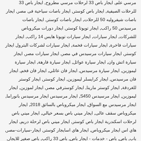
,
,
مرسي علم
ايجار باص 33 لرحلات مرسي مطروح
ايجار باص 33
,
,
,
للرحلات الصيفية
ايجار باص كوستر
ايجار باصات سياحية فى مصر
ايجار
,
,
باصات شيفروليه 50 للرحلات
ايجار باصات كوستر
ايجار باصات
,
,
مرسيدس 50 راكب
ايجار تويوتا كوستر
ايجار دورات ميكروباص
,
,
,
للشركات
ايجار سيارات
ايجار سيارات تويوتا هايس 14 راكب
ايجار
,
,
سيارات فاخرة
ايجار سيارات فخمة
ايجار سيارات لشركات البترول ايجار
,
,
,
كوستر
ايجار سيارات مرسيدس في مصر
ايجار سيارات مصر
ايجار
,
,
,
سيارة اتش وان
ايجار سيارة عوائل
ايجار سيارة فارهة
ايجار سيارة
,
,
,
,
ليموزين
ايجار سيارة مرسيدس
ايجار فان عائلي
ايجار فان فخم
ايجار
,
,
,
فان مرسيدس
ايجار كرايسلر ليموزين
ايجار كوستر
ايجار كوستر
,
,
,
,
للغردقة
ايجار كوستر مارينا
ايجار كوسترفي مصر
ايجار لموزين
ايجار
,
,
,
ليموزين
ايجار مرسيدس S450
ايجار مرسيدس ايجار مرسيدس بانوراما
,
,
ايجار مرسيدس مع السواق
ايجار ميكروباص بالسائق 2018
ايجار
,
,
ميكروباص سقف عالى
ايجار ميني باص بسعر خيالي
ايجار ميني باص
,
,
لرحلات اسكندرية ايجار باص كوستر
ايجار ميني باص لرحلة دريم
ايجار
,
,
,
هاي اس ايجار ميكروباص
ايجار هاي اسايجار كوستر
ايجار-سيارات-مصر
,
,
,
,
,
باب
باص
باص - خدمات - ايجار باص
باص 33 راكب
باص صغير للايجار