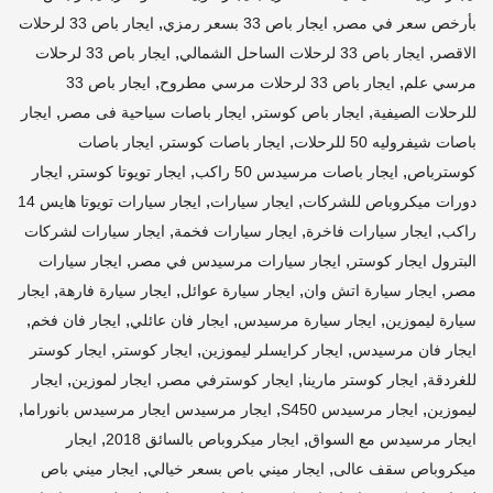
,
,
بأرخص سعر في مصر
ايجار باص 33 بسعر رمزي
ايجار باص 33 لرحلات
,
,
الاقصر
ايجار باص 33 لرحلات الساحل الشمالي
ايجار باص 33 لرحلات
,
,
مرسي علم
ايجار باص 33 لرحلات مرسي مطروح
ايجار باص 33
,
,
,
للرحلات الصيفية
ايجار باص كوستر
ايجار باصات سياحية فى مصر
ايجار
,
,
باصات شيفروليه 50 للرحلات
ايجار باصات كوستر
ايجار باصات
,
,
,
كوسترباص
ايجار باصات مرسيدس 50 راكب
ايجار تويوتا كوستر
ايجار
,
,
دورات ميكروباص للشركات
ايجار سيارات
ايجار سيارات تويوتا هايس 14
,
,
,
راكب
ايجار سيارات فاخرة
ايجار سيارات فخمة
ايجار سيارات لشركات
,
,
البترول ايجار كوستر
ايجار سيارات مرسيدس في مصر
ايجار سيارات
,
,
,
,
مصر
ايجار سيارة اتش وان
ايجار سيارة عوائل
ايجار سيارة فارهة
ايجار
,
,
,
,
سيارة ليموزين
ايجار سيارة مرسيدس
ايجار فان عائلي
ايجار فان فخم
,
,
,
ايجار فان مرسيدس
ايجار كرايسلر ليموزين
ايجار كوستر
ايجار كوستر
,
,
,
,
للغردقة
ايجار كوستر مارينا
ايجار كوسترفي مصر
ايجار لموزين
ايجار
,
,
,
ليموزين
ايجار مرسيدس S450
ايجار مرسيدس ايجار مرسيدس بانوراما
,
,
ايجار مرسيدس مع السواق
ايجار ميكروباص بالسائق 2018
ايجار
,
,
ميكروباص سقف عالى
ايجار ميني باص بسعر خيالي
ايجار ميني باص