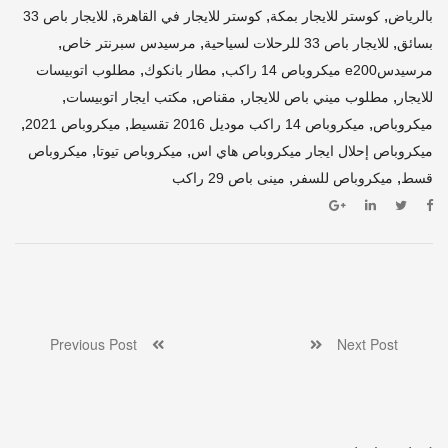
,
,
,
بالرياض
كوستر للايجار بمكة
كوستر للايجار في القاهرة
للايجار باص 33
,
,
,
بسائق
للايجار باص 33 للرحلات لسياحية
مرسيدس سبرنتر خاص
,
,
مرسيدسe200 ميكروباص 14 راكب
مطار بانكوك
مطلوب اتوبيسات
,
,
,
,
للايجار
مطلوب ميني باص للايجار
مقناص
مكتب ايجار اتوبيسات
,
,
,
ميكروباص
ميكروباص 14 راكب موديل 2016 تقسيط
ميكروباص 2021
,
,
ميكروباص إحلال ايجار ميكروباص هاي اس
ميكروباص تيوتا
ميكروباص
,
,
قسط
ميكروباص للسفر
مينى باص 29 راكب
Previous Post
Next Post