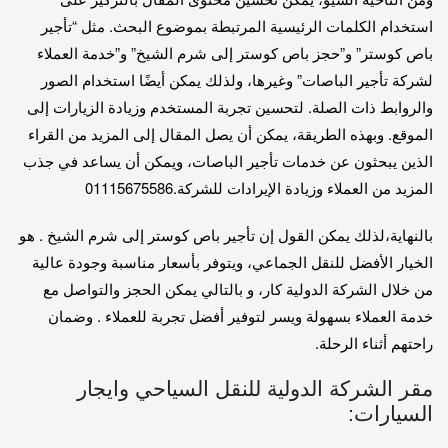
استخدام الكلمات الرئيسية المرتبطة بموضوع البحث. مثل “تأجير
باص كوستر” و”حجز باص كوستر إلى شرم الشيخ” و”خدمة العملاء
لشركة تأجير الباصات” وغيرها، ولذلك يمكن أيضًا استخدام الصور
والروابط ذات الصلة. لتحسين تجربة المستخدم وزيادة الزيارات إلى
الموقع. وبهذه الطريقة، يمكن أن يصل المقال إلى المزيد من القراء
الذين يبحثون عن خدمات تأجير الباصات، ويمكن أن يساعد في جذب
المزيد من العملاء وزيادة الإيرادات للشركة.01115675586
بالنهاية،لذلك يمكن القول إن تأجير باص كوستر إلى شرم الشيخ . هو
الخيار الأفضل للنقل الجماعي، ويتوفر بأسعار مناسبة وجودة عالية
من خلال الشركة الدولية كار، و بالتالي يمكن الحجز والتواصل مع
خدمة العملاء بسهولة ويسر لتوفير أفضل تجربة للعملاء . وضمان
راحتهم أثناء الرحلة.
مقر الشركة الدولية للنقل السياحي وايجار
السيارات: