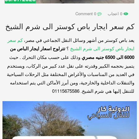
0 اعجاب
0 Comment
كم سعر ايجار باص كوستر الى شرم الشيخ
يعد باص كوستر من أشهر وسائل النقل الجماعي في مصر،
كم سعر
ايجار باص كوستر الى شرم الشيخ
؟
تترلوح اسعار ايجار الباص من
6000 الى 6500 جنيه مصري
وذلك على حسب مكان التحرك . حيث
يتميز بحجمه الكبير وقدرته على نقل عدد كبير من الركاب، ويستخدم
في العديد من المناسبات والأغراض المختلفة مثل الرحلات السياحية
والتنقلات الداخلية والخارجية، ومن أبرز الأماكن التي يتم استخدامه
للتنقل إليها هي شرم الشيخ. 01115675586