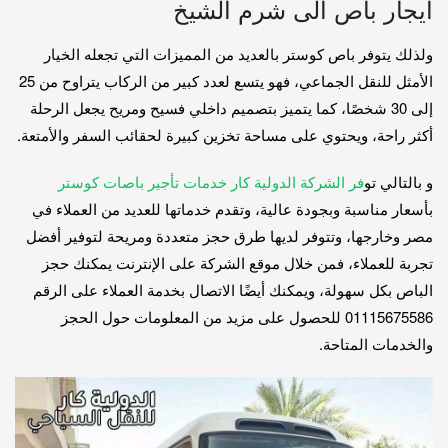
ايجار باص الى شرم الشيخ
ولذلك يتوفر باص كوستر بالعديد من المميزات التي تجعله الخيار
الأمثل للنقل الجماعي، فهو يتسع لعدد كبير من الركاب يتراوح من 25
إلى 30 شخصًا، كما يتميز بتصميم داخلي فسيح ومريح يجعل الرحلة
أكثر راحة، ويحتوي على مساحة تخزين كبيرة لحقائب السفر والأمتعة.
و بالتالي تو
فر الشركة الدولية كار خدمات تأجير باصات كوستر
بأسعار مناسبة وبجودة عالية، وتقدم خدماتها للعديد من العملاء في
مصر وخارجها، وتتوفر لديها طرق حجز متعددة ومريحة لتوفير أفضل
تجربة للعملاء، فمن خلال موقع الشركة على الإنترنت يمكنك حجز
الباص بكل سهولة، ويمكنك أيضًا الاتصال بخدمة العملاء على الرقم
01115675586 للحصول على مزيد من المعلومات حول الحجز
والخدمات المتاحة.