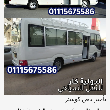
تأجير باص كوستر
ومن الناحية السيو، يمكن تحسين محتوى المقال بالتركيز على