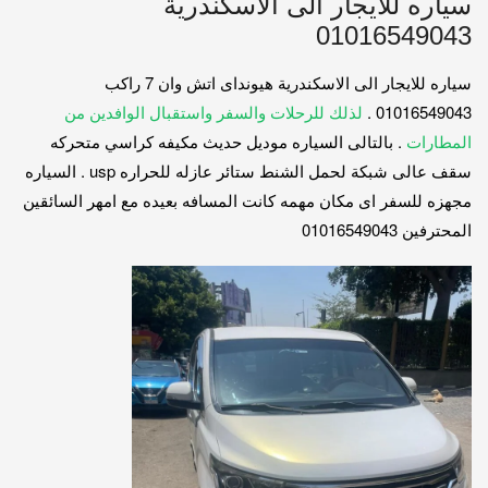
سياره للايجار الى الاسكندرية
01016549043
سياره للايجار الى الاسكندرية هيونداى اتش وان 7 راكب
01016549043 .
لذلك للرحلات والسفر واستقبال الوافدين من
المطارات
. بالتالى السياره موديل حديث مكيفه كراسي متحركه
سقف عالى شبكة لحمل الشنط ستائر عازله للحراره usp . السياره
مجهزه للسفر اى مكان مهمه كانت المسافه بعيده مع امهر السائقين
المحترفين 01016549043