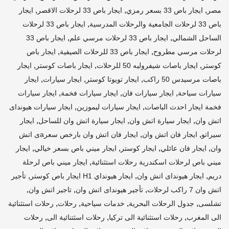
,
,
,
مصر
ايجار باص 33 بسعر رمزي
ايجار باص 33 لرحلات الاقصر
ايجار
,
باص 33 لرحلات الجامعية والرحلات المدرسية
ايجار باص 33 لرحلات
,
,
الساحل الشمالي
ايجار باص 33 لرحلات مرسي علم
ايجار باص 33
,
,
لرحلات مرسي مطروح
ايجار باص 33 للرحلات الصيفية
ايجار باص
,
,
,
كوستر
ايجار باصات شيفروليه 50 للرحلات
ايجار باصات كوستر
ايجار
,
,
,
باصات مرسيدس 50 راكب
ايجار تويوتا كوستر
ايجار سيارات
ايجار
,
,
,
سيارات سياحة
ايجار سيارات فان
ايجار سيارات فخمة
ايجار سيارات
,
,
فخمة ايجار احدث الباصات
ايجار سيارات ليموزين
ايجار سيارات هيونداى
,
,
,
اتش وان
ايجار سيارة اتش وان
ايجار سيارة اتش وان للساحل
ايجار
,
,
سيراتو
ايجار فان اتش وان
ايجار فان اتش وان بارخص سعرaى اتش
,
,
,
,
وان
ايجار فان عائلي
ايجار كوستر
ايجار ميني باص بسعر خيالي
ايجار
,
ميني باص لرحلات اسكندرية رحلات استثنائية
ايجار ميني باص لرحلة
,
,
,
دريم
ايجار هيونداى اتش وان
ايجار هيونداي H1 ايجار باص كوستر
تأجير
,
,
,
اتش وان 7 راكب لرحلات
تأجير هيونداى اتش وان
تاجير اتش وان
,
,
,
,
تشلسى
جدول الرحلات البحرية
خدمات سياحية
رحلات
رحلات استثنائية
,
,
,
الى المغرب
رحلات استثنائية الى تركيا
رحلات اسثتنائية الى
رحلات