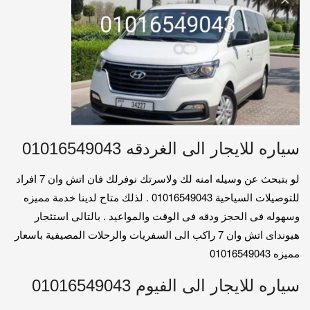
سياره للايجار الى الغردقه 01016549043
لو بتبحث عن وسيله امنه لك ولاسرتك نوفرلك فان اتش وان 7 افراد
للتوصيلات السياحية 01016549043 . لذلك متاح لدينا خدمة مميزه
وسهوله فى الحجز ودقه فى الوقت والمواعيد . بالتالى استئجار
هيونداى اتش وان 7 راكب الى السفريات والرحلات المصيفية باسعار
مميزه 01016549043
سياره للايجار الى الفيوم 01016549043