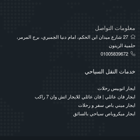
معلومات التواصل
27 شارع ميدان ابن الحكم، امام دنيا الجمبري، برج المرمر،
حلمية الزيتون
01005839672
خدمات النقل السياحي
ايجار اتوبيس رحلات
ايجار فان عائلي | فان عائلي للايجار اتش وان 7 راكب
ايجار ميني باص سفر و رحلات
ايجار ميكروباص سياحي بالسائق