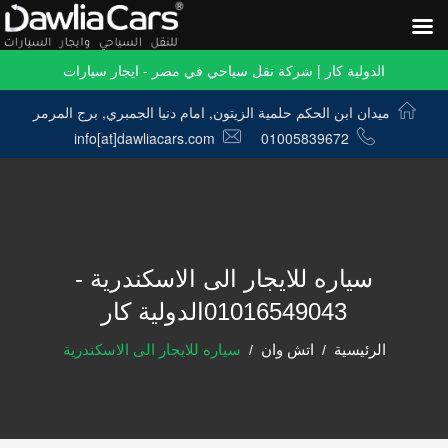
الدولية كار | شركة نقل سياحي في مصر - ايجار سيارات
ميدان ابن الحكم حلمية الزيتون, امام دنيا الجمبري, برج المرمر
info[at]dawliacars.com
01005839672
سياره للايجار الى الاسكندرية -
01016549043الدولية كار
الرئيسية
اتش وان
سياره للايجار الى الاسكندرية