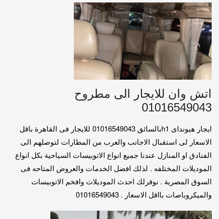
اتش وان للايجار الى مطروح
01016549043
ايجار هيونداى h1بالسائق 01016549043 للايجار فى القاهرة باقل
الاسعار لى استقبال الاجانب والعرب من المطارات لتوصلهم الى
الفنادق او المنازل عندنا جميع انواع الاتوبيسات السياحية بكل انواع
الموديلات المختلفه . لذلك افضل الخدمات والعروض المتاحه فى
السوق المصرية . نوفرلك احدث الموديلات وافخم الاتوبيسات
والميكروباصات بااقل الاسعار . 01016549043