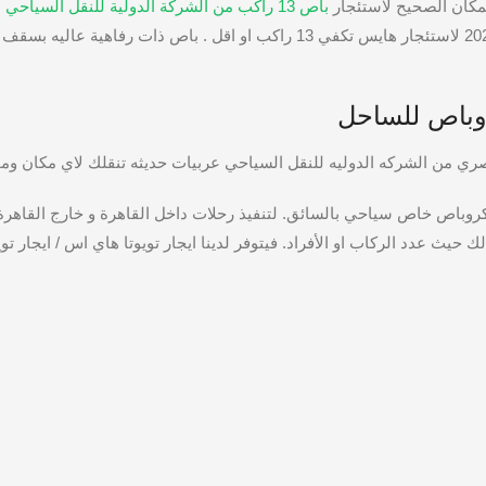
باص 13 راكب من الشركة الدولية للنقل السياحي
الساحل باقل سعر . بالتالي نوفر لك احدث موديل 2020 و 2021 لاستئجار هايس تكفي 13 ر
روباص للساحل
 من الشركه الدوليه للنقل السياحي عربيات حديثه تنقلك لاي مكان ومحاف
وباص خاص سياحي بالسائق. لتنفيذ رحلات داخل القاهرة و خارج القاهرة.