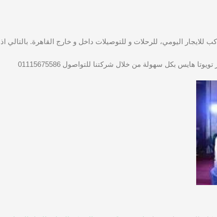
وتا هايس بكل سهولة من خلال شركتنا للتواصول 01115675586