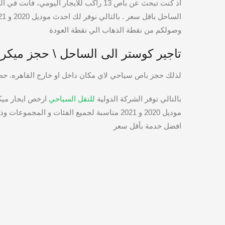
اذ كنت تبحث عن باص 13 راكب للايجار اليومي، فانت في المكان الصحيح لاستئجار
وصولكم من نقطة الذهاب الي نقطة العودة
تاجير كوستر الى الساحل \ حجز ميك
لذلك حجز باص سياحي لاي مكان داخل او خارج القاهره. حصري
بالتالي توفر الشركة الدولية
للنقل السياحي
ارخص ايجار ميكر
افضل خدمة بأقل سعر