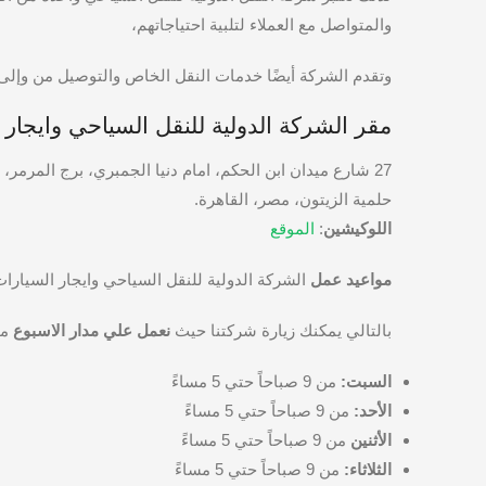
والمتواصل مع العملاء لتلبية احتياجاتهم،
وتقدم الشركة أيضًا خدمات النقل الخاص والتوصيل من وإلى
مقر الشركة الدولية للنقل السياحي وايجار 
27 شارع ميدان ابن الحكم، امام دنيا الجمبري، برج المرمر، الدور السادس
حلمية الزيتون، مصر، القاهرة.
اللوكيشين
:
الموقع
مواعيد عمل
الشركة الدولية للنقل السياحي وايجار السيارا
بالتالي يمكنك زيارة شركتنا حيث
نعمل علي مدار الاسبوع
ما
السبت:
من 9 صباحاً حتي 5 مساءً
الأحد:
من 9 صباحاً حتي 5 مساءً
الأثنين
من 9 صباحاً حتي 5 مساءً
الثلاثاء:
من 9 صباحاً حتي 5 مساءً