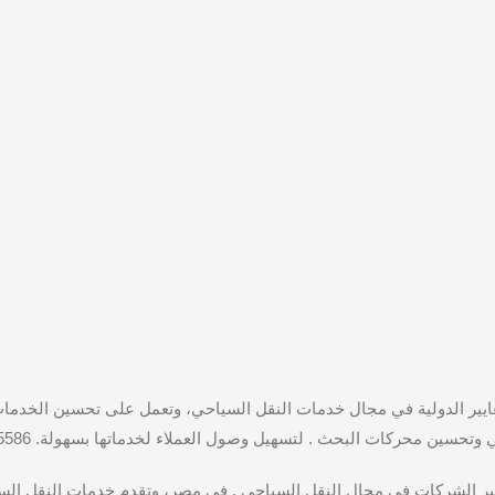
معايير الدولية في مجال خدمات النقل السياحي، وتعمل على تحسين الخدمات
سين محركات البحث . لتسهيل وصول العملاء لخدماتها بسهولة. 01115675586
كبر الشركات في مجال النقل السياحي . في مصر، وتقدم خدمات النقل السيا