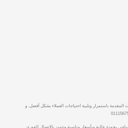
 المقدمة باستمرار وتلبية احتياجات العملاء بشكل أفضل. و
حي بجودة عالية وبأسعار مناسبة وتتميز بالاتصال الفوري