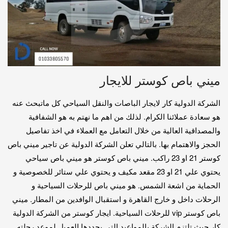
ميني باص كوستر للايجار
الشركة الدولية كار لايجار الباصات والنقل السياحي كل ماتبحث عنه
هو سعادة عملائنا الكرام. لذلك من اهم ما نهتم به هو الشفافية
والمصداقية العالية من خلال التعامل مع العملاء في اخذ تفاصيل
الحجز والاهتمام بها. بالتالي تعلن الشركة الدولية عن تاجير ميني باص
كوستر 21 او 23 راكب. ميني باص كوستر هو ميني باص سياحي
يحتوي علي 21 او 23 مقعد مكيف و يحتوي علي ستائر للخصوصية و
الحماية من اشعة الشمس. هو ميني باص للرحلات السياحية و
الرحلات داخل و خارج القاهرة و استقبال الوافدين من المطار. ميني
باص كوستر vip للرحلات السياحية. ايجار كوستر من الشركة الدولية
كار حيث تلتزم الشركة بالمواعيد التي يحددها العميل لموعد رحلته.