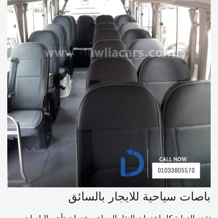
باصات سياحية للايجار بالسائق
تقدم الدولية كار لخدمات النقل السياحي خدمات تأجير الباصات.