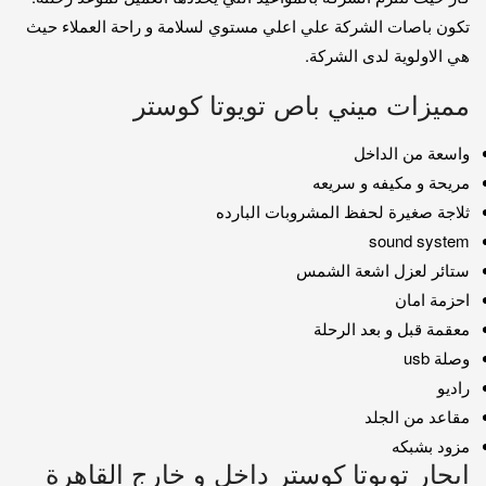
تكون باصات الشركة علي اعلي مستوي لسلامة و راحة العملاء حيث
هي الاولوية لدى الشركة.
مميزات ميني باص تويوتا كوستر
واسعة من الداخل
مريحة و مكيفه و سريعه
ثلاجة صغيرة لحفظ المشروبات البارده
sound system
ستائر لعزل اشعة الشمس
احزمة امان
معقمة قبل و بعد الرحلة
وصلة usb
راديو
مقاعد من الجلد
مزود بشبكه
ايجار تويوتا كوستر داخل و خارج القاهرة