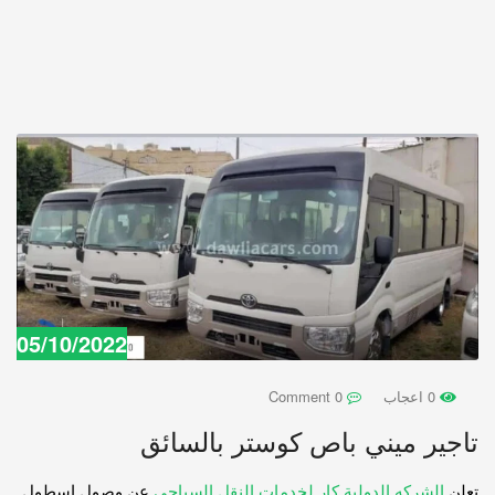
05/10/2022
0 اعجاب
0 Comment
تاجير ميني باص كوستر بالسائق
تعلن
الشركه الدولية كار لخدمات النقل السياحي
عن وصول اسطول