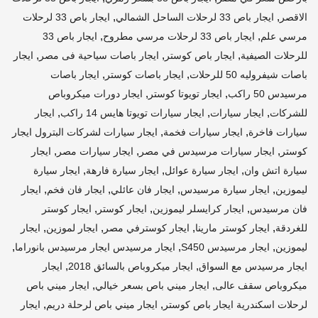
,
,
الاقصر
ايجار باص 33 لرحلات الساحل الشمالي
ايجار باص 33 لرحلات
,
,
مرسي علم
ايجار باص 33 لرحلات مرسي مطروح
ايجار باص 33
,
,
,
للرحلات الصيفية
ايجار باص كوستر
ايجار باصات سياحية فى مصر
ايجار
,
,
باصات شيفروليه 50 للرحلات
ايجار باصات كوستر
ايجار باصات
,
,
مرسيدس 50 راكب
ايجار تويوتا كوستر
ايجار دورات ميكروباص
,
,
,
للشركات
ايجار سيارات
ايجار سيارات تويوتا هايس 14 راكب
ايجار
,
,
سيارات فاخرة
ايجار سيارات فخمة
ايجار سيارات لشركات البترول ايجار
,
,
,
كوستر
ايجار سيارات مرسيدس في مصر
ايجار سيارات مصر
ايجار
,
,
,
سيارة اتش وان
ايجار سيارة عوائل
ايجار سيارة فارهة
ايجار سيارة
,
,
,
,
ليموزين
ايجار سيارة مرسيدس
ايجار فان عائلي
ايجار فان فخم
ايجار
,
,
,
فان مرسيدس
ايجار كرايسلر ليموزين
ايجار كوستر
ايجار كوستر
,
,
,
,
للغردقة
ايجار كوستر مارينا
ايجار كوسترفي مصر
ايجار لموزين
ايجار
,
,
,
ليموزين
ايجار مرسيدس S450
ايجار مرسيدس ايجار مرسيدس بانوراما
,
,
ايجار مرسيدس مع السواق
ايجار ميكروباص بالسائق 2018
ايجار
,
,
ميكروباص سقف عالى
ايجار ميني باص بسعر خيالي
ايجار ميني باص
,
,
لرحلات اسكندرية ايجار باص كوستر
ايجار ميني باص لرحلة دريم
ايجار