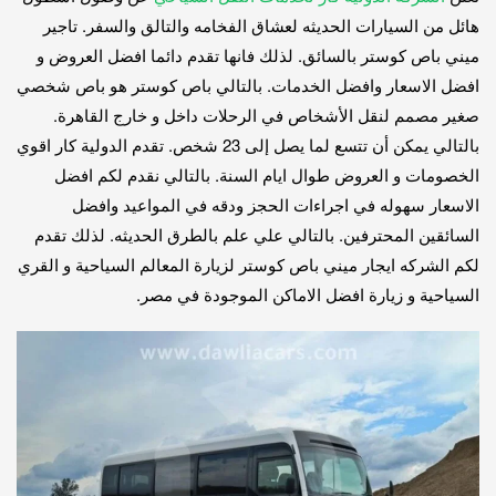
هائل من السيارات الحديثه لعشاق الفخامه والتالق والسفر. تاجير
ميني باص كوستر بالسائق. لذلك فانها تقدم دائما افضل العروض و
افضل الاسعار وافضل الخدمات. بالتالي باص كوستر هو باص شخصي
صغير مصمم لنقل الأشخاص في الرحلات داخل و خارج القاهرة.
بالتالي يمكن أن تتسع لما يصل إلى 23 شخص. تقدم الدولية كار اقوي
الخصومات و العروض طوال ايام السنة. بالتالي نقدم لكم افضل
الاسعار سهوله في اجراءات الحجز ودقه في المواعيد وافضل
السائقين المحترفين. بالتالي علي علم بالطرق الحديثه. لذلك تقدم
لكم الشركه ايجار ميني باص كوستر لزيارة المعالم السياحية و القري
السياحية و زيارة افضل الاماكن الموجودة في مصر.