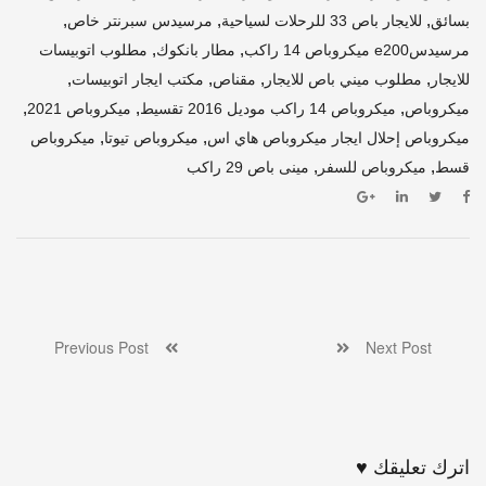
,
,
,
بسائق
للايجار باص 33 للرحلات لسياحية
مرسيدس سبرنتر خاص
,
,
مرسيدسe200 ميكروباص 14 راكب
مطار بانكوك
مطلوب اتوبيسات
,
,
,
,
للايجار
مطلوب ميني باص للايجار
مقناص
مكتب ايجار اتوبيسات
,
,
,
ميكروباص
ميكروباص 14 راكب موديل 2016 تقسيط
ميكروباص 2021
,
,
ميكروباص إحلال ايجار ميكروباص هاي اس
ميكروباص تيوتا
ميكروباص
,
,
قسط
ميكروباص للسفر
مينى باص 29 راكب
Previous Post
Next Post
اترك تعليقك ♥