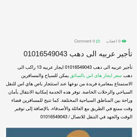
0 اعجاب
0 Comment
تأجير عربيه الى دهب 01016549043
تأجير عربيه الى دهب 01016549043 ايجار عربيه 13 راكب الى
دهب
سعر ايجار هاى اس بالسائق
يمكن للسياح والمسافرين
الاستمتاع بمغامرة فريدة من نوعها عند استئجار باص هاي اس للنقل
السياحي والرحلات الخاصة. توفر هذه الخدمة إمكانية الانتقال بأمان
وراحة بين المناطق السياحية المختلفة. كما تتيح للمسافرين قضاء
وقت ممتع في الطريق مع العائلة والأصدقاء، بالإضافة إلى توفير
الوقت والجهد في التنقل للاتصال / 01016549043