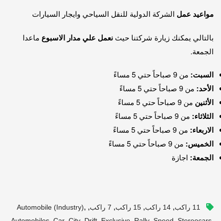
مواعيد عمل
الشركة الدولية للنقل السياحي وايجار السيارات
بالتالي يمكنك زيارة شركتنا حيث
نعمل علي مدار الاسبوع
ماعدا
الجمعة.
السبت:
من 9 صباحاً حتي 5 مساءً
الأحد:
من 9 صباحاً حتي 5 مساءً
الأثنين
من 9 صباحاً حتي 5 مساءً
الثلاثاء:
من 9 صباحاً حتي 5 مساءً
الاربعاء:
من 9 صباحاً حتي 5 مساءً
الخميس:
من 9 صباحاً حتي 5 مساءً
الجمعة:
اجازة
,
,
,
,
,
11 راكب
14 راكب
15 راكب
7 راكب
Automobile (industry)
,
,
,
,
,
,
,
,
Automobiles
Car
City
Drift
Exclusive
Rally
Speed
Stereocars