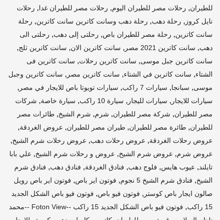
,
,
,
للطيران
رحلات مصر للطيران اليوم
رحلات مصر للطيران غدا
رحلات
,
,
,
نايل كروز
رحلة دهب
رحلة دهب وسانت كاترين سانت كاترين
رحلة
,
,
,
سانت كاترين
رحلة مصر للطيران باص
رحلتى إلى دهب
رحلتى الى
,
,
,
,
دهب
سانت كاترين 2021 مصر
سانت كاترين الان
سانت كاترين ثلج
,
,
سانت كاترين جبل موسى
سانت كاترين رحلات
سانت كاترين فى
,
,
,
الشتاء
سانت كاترين في الشتاء
سانت كاترين مصر
سانت كاترين وجبل
,
,
,
,
موسى
سبانجا
سيارات 7 راكب
سيارات تويوتا باص للايجار في مصر
,
,
,
,
سيارات للايجار
سيارات لليجار
سيارة 10 راكب
سيارة خاصة
شركات
,
,
,
,
مصر للطيران
شركة مصر للطيران
شرم
شرم الشيخ
طائرات مصر
,
,
,
,
للطيران
طائرة مصر للطيران
طيران مصر للطيران
عروض الغردقة
,
,
,
عروض رحلات الغردقة
عروض رحلات دهب
عروض رحلات شرم الشيخ
,
,
,
عروض شرم
عروض شرم الشيخ
عروض و رحلات شرم الشيخ
علي بابا
,
,
,
,
,
تايلند
عيوب هايس
فلوج دهب
فنادق الغردقة
فنادق دهب
فنادق شرم
,
,
,
الشيخ
فنادق شرم الشيخ 5 نجوم
فوتون اير باص
فوتون اير باص رويل
,
,
صالون ايجار باص كوستر
فوتون فيو باص
فوتون فيو باص الشكل الجديد
,
15 راكب
فوتون فيو باص الشكل الجديد 15 راكب --Foton View --محمد
,
,
,
,
,
ناظم السلامي
قصة مصر للطيران
كاترين
كامبات دهب
كوستر للايجار