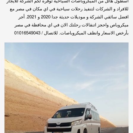
اسطول هائل من الميكروباصات السياحية توفره لكم الشركة للايجار
للافراد و الشركات لتنفيذ رحلات سياحية في اي مكان في مصر مع
افضل سائقي الشركة و موديلات حديثة جدا 2020 و 2021. أجر
ميكروباص واحجز اتنقالات رحلتك الان في اي محافظة في مصر
بأرخص الاسعار وانظف الميكروباصات. للاتصال / 01016549043