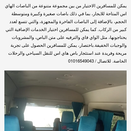
يمكن للمسافرين الاختيار من بين مجموعة متنوعة من الباصات الهاي
اس المتاحة للايجار، بما في ذلك باصات صغيرة وكبيرة ومتوسطة
الحجم، بالإضافة إلى الباصات الفاخرة والمجهزة، والتي تتسع لعدد
كبير من الركاب. كما يمكن للمسافرين اختيار الخدمات الإضافية التي
يحتاجونها، مثل الواي فاي والترفيه على متن الباص، والمشروبات
والوجبات الخفيفة.باختصار، يمكن للمسافرين الحصول على تجربة
مريحة وفريدة عند استئجار باص هاي اس للنقل السياحي والرحلات
الخاصة. للاتصال / 01016549043