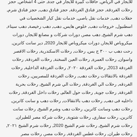
,
,
,
للايجار في الرياض
حافلات كبيرة للايجار في جدة
حتى 4 أشخاص
حجز
,
,
,
,
رحلات الغردقة
حجز فنادق الغردقة
حجز فنادق دهب
حجز فنادق شرم
,
,
حفلات دهب
خدمات نقل باصي
خدمات نقل كبار الشخصيات في
,
,
,
,
,
,
اسطنبول
خروجات دهب
خلوص هايس
دهب
دهب رخيصة
دهب سيناء
,
,
,
دهب شرم الشيخ
دهب مصر
دورات شركات و مصانع للايجار
دورات
,
,
,
ميكروباص للايجار
دورات ميكروباص للايجار 2020
دير سانت كاترين
,
,
,
رحت دهب ب ٣٠٠ ج بس
رحلات
رحلات الاسكندرية
رحلات الاقصر
,
,
,
,
واسوان
رحلات العمرة
رحلات العين السخنة
رحلات الغردقة
رحلات
,
,
,
الغردقة 2013
رحلات الغردقة ٢٠٢٠
رحلات الغردقة الداخلية
رحلات
,
,
الغردقة بالانتقالات رحلات دهب
رحلات الغردقة للمصريين
رحلات
,
,
,
الغردقه
رحلات الي الغردقة
رحلات الي شرم الشيخ
رحلات بحرية
,
,
,
,
الغردقة
رحلات جوية
رحلات حول العالم
رحلات داخل الغردقة
رحلات
,
,
,
داخليه فى دهب
رحلات دهب بالانتقالات
رحلات دهب و سانت كاترين
,
,
رحلات دهب وسانت كاترين
رحلات دهب وشرم الشيخ
رحلات سانت
,
,
,
,
كاترين
رحلات سفاري
رحلات شتوية
رحلات شركة مصر للطيران
,
,
,
رحلات شرم الشيخ
رحلات شرم الشيخ 2020
رحلات شرم الشيخ ٢٠٢١
,
,
,
رحلات طيران
رحلات غطس الغردقة
رحلات مصر
رحلات مصر