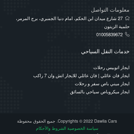
معلومات التواصل
27 شارع ميدان ابن الحكم، امام دنيا الجمبري، برج المرمر،
حلمية الزيتون
01005839672
خدمات النقل السياحي
ايجار اتوبيس رحلات
ايجار فان عائلي | فان عائلي للايجار اتش وان 7 راكب
ايجار ميني باص سفر و رحلات
ايجار ميكروباص سياحي بالسائق
Copyrights © 2022 Dawlia Cars. جميع الحقوق محفوظة
سياسة الخصوصية
الشروط والأحكام