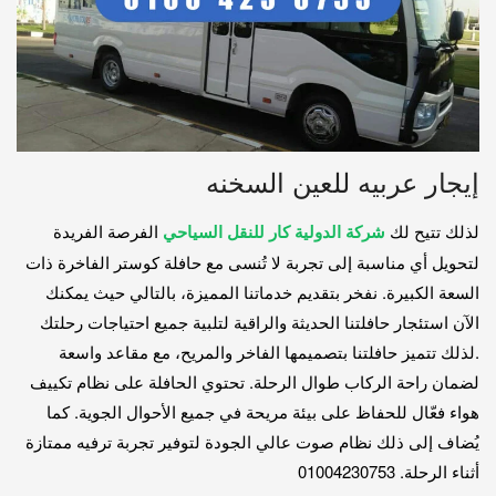
إيجار عربيه للعين السخنه
لذلك تتيح لك
شركة الدولية كار للنقل السياحي
الفرصة الفريدة
لتحويل أي مناسبة إلى تجربة لا تُنسى مع حافلة كوستر الفاخرة ذات
السعة الكبيرة. نفخر بتقديم خدماتنا المميزة، بالتالي حيث يمكنك
الآن استئجار حافلتنا الحديثة والراقية لتلبية جميع احتياجات رحلتك
.لذلك تتميز حافلتنا بتصميمها الفاخر والمريح، مع مقاعد واسعة
لضمان راحة الركاب طوال الرحلة. تحتوي الحافلة على نظام تكييف
هواء فعّال للحفاظ على بيئة مريحة في جميع الأحوال الجوية. كما
يُضاف إلى ذلك نظام صوت عالي الجودة لتوفير تجربة ترفيه ممتازة
أثناء الرحلة. 01004230753