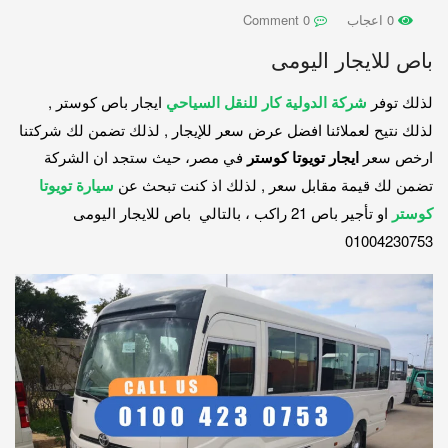
0 اعجاب
0 Comment
باص للايجار اليومى
لذلك توفر
شركة الدولية كار للنقل السياحي
ايجار باص كوستر ,
لذلك نتيح لعملائنا افضل عرض سعر للإيجار , لذلك تضمن لك شركتنا
ارخص سعر
ايجار تويوتا كوستر
في مصر، حيث ستجد ان الشركة
تضمن لك قيمة مقابل سعر , لذلك اذ كنت تبحث عن
سيارة تويوتا
كوستر
او تأجير باص 21 راكب ، بالتالي باص للايجار اليومى
01004230753