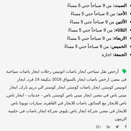
السبت:
من 9 صباحاً حتي 5 مساءً
الأحد:
من 9 صباحاً حتي 5 مساءً
الأثنين
من 9 صباحاً حتي 5 مساءً
الثلاثاء:
من 9 صباحاً حتي 5 مساءً
الاربعاء:
من 9 صباحاً حتي 5 مساءً
الخميس:
من 9 صباحاً حتي 5 مساءً
الجمعة:
اجازة
أرخص نقل سياحي ايجار باصات اتوبيس رحلات ايجار باصات سياحية
,
,
فى مصر
ارخص باصات ايجار بالسواق 2018 مكيفة 14 فرد
ايجار
,
,
,
اتوبيس كوستر
ايجار باصات كوستر
ايجار كوستر الي دريم بارك
ايجار
,
,
,
ميني باص في مصر
ايجار ميني باص كوستر
باص - خدمات - ايجار باص
,
,
باص للايجار مع السائق
باصات للايجار في القاهره
سيارات تويوتا باص
,
,
للايجار في مصر
شركة ايجار باص بليوم
شركة ايجار باصات في حلمية
الزيتون