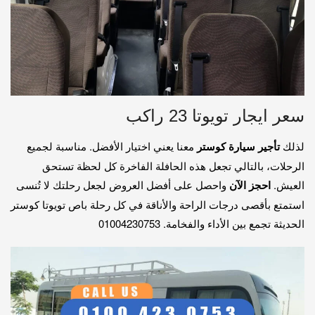
سعر ايجار تويوتا 23 راكب
لذلك
تأجير سيارة كوستر
معنا يعني اختيار الأفضل. مناسبة لجميع
الرحلات، بالتالي تجعل هذه الحافلة الفاخرة كل لحظة تستحق
العيش.
احجز الآن
واحصل على أفضل العروض لجعل رحلتك لا تُنسى
استمتع بأقصى درجات الراحة والأناقة في كل رحلة باص تويوتا كوستر
الحديثة تجمع بين الأداء والفخامة. 01004230753