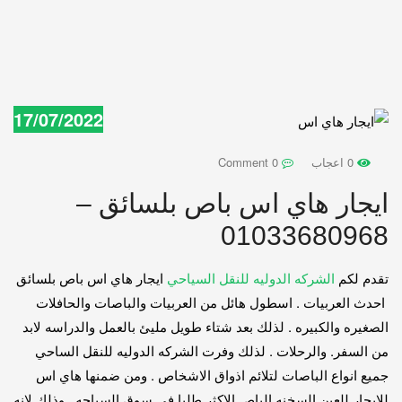
17/07/2022
0 اعجاب
0 Comment
ايجار هاي اس باص بلسائق –
01033680968
تقدم لكم
الشركه الدوليه للنقل السياحي
ايجار هاي اس باص بلسائق
احدث العربيات . اسطول هائل من العربيات والباصات والحافلات
الصغيره والكبيره . لذلك بعد شتاء طويل مليئ بالعمل والدراسه لابد
من السفر. والرحلات . لذلك وفرت الشركه الدوليه للنقل الساحي
جميع انواع الباصات لتلائم اذواق الاشخاص . ومن ضمنها هاي اس
للايجار للعين السخنه الباص الاكثر طلبا في سوق السياحه . وذلك لانه