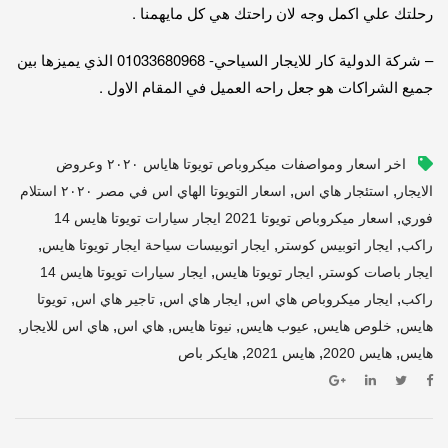
رحلتك علي اكمل وجه لان راحتك هي كل مايهمنا .
– شركة الدولية كار للايجار السياحي- 01033680968 الذي يميزها بين
جميع الشراكات هو جعل راحه العميل في المقام الاول .
اخر اسعار ومواصفات ميكروباص تويوتا هاياس ٢٠٢٠ وعروض
,
,
الايجار
استئجار هاي اس
اسعار التويوتا الهاي اس في مصر ٢٠٢٠ استلام
,
فوري
اسعار ميكروباص تويوتا 2021 ايجار سيارات تويوتا هايس 14
,
,
,
راكب
ايجار اتوبيس كوستر
ايجار اتوبيسات سياحة ايجار تويوتا هايس
,
,
ايجار باصات كوستر
ايجار تويوتا هايس
ايجار سيارات تويوتا هايس 14
,
,
,
,
راكب
ايجار ميكروباص هاي اس
ايجار هاي اس
تاجير هاي اس
تويوتا
,
,
,
,
,
,
هايس
خلوص هايس
عيوب هايس
نيوتا هايس
هاي اس
هاي اس للايجار
,
,
,
هايس
هايس 2020
هايس 2021
هايكر باص