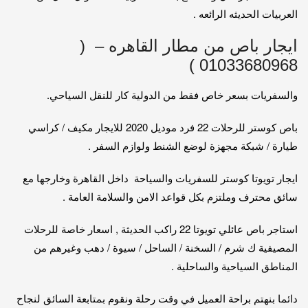
العربيات الحديثه الرائعه .
ايجار باص من مطار القاهره – (
01033680968 )
والسفريات بسعر خاص فقط من الدولية كار للنقل السياحي.
باص كوستر للرحلات 22 فرد موديل 2020 للايجار مكيف / كراسي
طيارة / شبكة مجهزة لوضع الشنط ولوازم السفر .
ايجار تويوتا كوستر للسفريات والسياحة داخل القاهرة وخارجها مع
سائق محترف وملتزم بكل قواعد الامن والسلامة العامة .
استاجر باص عائلي تويوتا 22 راكب الحديثة , اسعار خاصة للرحلات
المصيفية ك شرم / السخنة / الساحل / سيوة / دهب وغيرهم من
المناطق السياحية والساحلية .
دائما بنهتم براحة العميل في وقت رحلة ونقوم بمتابعة السائق لنجاح