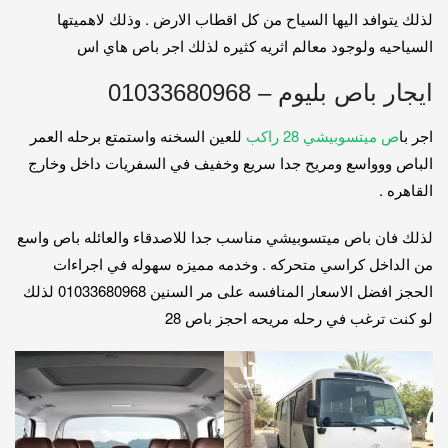
لذلك يتوافد اليها السياح من كل اقطاب الارض . وذلك لاهميتها
السياحيه ولوجود معالم اثريه كثيره لذلك اجر باص هاي اس
ايجار باص بليوم – 01033680968
اجر با
ص ميتسوبيشي 28 راكب
للعين السخنه واستمتع برحله العمر
الباص ووواسع ومريح جدا سريع وخفيف في السفريات داخل وخارج
القاهره .
لذلك فان باص ميتسوبيشي مناسب جدا للاصدقاء والعائله باص واسع
من الداخل كراسي متحركه . وخدمه مميزه سهوله في اجراءات
الحجز افضل الاسعار المنافسه على مر السنين 01033680968 لذلك
لو كنت ترغب في رحله مريحه احجز باص 28