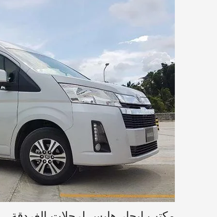
مكتب ايجار هايس لرحلات الغردقة