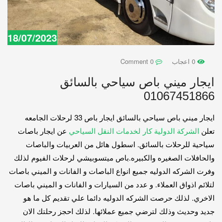
18/07/2023
0 اعجاب
0 Comment
ايجار ميني باص سياحي بالسائق
01067451866
ايجار ميني باص سياحي بالسائق ايجار باص 33 لرحلات الجامعه
تعلن
الشركة الدولية كار لخدمات النقل السياحي
عن ايجار باصات
سياحية للرحلات بالسائق. اسطول هائل من العربيات والباصات
والحافلات الصغيره والكبيره.باص ميتسوبيشي لرحلات الفيوم لذلك
وفرت الشركه الدوليه جميع انواع الباصات و الفانات و الميني باصات
لتلائم اذواق العملاء. و عدد من السيارات و الفانات و الميني باصات
الاخري. لذلك حرصت الشركه الدوليه دائما علي تقديم كل ما هو
جديد وحديث وذلك لترضي جميع عملائها. لذلك احجز رحلتك الان