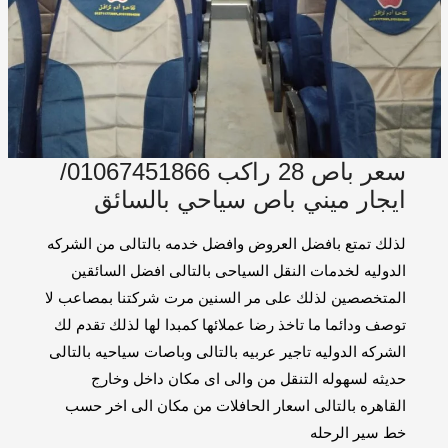
سعر باص 28 راكب 01067451866/
ايجار ميني باص سياحي بالسائق
لذلك تمتع بافضل العروض وافضل خدمه بالتالى من الشركه
الدوليه لخدمات النقل السياحى بالتالى افضل السائقين
المتخصصين لذلك على مر السنين مرت شركتنا بمصاعب لا
توصف ودائما ما تاخذ رضا عملائها كمبدا لها لذلك تقدم لك
الشركه الدوليه تاجير عربيه بالتالى وباصات سياحيه بالتالى
حديثه لسهوله التنقل من والى اى مكان داخل وخارج
القاهره بالتالى اسعار الحافلات من مكان الى اخر حسب
خط سير الرحله