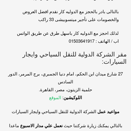
بالتالى بادر بالحجز مع الدوليه كار نقدم افضل العروض
والخصومات على تأجير ميتسوبيشى 33 راكب
لذلك احجز مع الدوليه كار باسهل طرق عن طريق الواتس
اب / الهاتف : 01503641917
مقر الشركة الدولية للنقل السياحي وايجار
السيارات:
27 شارع ميدان ابن الحكم، امام دنيا الجمبري، برج المرمر، الدور
السادس
حلمية الزيتون، مصر، القاهرة.
اللوكيشين
:
الموقع
مواعيد عمل
الشركة الدولية للنقل السياحي وايجار السيارات
بالتالي يمكنك زيارة شركتنا حيث
نعمل علي مدار الاسبوع
ماعدا