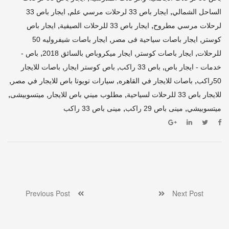
,
,
الساحل الشمالي
ايجار باص 33 لرحلات مرسي علم
ايجار باص 33
,
,
لرحلات مرسي مطروح
ايجار باص 33 للرحلات الصيفية
ايجار باص
,
,
كوستر
ايجار باصات سياحية فى مصر
ايجار باصات شيفروليه 50
,
,
,
للرحلات
ايجار باصات كوستر
ايجار ميكروباص بالسائق 2018
باص -
,
,
,
خدمات - ايجار باص
باص 33 راكب
باص كوستر ايجار
باصات للايجار
,
,
,
50راكب
باصات للايجار في القاهره
سيارات تويوتا باص للايجار في مصر
,
,
,
للايجار باص 33 للرحلات لسياحية
مطلوب ميني باص للايجار
ميتسوبيشى
,
,
ميتسوبيشي
مينى باص 29 راكب
مينى باص 33 راكب
Previous Post
Next Post