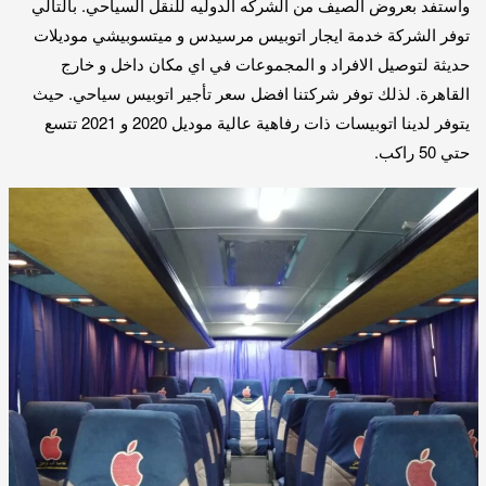
واستفد بعروض الصيف من الشركه الدوليه للنقل السياحي. بالتالي
توفر الشركة خدمة ايجار اتوبيس مرسيدس و ميتسوبيشي موديلات
حديثة لتوصيل الافراد و المجموعات في اي مكان داخل و خارج
القاهرة. لذلك توفر شركتنا افضل سعر تأجير اتوبيس سياحي. حيث
يتوفر لدينا اتوبيسات ذات رفاهية عالية موديل 2020 و 2021 تتسع
حتي 50 راكب.