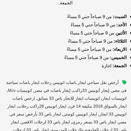
الجمعة.
السبت:
من 9 صباحاً حتي 5 مساءً
الأحد:
من 9 صباحاً حتي 5 مساءً
الأثنين
من 9 صباحاً حتي 5 مساءً
الثلاثاء:
من 9 صباحاً حتي 5 مساءً
الاربعاء:
من 9 صباحاً حتي 5 مساءً
الخميس:
من 9 صباحاً حتي 5 مساءً
الجمعة:
اجازة
أرخص نقل سياحي ايجار باصات اتوبيس رحلات ايجار باصات سياحية
,
,
,
,
فى مصر
إيجار أتوبيس 33راكب
إيجار باصات في مصر
اتوبيسات Mcv
,
,
اتوبيسات ايجار
اتوبيسات ايجار للايجار باص 33 بسائق
ارخص باصات
,
,
ايجار بالسواق 2018 مكيفة 14 فرد
ايجار اتوبيس 28راكب رحلات
ايجار
,
,
اتوبيس 33 ايجار
ايجار اتوبيس كوستر
ايجار باص 33 بأرخص سعر في
,
,
,
مصر
ايجار باص 33 بسعر رمزي
ايجار باص 33 لرحلات الاقصر
ايجار
,
باص 33 لرحلات الجامعية والرحلات المدرسية
ايجار باص 33 لرحلات