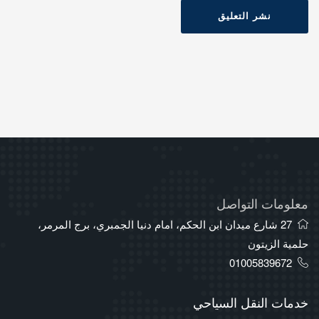
نشر التعليق
معلومات التواصل
27 شارع ميدان ابن الحكم، امام دنيا الجمبري، برج المرمر،
حلمية الزيتون
01005839672
خدمات النقل السياحي