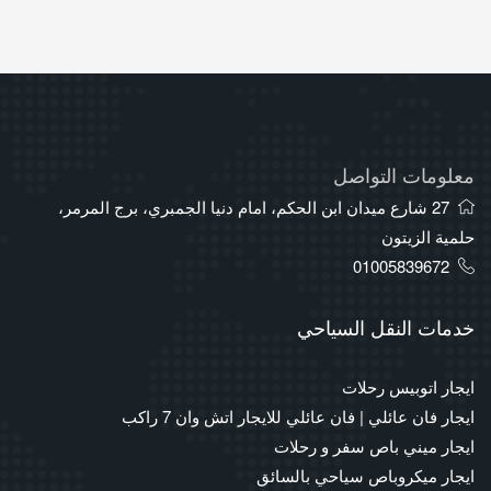
معلومات التواصل
27 شارع ميدان ابن الحكم، امام دنيا الجمبري، برج المرمر،
حلمية الزيتون
01005839672
خدمات النقل السياحي
ايجار اتوبيس رحلات
ايجار فان عائلي | فان عائلي للايجار اتش وان 7 راكب
ايجار ميني باص سفر و رحلات
ايجار ميكروباص سياحي بالسائق