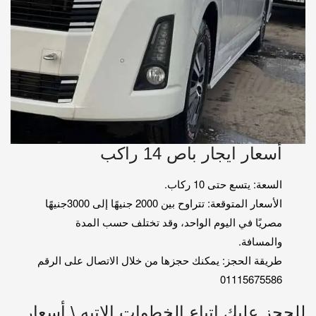
أسعار ايجار باص 14 راكب
السعة: يتسع حتى 10 ركاب.
الأسعار المتوقعة: تتراوح بين 2000 جنيهًا إلى 3000جنيهًا
مصريًا في اليوم الواحد، وقد تختلف حسب المدة
والمسافة.
طريقة الحجز: يمكنك حجزها من خلال الاتصال على الرقم
01115675586
للحجز عليك اتباع الخطوات الاتيه \ أسعار