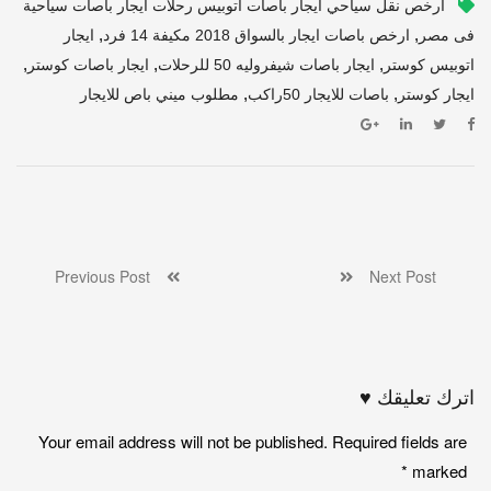
أرخص نقل سياحي ايجار باصات اتوبيس رحلات ايجار باصات سياحية
,
,
فى مصر
ارخص باصات ايجار بالسواق 2018 مكيفة 14 فرد
ايجار
,
,
,
اتوبيس كوستر
ايجار باصات شيفروليه 50 للرحلات
ايجار باصات كوستر
,
,
ايجار كوستر
باصات للايجار 50راكب
مطلوب ميني باص للايجار
Previous Post
Next Post
اترك تعليقك ♥
Your email address will not be published. Required fields are
*
marked