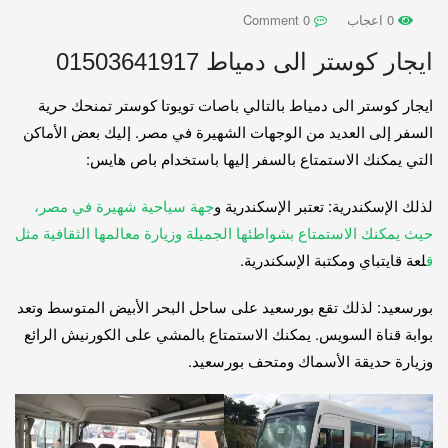
0 اعجاب
0 Comment
ايجار كوستر الى دمياط 01503641917
ايجار كوستر الى دمياط بالتالي باصات تويوتا كوستر تمنحك حرية
السفر إلى العديد من الوجهات الشهيرة في مصر. إليك بعض الأماكن
التي يمكنك الاستمتاع بالسفر إليها باستخدام باص هايس:
لذلك الإسكندرية: تعتبر الإسكندرية و
جهة سياحية شهيرة في مصر،
حيث يمكنك الاستمتاع بشواطئها الجميلة وزيارة معالمها الثقافية مثل
ق
لعة قايتباي ومكتبة الإسكندرية.
بورسعيد: لذلك تقع بورسعيد على ساحل البحر الأبيض المتوسط وتعد
بوابة قناة السويس. يمكنك الاستمتاع بالمشي على الكورنيش الرائع
وزيارة حديقة الأسماك ومتحف بورسعيد.