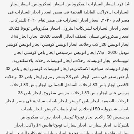
,
,
,
14 فرد
اسعار السيارات الميكروباص
اسعار الميكروباص
اسعار ايجار
,
السيارات ال٧راكب العائلية الفخمة في مصر
اسعار ايجار السيارات في
,
,
مصر لعام ٢٠٢٠
اسعار ايجار السيارات في مصر لعام ٢٠٢٠ للشركات
,
,
اسعار ايجار السيارات لشريكات البترول
اسعار ميكروباص تويوتا 2021
,
,
,
اسعار ميكروباص نيسان السقف العالي الجديد 2020
ايجار
ايجار His
,
,
ايجار اتوبيس 28راكب رحلات
ايجار اتوبيس كوستر
ايجار اتوبيس كوستر
,
,
موديل 2020 - Vip
ايجار اتوبيس مرسيدس ايجار باص كوستر
ايجار
,
,
,
اتوبيسات
ايجار اتوبيسات رحلات
ايجار اتوبيسات رحلات بالاسكندرية
,
,
ايجار اتوبيسات سياحية الاسكندرية
ايجار اتوبيسات كوستر
ايجار باص 33
,
,
بأرخص سعر في مصر
ايجار باص 33 بسعر رمزي
ايجار باص 33 لرحلات
,
,
الاقصر
ايجار باص 33 لرحلات الساحل الشمالي
ايجار باص 33 لرحلات
,
,
مرسي علم
ايجار باص 33 لرحلات مرسي مطروح
ايجار باص 33
,
,
,
للرحلات الصيفية
ايجار باص كوستر
ايجار باصات سياحية فى مصر
ايجار
,
,
باصات شيفروليه 50 للرحلات
ايجار باصات كوستر
ايجار باصات
,
,
مرسيدس 50 راكب
ايجار تويوتا كوستر
ايجار دورات ميكروباص
,
,
,
للشركات
ايجار سيارات
ايجار سيارات تويوتا هايس 14 راكب
ايجار
,
,
سيارات فاخرة
ايجار سيارات فخمة
ايجار سيارات لشركات البترول ايجار