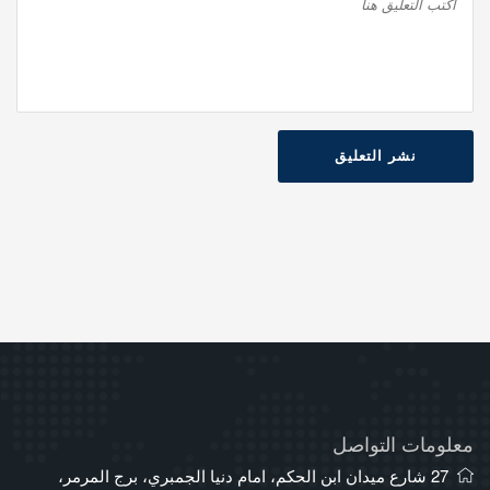
نشر التعليق
معلومات التواصل
27 شارع ميدان ابن الحكم، امام دنيا الجمبري، برج المرمر،