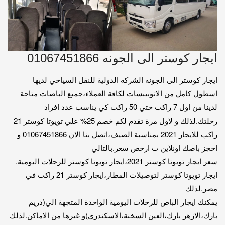
ايجار كوستر الى الجونه 01067451866
ايجار كوستر الى الجونه الشركه الدولية للنقل السياحي لديها
اسطول كامل من الاتوبيبسات لكافة العملاء،جميع الباصات متاحة
لدينا من اول 7 راكب حتي 50 راكب كي يناسب عدد افراد
رحلتك.لذلك و لاول مرة تقدم لكم خصم 25% علي تويوتا كوستر 21
راكب للايجار 2021 بمناسبة الصيف،اتصل بنا الان 01067451866 و
احجز باصك اونلاين ب ارخص سعر.بالتالي
سعر ايجار تويوتا كوستر 2021،ايجار تويوتا كوستر للرحلات اليومية.
ايجار تويوتا كوستر لتوصيلات المطار،ايجار كوستر 21 راكب في
مصر.لذلك
يمكنك ايجار الباص للرحلات اليومية الواحدة المتجهة الي(دريم
بارك،الازهر بارك،العين السخنة،الاسكندري)و غيرها من الاماكن.لذلك