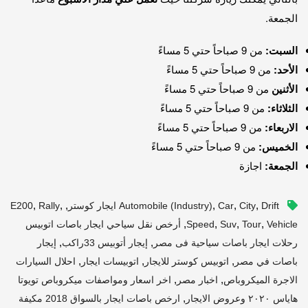
الجمعة.
السبت:
من 9 صباحاً حتي 5 مساءً
الأحد:
من 9 صباحاً حتي 5 مساءً
الأثنين
من 9 صباحاً حتي 5 مساءً
الثلاثاء:
من 9 صباحاً حتي 5 مساءً
الاربعاء:
من 9 صباحاً حتي 5 مساءً
الخميس:
من 9 صباحاً حتي 5 مساءً
الجمعة:
اجازة
,
,
,
,
,
,
Drift ايجار كوستر
City
Car
Automobile (industry)
Rally
E200
,
,
,
,
Vehicle
Tour
Suv
Speed
أرخص نقل سياحي ايجار باصات اتوبيس
,
,
رحلات ايجار باصات سياحية فى مصر
إيجار أتوبيس 33راكب
إيجار
,
,
,
باصات في مصر
اتوبيس كوستر للايجار
اتوبيسات ايجار
احلال السيارات
,
,
الاجرة الميكروباص
اخبار مصر
اخر اسعار ومواصفات ميكروباص تويوتا
,
هاياس ٢٠٢٠ وعروض الايجار
ارخص باصات ايجار بالسواق 2018 مكيفة