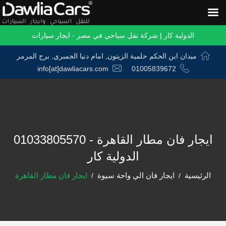
الدولية كار | شركة نقل سياحي في مصر - ايجار سيارات
ميدان ابن الحكم حلمية الزيتون, امام دنيا الجمبري, برج المرمر
info[at]dawliacars.com
01005839672
ايجار فان مطار القاهرة - 01033805570
الدولية كار
الرئيسية
ايجار فان الي واحة سيوة
ايجار فان مطار القاهرة