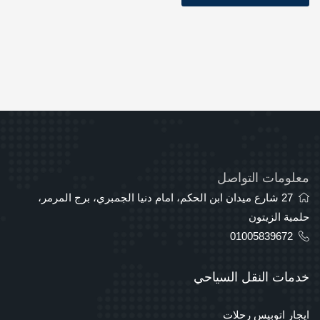
معلومات التواصل
27 شارع ميدان ابن الحكم، امام دنيا الجمبري، برج المرمر،
حلمية الزيتون
01005839672
خدمات النقل السياحي
ايجار اتوبيس رحلات