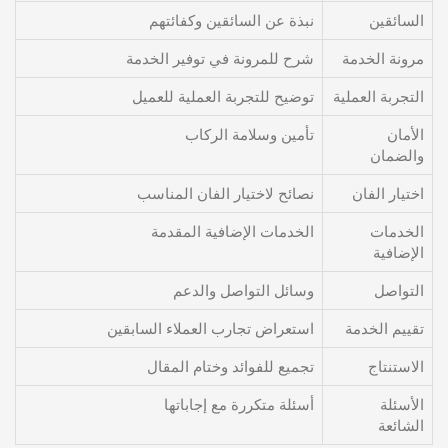
السائقين
نبذة عن السائقين وكفائتهم
مرونة الخدمة
شرح للمرونة في توفير الخدمة
التجربة العملية
توضيح للتجربة العملية للعميل
الأمان
تأمين وسلامة الركاب
والضمان
اختيار الفان
نصائح لاختيار الفان المناسب
الخدمات
الخدمات الإضافية المقدمة
الإضافية
التواصل
وسائل التواصل والدعم
تقييم الخدمة
استعراض تجارب العملاء السابقين
الاستنتاج
تجميع للفوائد وختام المقال
الأسئلة
أسئلة متكررة مع إجاباتها
الشائعة