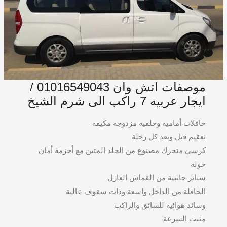
موصفات اتش وان 01016549043 /
ايجار عربيه 7 راكب الى شرم الشيخ
حافلات أمامية وخلفية مزدوجة مكيفة
تعقيم قبل وبعد كل رحلة
كرسي متحرك مصنوع من الجلد المتين مع أحزمة أمان
حوله
ستائر جانبية من القماش العازل
الحافلة من الداخل واسعة وذات سقوف عالية
وسائد هوائية للسائق والراكب
مثبت السرعة