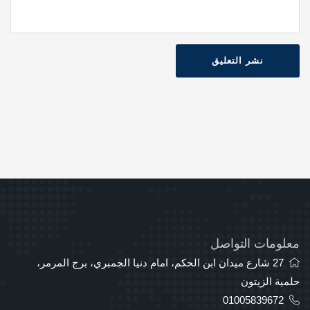
نشر التعليق
معلومات التواصل
27 شارع ميدان ابن الحكم، امام دنيا الجمبري، برج المرمر،
حلمية الزيتون
01005839672