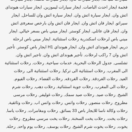
,
,
فخمة ايجار احدث الباصات
ايجار سيارات ليموزين
ايجار سيارات هيونداى
,
,
,
اتش وان
ايجار سيارة اتش وان
ايجار سيارة اتش وان للساحل
ايجار
,
,
سيراتو
ايجار فان اتش وان
ايجار فان اتش وان بارخص سعرaى اتش
,
,
,
,
وان
ايجار فان عائلي
ايجار كوستر
ايجار ميني باص بسعر خيالي
ايجار
,
ميني باص لرحلات اسكندرية رحلات استثنائية
ايجار ميني باص لرحلة
,
,
,
دريم
ايجار هيونداى اتش وان
ايجار هيونداي H1 ايجار باص كوستر
تأجير
,
,
,
اتش وان 7 راكب لرحلات
تأجير هيونداى اتش وان
تاجير اتش وان
,
,
,
,
تشلسى
جدول الرحلات البحرية
خدمات سياحية
رحلات
رحلات استثنائية
,
,
,
الى المغرب
رحلات استثنائية الى تركيا
رحلات اسثتنائية الى
رحلات
,
,
,
,
,
العيد
رحلات الغردقة
رحلات الغردقه
رحلات الفضاء
رحلات الفيوم
,
,
,
رحلات الى المغرب
رحلات جوية استثنائية
رحلات دهب
رحلات شرم
,
,
,
,
الشيخ
رحلات صيد
رحلات صيد سمك
رحلات غوليفر
رحلات مرسى
,
,
,
,
,
مطروح
رحلات منصور
رحلات واتس
رحلات واتس اب
رحلات وثائقية
,
,
,
رحلات وكالة ناسا للايجار باص 33 بسائق
رحلات ومغامرات
رحلات ياسا
,
,
,
رحلات يخت
رحلات يخت السخنة
رحلات يخت مرسي مطروح
رحلات
,
,
,
,
,
يخوت
رحلات يخوت شرم الشيخ
رحلات يوسف
رحلات يوم واحد
رحلة