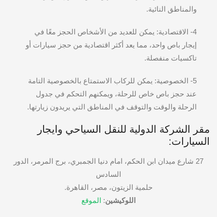
والمناطق النائية.
4- الاقتصادية: يمكن للعديد من الأشخاص الحجز معًا في
إيجار باص واحد، مما يعد أكثر اقتصادية من حجز سيارات أو
تاكسيات منفصلة.
5- الخصوصية: يمكن للركاب الاستمتاع بالخصوصية التامة
عند حجز باص خاص للرحلة، ويمكنهم التحكم في جدول
الرحلة والوقت والتوقف في المناطق التي يريدون زيارتها.
مقر الشركة الدولية للنقل السياحي وايجار
السيارات:
27 شارع ميدان ابن الحكم، امام دنيا الجمبري، برج المرمر، الدور
السادس
حلمية الزيتون، مصر، القاهرة.
اللوكيشين
:
الموقع