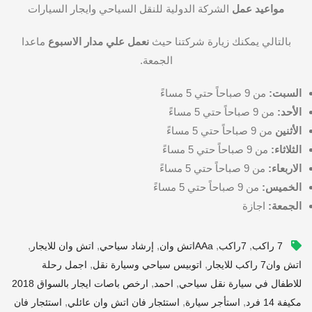
مواعيد عمل
الشركة الدولية للنقل السياحي وايجار السيارات
بالتالي يمكنك زيارة شركتنا حيث
نعمل علي مدار الاسبوع
ماعدا
الجمعة.
السبت:
من 9 صباحاً حتي 5 مساءً
الأحد:
من 9 صباحاً حتي 5 مساءً
الأثنين
من 9 صباحاً حتي 5 مساءً
الثلاثاء:
من 9 صباحاً حتي 5 مساءً
الاربعاء:
من 9 صباحاً حتي 5 مساءً
الخميس:
من 9 صباحاً حتي 5 مساءً
الجمعة:
اجازة
,
,
,
,
,
7 راكب
7راكب
AAaاتش وان
إرشاد سياحي
اتش وان للايجار
,
,
اتش وان7 راكب للايجار
اتوبيس سياحي وسيارة نقل
اجمل رحلة
,
,
للاطفال في سيارة نقل سياحي
احمد
ارخص باصات ايجار بالسواق 2018
,
,
,
مكيفة 14 فرد
استأجر سيارة
استئجار فان اتش وان عائلي
استئجار فان