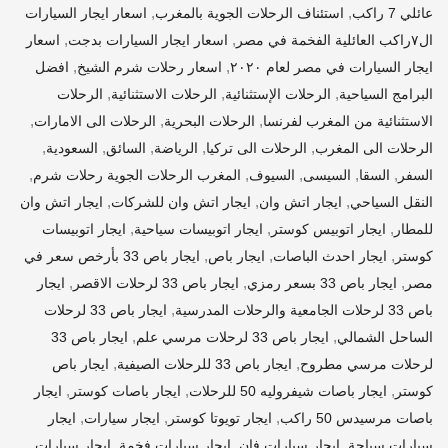
,
,
عائلي 7 راكب
استئناف الرحلات الجوية بالمغرب
اسعار ايجار السيارات
,
,
ال٧راكب العائلية الفخمة في مصر
اسعار ايجار السيارات بدجت
اسعار
,
,
ايجار السيارات في مصر لعام ٢٠٢٠
اسعار رحلات شرم الشيخ
افضل
,
,
,
البرامج السياحية
الرحلات الإستثنائية
الرحلات الاستثنائية
الرحلات
,
,
,
الاستثنائية من المغرب لفرنسا
الرحلات البحرية
الرحلات الى الامارات
,
,
,
,
,
الرحلات الى المغرب
الرحلات الى تركيا
الرياضة
السائق
السعودية
,
,
,
,
,
السفر
السقا
السيسى
السيوف
المغرب الرحلات الجوية رحلات شرم
,
,
,
النقل السياحي
ايجار اتش وان
ايجار اتش وان للشركات
ايجار اتش وان
,
,
,
للمطار
ايجار اتوبيس كوستر
ايجار اتوبيسات سياحية
ايجار اتوبيسات
,
,
,
كوستر
ايجار احدث الباصات
ايجار باص
ايجار باص 33 بأرخص سعر في
,
,
,
مصر
ايجار باص 33 بسعر رمزي
ايجار باص 33 لرحلات الاقصر
ايجار
,
باص 33 لرحلات الجامعية والرحلات المدرسية
ايجار باص 33 لرحلات
,
,
الساحل الشمالي
ايجار باص 33 لرحلات مرسي علم
ايجار باص 33
,
,
لرحلات مرسي مطروح
ايجار باص 33 للرحلات الصيفية
ايجار باص
,
,
,
كوستر
ايجار باصات شيفروليه 50 للرحلات
ايجار باصات كوستر
ايجار
,
,
,
باصات مرسيدس 50 راكب
ايجار تويوتا كوستر
ايجار سيارات
ايجار
,
,
,
سيارات سياحة
ايجار سيارات فان
ايجار سيارات فخمة
ايجار سيارات