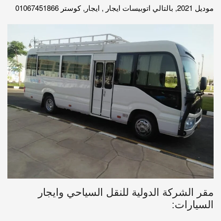
موديل 2021, بالتالي اتوبيسات ايجار , ايجار, كوستر 01067451866
مقر الشركة الدولية للنقل السياحي وايجار
السيارات: