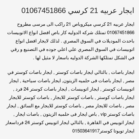
ايجار عربيه 21 كرسي 01067451866
ايجار عربيه 21 كرسي ميكروباص 21 راكب الى مرسى مطروح
01067451866 تمتلك شركه الدوليه كار باص افضل انواع الاتوبيسات
باحدث الموديلات في السوق المصري . لذلك لايجار افضل انواع
اتوبيسات في السوق المصري علي اعلي جوده في التصنيع و رقي
في الشكل تمتلكها الشركة الدوليه باسعار لا مثيل لها .
ايجار باصات , بالتالي ايجار باصات كوستر , ايجار باصات كوستر في
مصر , ايجار باصات فى حلميه الزيتون, ايجار باصات سياحية , ايجار
اتوبيسات كوستر , ايجار اتوبيسات , ايجار باصات كوستر 24 فرد ,
ايجار باصات كوستر , باصات كوستر للايجار , باصات كوستر للايجار
مصر , باصات للايجار مصر , باصات كوستر للايجار مع السائق , ايجار
باصات كوستر vip , باص ايجار فى حلميه الزيتون , باصات ايجار ,
ايجار اتوبيس في القاهرة , بالتالي ايجار اتوبيس كوستر 24 فرداسعار
ايجار تويوتا كوستر01503641917