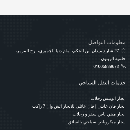
معلومات التواصل
27 شارع ميدان ابن الحكم، امام دنيا الجمبري، برج المرمر،
حلمية الزيتون
01005839672
خدمات النقل السياحي
ايجار اتوبيس رحلات
ايجار فان عائلي | فان عائلي للايجار اتش وان 7 راكب
ايجار ميني باص سفر و رحلات
ايجار ميكروباص سياحي بالسائق