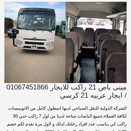
مينى باص 21 راكب للايجار 01067451866
/ ايجار عربيه 21 كرسي
الشركه الدولية للنقل السياحي لديها اسطول كامل من الاتوبيبسات
لكافة العملاء،جميع الباصات متاحة لدينا من اول 7 راكب حتي 50
راكب كي يناسب عدد افراد رحلتك.لذلك و لاول مرة تقدم لكم خصم