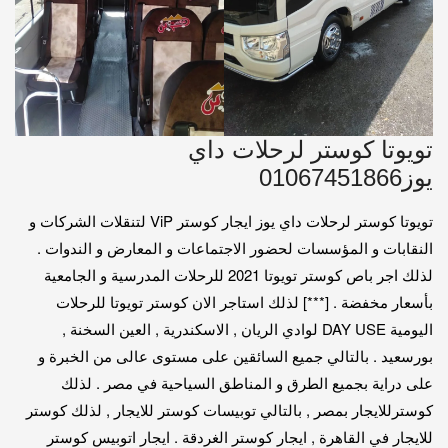
تويوتا كوستر لرحلات داي
يوز01067451866
تويوتا كوستر لرحلات داي يوز ايجار كوستر ViP لتنقلات الشركات و
النقابات و المؤسسات لحضور الاجتماعات و المعارض و الندوات .
لذلك اجر باص كوستر تويوتا 2021 للرحلات المدرسية و الجامعية
بأسعار مخفضة . [***] لذلك استاجر الان كوستر تويوتا للرحلات
اليومية DAY USE لوادي الريان , الاسكندرية , العين السخنة ,
بورسعيد . بالتالي جميع السائقين على مستوى عالى من الخبرة و
على دراية بجميع الطرق و المناطق السياحية في مصر . لذلك
كوسترللايجار بمصر , بالتالي توبيسات كوستر للايجار , لذلك كوستر
للايجار في القاهرة , ايجار كوستر الغردقة . ايجار اتوبيس كوستر