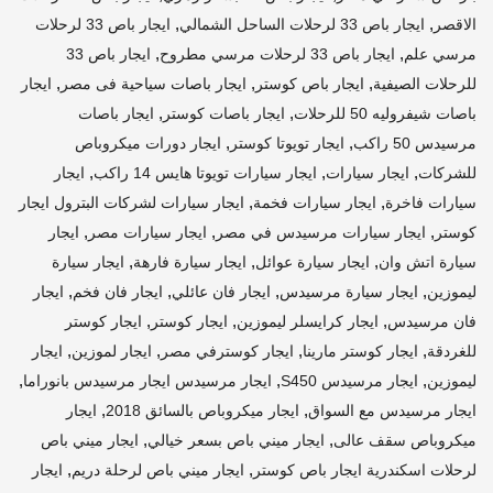
,
,
الاقصر
ايجار باص 33 لرحلات الساحل الشمالي
ايجار باص 33 لرحلات
,
,
مرسي علم
ايجار باص 33 لرحلات مرسي مطروح
ايجار باص 33
,
,
,
للرحلات الصيفية
ايجار باص كوستر
ايجار باصات سياحية فى مصر
ايجار
,
,
باصات شيفروليه 50 للرحلات
ايجار باصات كوستر
ايجار باصات
,
,
مرسيدس 50 راكب
ايجار تويوتا كوستر
ايجار دورات ميكروباص
,
,
,
للشركات
ايجار سيارات
ايجار سيارات تويوتا هايس 14 راكب
ايجار
,
,
سيارات فاخرة
ايجار سيارات فخمة
ايجار سيارات لشركات البترول ايجار
,
,
,
كوستر
ايجار سيارات مرسيدس في مصر
ايجار سيارات مصر
ايجار
,
,
,
سيارة اتش وان
ايجار سيارة عوائل
ايجار سيارة فارهة
ايجار سيارة
,
,
,
,
ليموزين
ايجار سيارة مرسيدس
ايجار فان عائلي
ايجار فان فخم
ايجار
,
,
,
فان مرسيدس
ايجار كرايسلر ليموزين
ايجار كوستر
ايجار كوستر
,
,
,
,
للغردقة
ايجار كوستر مارينا
ايجار كوسترفي مصر
ايجار لموزين
ايجار
,
,
,
ليموزين
ايجار مرسيدس S450
ايجار مرسيدس ايجار مرسيدس بانوراما
,
,
ايجار مرسيدس مع السواق
ايجار ميكروباص بالسائق 2018
ايجار
,
,
ميكروباص سقف عالى
ايجار ميني باص بسعر خيالي
ايجار ميني باص
,
,
لرحلات اسكندرية ايجار باص كوستر
ايجار ميني باص لرحلة دريم
ايجار