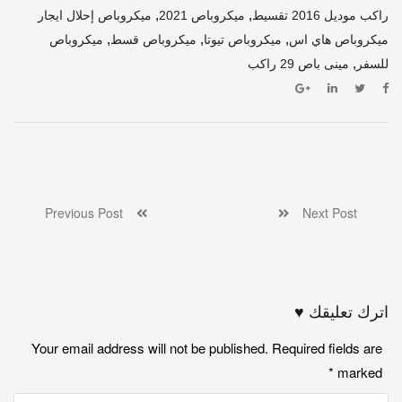
,
,
راكب موديل 2016 تقسيط
ميكروباص 2021
ميكروباص إحلال ايجار
,
,
,
ميكروباص هاي اس
ميكروباص تيوتا
ميكروباص قسط
ميكروباص
,
للسفر
مينى باص 29 راكب
Previous Post
Next Post
اترك تعليقك ♥
Your email address will not be published. Required fields are
*
marked