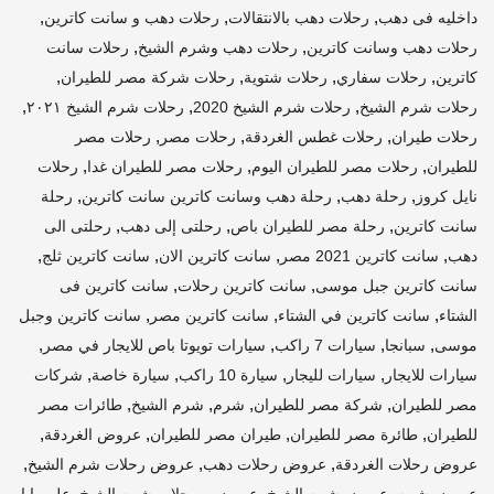
,
,
,
داخليه فى دهب
رحلات دهب بالانتقالات
رحلات دهب و سانت كاترين
,
,
رحلات دهب وسانت كاترين
رحلات دهب وشرم الشيخ
رحلات سانت
,
,
,
,
كاترين
رحلات سفاري
رحلات شتوية
رحلات شركة مصر للطيران
,
,
,
رحلات شرم الشيخ
رحلات شرم الشيخ 2020
رحلات شرم الشيخ ٢٠٢١
,
,
,
رحلات طيران
رحلات غطس الغردقة
رحلات مصر
رحلات مصر
,
,
,
للطيران
رحلات مصر للطيران اليوم
رحلات مصر للطيران غدا
رحلات
,
,
,
نايل كروز
رحلة دهب
رحلة دهب وسانت كاترين سانت كاترين
رحلة
,
,
,
سانت كاترين
رحلة مصر للطيران باص
رحلتى إلى دهب
رحلتى الى
,
,
,
,
دهب
سانت كاترين 2021 مصر
سانت كاترين الان
سانت كاترين ثلج
,
,
سانت كاترين جبل موسى
سانت كاترين رحلات
سانت كاترين فى
,
,
,
الشتاء
سانت كاترين في الشتاء
سانت كاترين مصر
سانت كاترين وجبل
,
,
,
,
موسى
سبانجا
سيارات 7 راكب
سيارات تويوتا باص للايجار في مصر
,
,
,
,
سيارات للايجار
سيارات لليجار
سيارة 10 راكب
سيارة خاصة
شركات
,
,
,
,
مصر للطيران
شركة مصر للطيران
شرم
شرم الشيخ
طائرات مصر
,
,
,
,
للطيران
طائرة مصر للطيران
طيران مصر للطيران
عروض الغردقة
,
,
,
عروض رحلات الغردقة
عروض رحلات دهب
عروض رحلات شرم الشيخ
,
,
,
عروض شرم
عروض شرم الشيخ
عروض و رحلات شرم الشيخ
علي بابا