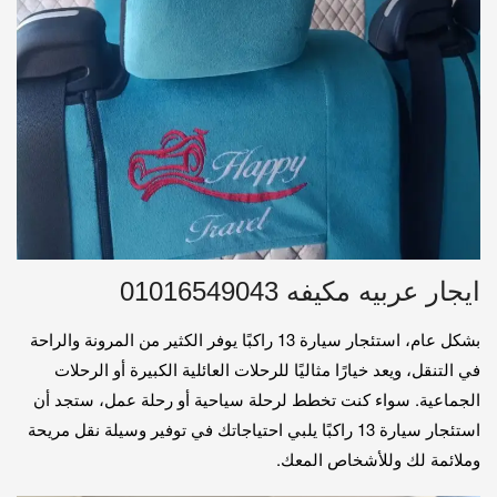
ايجار عربيه مكيفه 01016549043
بشكل عام، استئجار سيارة 13 راكبًا يوفر الكثير من المرونة والراحة
في التنقل، ويعد خيارًا مثاليًا للرحلات العائلية الكبيرة أو الرحلات
الجماعية. سواء كنت تخطط لرحلة سياحية أو رحلة عمل، ستجد أن
استئجار سيارة 13 راكبًا يلبي احتياجاتك في توفير وسيلة نقل مريحة
وملائمة لك وللأشخاص المعك.