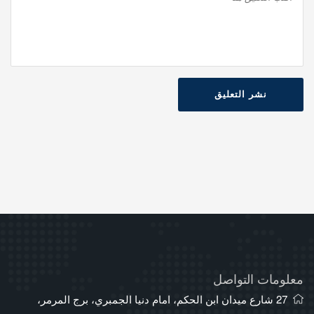
نشر التعليق
معلومات التواصل
27 شارع ميدان ابن الحكم، امام دنيا الجمبري، برج المرمر،