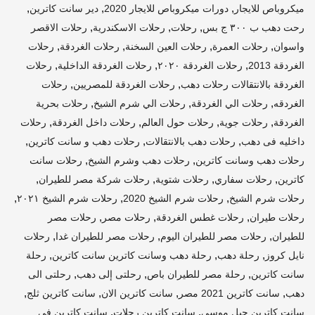
,
,
,
ميكروباص للايجار
دورات ميكروباص للايجار 2020
دير سانت كاترين
,
,
,
رحت دهب ب ٣٠٠ ج بس
رحلات
رحلات الاسكندرية
رحلات الاقصر
,
,
,
,
واسوان
رحلات العمرة
رحلات العين السخنة
رحلات الغردقة
رحلات
,
,
,
الغردقة 2013
رحلات الغردقة ٢٠٢٠
رحلات الغردقة الداخلية
رحلات
,
,
الغردقة بالانتقالات رحلات دهب
رحلات الغردقة للمصريين
رحلات
,
,
,
الغردقه
رحلات الي الغردقة
رحلات الي شرم الشيخ
رحلات بحرية
,
,
,
,
الغردقة
رحلات جوية
رحلات حول العالم
رحلات داخل الغردقة
رحلات
,
,
,
داخليه فى دهب
رحلات دهب بالانتقالات
رحلات دهب و سانت كاترين
,
,
رحلات دهب وسانت كاترين
رحلات دهب وشرم الشيخ
رحلات سانت
,
,
,
,
كاترين
رحلات سفاري
رحلات شتوية
رحلات شركة مصر للطيران
,
,
,
رحلات شرم الشيخ
رحلات شرم الشيخ 2020
رحلات شرم الشيخ ٢٠٢١
,
,
,
رحلات طيران
رحلات غطس الغردقة
رحلات مصر
رحلات مصر
,
,
,
للطيران
رحلات مصر للطيران اليوم
رحلات مصر للطيران غدا
رحلات
,
,
,
نايل كروز
رحلة دهب
رحلة دهب وسانت كاترين سانت كاترين
رحلة
,
,
,
سانت كاترين
رحلة مصر للطيران باص
رحلتى إلى دهب
رحلتى الى
,
,
,
,
دهب
سانت كاترين 2021 مصر
سانت كاترين الان
سانت كاترين ثلج
,
,
سانت كاترين جبل موسى
سانت كاترين رحلات
سانت كاترين فى