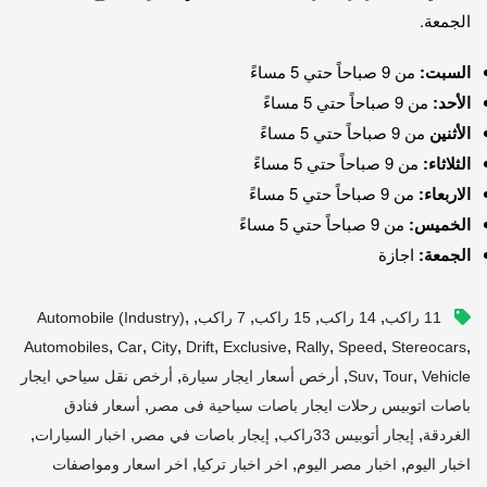
الجمعة.
السبت:
من 9 صباحاً حتي 5 مساءً
الأحد:
من 9 صباحاً حتي 5 مساءً
الأثنين
من 9 صباحاً حتي 5 مساءً
الثلاثاء:
من 9 صباحاً حتي 5 مساءً
الاربعاء:
من 9 صباحاً حتي 5 مساءً
الخميس:
من 9 صباحاً حتي 5 مساءً
الجمعة:
اجازة
,
,
,
,
,
11 راكب
14 راكب
15 راكب
7 راكب
Automobile (industry)
,
,
,
,
,
,
,
,
Automobiles
Car
City
Drift
Exclusive
Rally
Speed
Stereocars
,
,
,
,
Vehicle
Tour
Suv
أرخص أسعار ايجار سيارة
أرخص نقل سياحي ايجار
,
باصات اتوبيس رحلات ايجار باصات سياحية فى مصر
أسعار فنادق
,
,
,
,
الغردقة
إيجار أتوبيس 33راكب
إيجار باصات في مصر
اخبار السيارات
,
,
,
اخبار اليوم
اخبار مصر اليوم
اخر اخبار تركيا
اخر اسعار ومواصفات