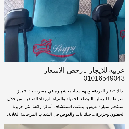
عربيه للايجار بارخص الاسعار
01016549043
لذلك تعتبر الغردقة وجهة سياحية شهيرة في مصر، حيث تتميز
بشواطئها الرملية البيضاء الجميلة والمياه الزرقاء الصافية. من خلال
استئجار سيارة هايس، يمكنك استكشاف أماكن رائعة مثل جزيرة
الجفتون وجزيرة ماجيك بالم والغوص في الشعاب المرجانية الخلابة.