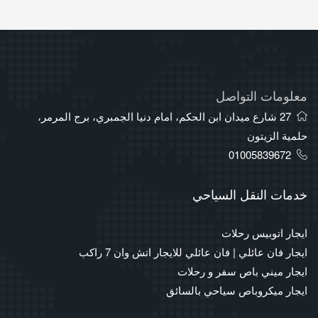
معلومات التواصل
27 شارع ميدان ابن الحكم، امام دنيا الجمبري، برج المرمر،
حلمية الزيتون
01005839672
خدمات النقل السياحي
ايجار اتوبيس رحلات
ايجار فان عائلي | فان عائلي للايجار اتش وان 7 راكب
ايجار ميني باص سفر و رحلات
ايجار ميكروباص سياحي بالسائق