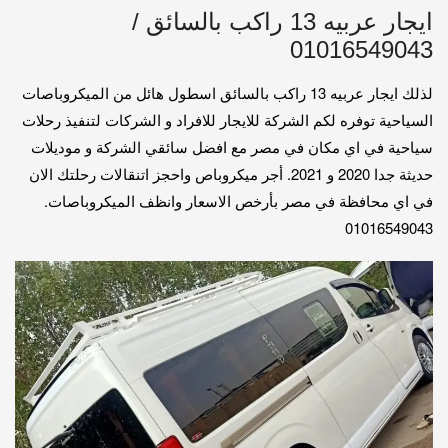
ايجار عربيه 13 راكب بالسائق /
01016549043
لذلك ايجار عربيه 13 راكب بالسائق اسطول هائل من الميكروباصات
السياحية توفره لكم الشركة للايجار للافراد و الشركات لتنفيذ رحلات
سياحية في اي مكان في مصر مع افضل سائقي الشركة و موديلات
حديثة جدا 2020 و 2021. أجر ميكروباص واحجز اتنقالات رحلتك الان
في اي محافظة في مصر بأرخص الاسعار وانظف الميكروباصات.
01016549043