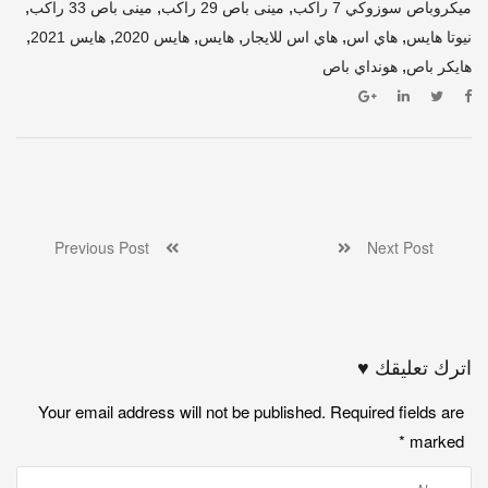
,
,
,
ميكروباص سوزوكي 7 راكب
مينى باص 29 راكب
مينى باص 33 راكب
,
,
,
,
,
,
نيوتا هايس
هاي اس
هاي اس للايجار
هايس
هايس 2020
هايس 2021
,
هايكر باص
هونداي باص
Previous Post
Next Post
اترك تعليقك ♥
Your email address will not be published. Required fields are
*
marked