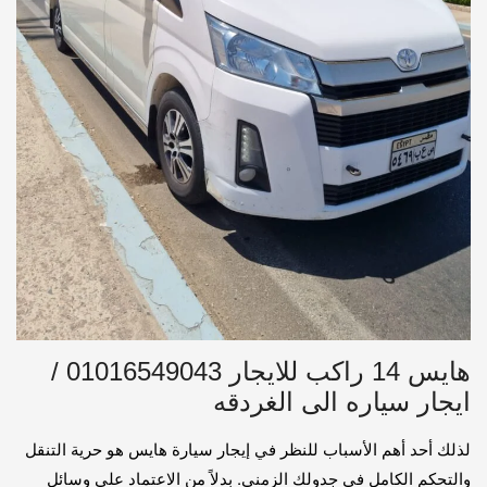
هايس 14 راكب للايجار 01016549043 /
ايجار سياره الى الغردقه
لذلك أحد أهم الأسباب للنظر في إيجار سيارة هايس هو حرية التنقل
والتحكم الكامل في جدولك الزمني. بدلاً من الاعتماد على وسائل