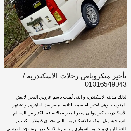
تأجير ميكروباص رحلات الاسكندرية /
01016549043
لذلك مدينة الإسكندرية و التى لُقبت باِسم عروس البحر الآبيض
المتوسط وهى تُعتبر العاصمه الثانيه لمصر بعد القاهره , و تشتهر
الأسكندرية بأكبر موانى مصر البحريه بالاِضافه للكثير من المعالم
السياحيه مثل : مكتبة الاِسكندريه و التى تحتوى 8 ملايين كتاب , و
قلعة قايتباى و عمود السوارى , و منارة الآسكندريه ومسجد المرسى