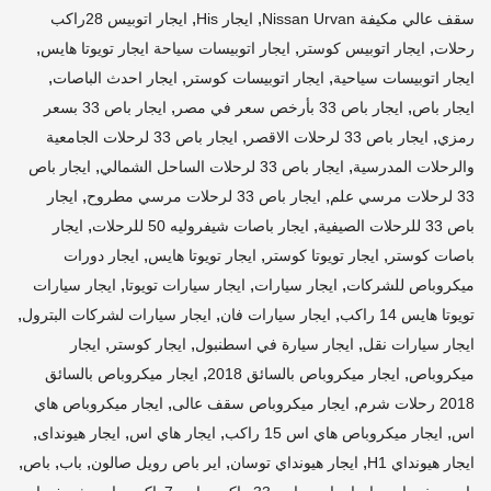
,
,
سقف عالي مكيفة Nissan Urvan
ايجار His
ايجار اتوبيس 28راكب
,
,
,
رحلات
ايجار اتوبيس كوستر
ايجار اتوبيسات سياحة ايجار تويوتا هايس
,
,
,
ايجار اتوبيسات سياحية
ايجار اتوبيسات كوستر
ايجار احدث الباصات
,
,
ايجار باص
ايجار باص 33 بأرخص سعر في مصر
ايجار باص 33 بسعر
,
,
رمزي
ايجار باص 33 لرحلات الاقصر
ايجار باص 33 لرحلات الجامعية
,
,
والرحلات المدرسية
ايجار باص 33 لرحلات الساحل الشمالي
ايجار باص
,
,
33 لرحلات مرسي علم
ايجار باص 33 لرحلات مرسي مطروح
ايجار
,
,
باص 33 للرحلات الصيفية
ايجار باصات شيفروليه 50 للرحلات
ايجار
,
,
,
باصات كوستر
ايجار تويوتا كوستر
ايجار تويوتا هايس
ايجار دورات
,
,
,
ميكروباص للشركات
ايجار سيارات
ايجار سيارات تويوتا
ايجار سيارات
,
,
,
تويوتا هايس 14 راكب
ايجار سيارات فان
ايجار سيارات لشركات البترول
,
,
,
ايجار سيارات نقل
ايجار سيارة في اسطنبول
ايجار كوستر
ايجار
,
,
ميكروباص
ايجار ميكروباص بالسائق 2018
ايجار ميكروباص بالسائق
,
,
2018 رحلات شرم
ايجار ميكروباص سقف عالى
ايجار ميكروباص هاي
,
,
,
,
اس
ايجار ميكروباص هاي اس 15 راكب
ايجار هاي اس
ايجار هيونداى
,
,
,
,
,
ايجار هيونداي H1
ايجار هيونداي توسان
اير باص رويل صالون
باب
باص