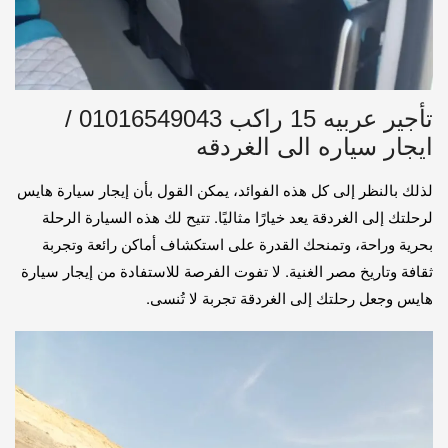
تأجير عربيه 15 راكب 01016549043 /
ايجار سياره الى الغردقه
لذلك بالنظر إلى كل هذه الفوائد، يمكن القول بأن إيجار سيارة هايس
لرحلتك إلى الغردقة يعد خيارًا مثاليًا. تتيح لك هذه السيارة الرحلة
بحرية وراحة، وتمنحك القدرة على استكشاف أماكن رائعة وتجربة
ثقافة وتاريخ مصر الغنية. لا تفوت الفرصة للاستفادة من إيجار سيارة
هايس وجعل رحلتك إلى الغردقة تجربة لا تُنسى.