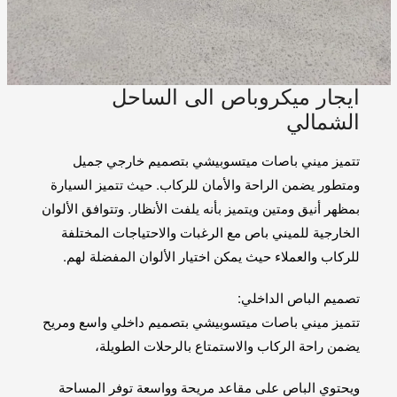
ايجار ميكروباص الى الساحل
الشمالي
تتميز ميني باصات ميتسوبيشي بتصميم خارجي جميل
ومتطور يضمن الراحة والأمان للركاب. حيث تتميز السيارة
بمظهر أنيق ومتين ويتميز بأنه يلفت الأنظار. وتتوافق الألوان
الخارجية للميني باص مع الرغبات والاحتياجات المختلفة
للركاب والعملاء حيث يمكن اختيار الألوان المفضلة لهم.
تصميم الباص الداخلي:
تتميز ميني باصات ميتسوبيشي بتصميم داخلي واسع ومريح
يضمن راحة الركاب والاستمتاع بالرحلات الطويلة،
ويحتوي الباص على مقاعد مريحة وواسعة توفر المساحة