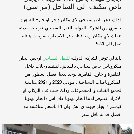
باص مكيف الى الساحل (مراسي)
لذلك حجز باص سياحي لاي مكان داخل او خارج القاهره.
حصري من الشركه الدوليه للنقل السياحي عربيات حديثه
تنقلك لاي مكان ومحافظه باقل الاسعار خصومات هائله
تصل الى 30%
بالتالي توفر الشركة الدولية
للنقل السياحي
ارخص ايجار
ميكروباص خاص سياحي بالسائق. لتنفيذ رحلات داخل
القاهرة و خارج القاهرة. يوجد لدينا افضل اسظول من
الميكروباصات السياحية . موديل 2020 و 2021 مناسبة
لجميع الفئات و المجموعات وذلك حيث عدد الركاب او
الأفراد. فيتوفر لدينا ايجار تويوتا هاي اس / ايجار تويوتا
كوستر / ايجار هيونداي اتش وان h1 باسعار منافسه مع
افضل خدمة بأقل سعر