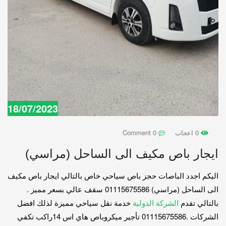
18/07/2023
0 اعجاب
0 Comment
ايجار باص مكيف الى الساحل (مراسي)
اليكم اجدد الباصات حجز باص سياحي خاص بالتالي ايجار باص مكيف
الى الساحل (مراسي) 01115675586 سقف عالي بسعر مميز .
بالتالي تقدم
الشركة الدولية
خدمة نقل سياحي مميزة لذلك افضل
الشركات .01115675586 تأجير ميكروباص هاي اس 14راكب تكفي