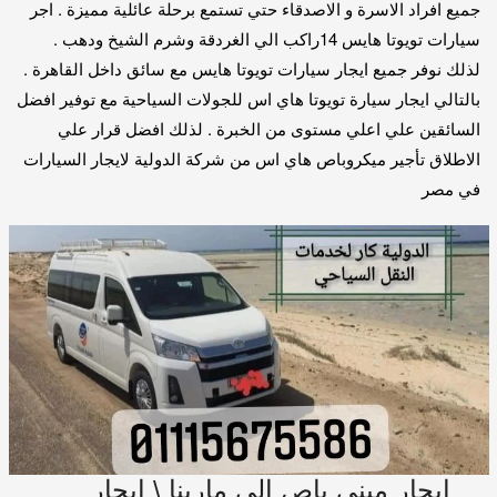
جميع افراد الاسرة و الاصدقاء حتي تستمع برحلة عائلية مميزة . اجر
سيارات تويوتا هايس 14راكب الي الغردقة وشرم الشيخ ودهب .
لذلك نوفر جميع ايجار سيارات تويوتا هايس مع سائق داخل القاهرة .
بالتالي ايجار سيارة تويوتا هاي اس للجولات السياحية مع توفير افضل
السائقين علي اعلي مستوى من الخبرة . لذلك افضل قرار علي
الاطلاق تأجير ميكروباص هاي اس من شركة الدولية لايجار السيارات
في مصر
ايجار ميني باص الى مارينا \ ايجار