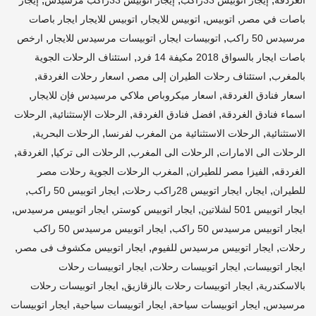
الغردقة
إيجار أتوبيس 33راكب
إيجار أتوبيس 33راكب مرسيدس
إيجار
,
,
,
باصات في مصر
اتوبيس
اتوبيس للايجار
اتوبيس للايجار ايجار باصات
,
,
,
مرسيدس 50 راكب
اتوبيسات ايجار
اتوبيسات مرسيدس للايجار
ارخص
,
باصات ايجار بالسواق 2018 مكيفة 14 فرد
استئناف الرحلات الجوية
,
,
,
بالمغرب
استئناف رحلات الطيران إلى مصر
اسعار رحلات الغردقة
,
,
اسعار فنادق الغردقة
اسعار ميكروباص ملاكي مرسيدس فإن للايجار
,
,
,
اسماء فنادق الغردقة
افضل فنادق الغردقة
الرحلات الإستثنائية
الرحلات
,
,
,
الاستثنائية
الرحلات الاستثنائية من المغرب لفرنسا
الرحلات البحرية
,
,
,
,
الرحلات الى الامارات
الرحلات الى المغرب
الرحلات الى تركيا
الغردقة
,
,
الغردقه
الفيزا مصر للطيران
المغرب الرحلات الجوية رحلات مصر
,
,
,
,
للطيران
ايجار
ايجار اتوبيس 28راكب رحلات
ايجار اتوبيس 50 راكب
,
,
,
ايجار اتوبيس 501 لشلاتين
ايجار اتوبيس كوستر
ايجار اتوبيس مرسيدس
,
ايجار اتوبيس مرسيدس 50 راكب
ايجار اتوبيس مرسيدس 50 راكب
,
,
,
رحلات
ايجار اتوبيس مرسيدس للفيوم
ايجار اتوبيس مكشوف فى مصر
,
,
ايجار اتوبيسات
ايجار اتوبيسات رحلات
ايجار اتوبيسات رحلات
,
,
بالاسكندرية
ايجار اتوبيسات رحلات بالزقازيق
ايجار اتوبيسات رحلات
,
,
,
مرسيدس
ايجار اتوبيسات سياحة
ايجار اتوبيسات سياحية
ايجار اتوبيسات