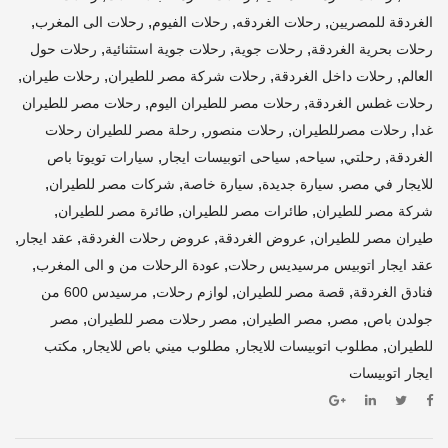
,
,
,
,
الغردقة للمصريين
رحلات الغردقه
رحلات الفيوم
رحلات الى المغرب
,
,
,
رحلات بحرية الغردقة
رحلات جوية
رحلات جوية استثنائية
رحلات حول
,
,
,
,
العالم
رحلات داخل الغردقة
رحلات شركة مصر للطيران
رحلات طيران
,
,
رحلات غطس الغردقة
رحلات مصر للطيران اليوم
رحلات مصر للطيران
,
,
,
غدا
رحلات مصرللطيران
رحلات منصور
رحلة مصر للطيران رحلات
,
,
,
,
الغردقة
رحلتي
سياحه
سياحى اتوبيسات ايجار
سيارات تويوتا باص
,
,
,
,
للايجار في مصر
سيارة جديدة
سيارة خاصة
شركات مصر للطيران
,
,
,
شركة مصر للطيران
طائرات مصر للطيران
طائرة مصر للطيران
,
,
,
,
طيران مصر للطيران
عروض الغردقة
عروض رحلات الغردقة
عقد ايجار
,
,
عقد ايجار اتوبيس مرسيديس رحلات
عودة الرحلات من و الى المغرب
,
,
,
فنادق الغردقة
قصة مصر للطيران
لوازم رحلات
مرسيدس 600 من
,
,
,
,
جولدن باص
مصر
مصر الطيران
مصر رحلات مصر للطيران
مصر
,
,
,
للطيران
مطلوب اتوبيسات للايجار
مطلوب ميني باص للايجار
مكتب
ايجار اتوبيسات