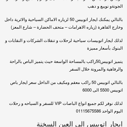
الجونةو نويبع و دهب
بالتالي يمكنك ايجار اتوبيس 50 لزياره الاماكن السياحية والاثرية داخل
وخارج القاهرة (زياره الاهرامات – متحف الحضارة – شارع المعز)
لذلك ايجار اتوبيسات سياحية لرحلات و تنقلات الشركات و النقابات و
البنوك بأسعار مميزة
يتميز اتوبيس50راكب بالمساحة الواسعة حيث يتميز الباص بالراحة
والرفاهية والمرونة خلال السفر
بالتالي اتوبيس 50 راكب معقم ومكيف من الداخل سعر ايجار باص
اتوبيس 5500 الى 6000
لذلك نوفر لكم جميع انواع الباصات VIP للسفر و السياحه و رحلات
اليوم الواحد 01115675586
ايجار اتوبيس الى العين السخنة