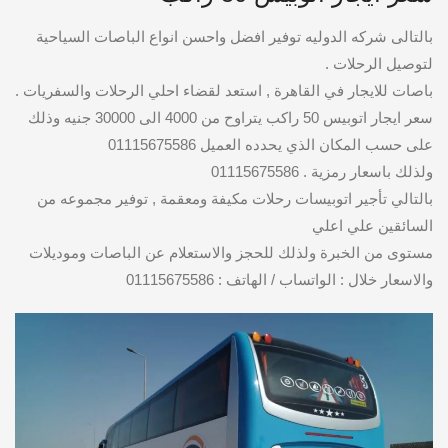
بالتالى شركه الدوليه توفير افضل واحسن انواع الباصات السياحية
لتوصيل الرحلات .
باصات للايجار في القاهرة , استعد لقضاء احلي الرحلات والسفريات .
سعر ايجار اتوبيس 50 راكب يتراوح من 4000 الى 30000 جنيه وذلك
على حسب المكان الذي يحدده العميل 01115675586
ولذلك باسعار رمزية . 01115675586
بالتالي تأجير اتوبيسات رحلات مكيفة ومعقمة , توفير مجموعه من
السائقين علي اعلي
مستوى من الخبرة ولذلك للحجز والاستعلام عن الباصات وموديلات
والاسعار خلال : الواتساب / الهاتف : 01115675586