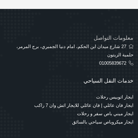
معلومات التواصل
27 شارع ميدان ابن الحكم، امام دنيا الجمبري، برج المرمر،
حلمية الزيتون
01005839672
خدمات النقل السياحي
ايجار اتوبيس رحلات
ايجار فان عائلي | فان عائلي للايجار اتش وان 7 راكب
ايجار ميني باص سفر و رحلات
ايجار ميكروباص سياحي بالسائق