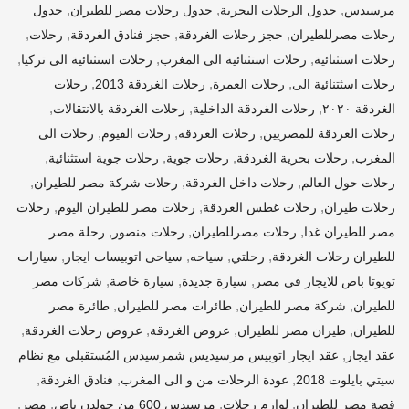
,
,
,
مرسيدس
جدول الرحلات البحرية
جدول رحلات مصر للطيران
جدول
,
,
,
,
رحلات مصرللطيران
حجز رحلات الغردقة
حجز فنادق الغردقة
رحلات
,
,
,
رحلات استثنائية
رحلات استثنائية الى المغرب
رحلات استثنائية الى تركيا
,
,
,
رحلات اسثتنائية الى
رحلات العمرة
رحلات الغردقة 2013
رحلات
,
,
,
الغردقة ٢٠٢٠
رحلات الغردقة الداخلية
رحلات الغردقة بالانتقالات
,
,
,
رحلات الغردقة للمصريين
رحلات الغردقه
رحلات الفيوم
رحلات الى
,
,
,
,
المغرب
رحلات بحرية الغردقة
رحلات جوية
رحلات جوية استثنائية
,
,
,
رحلات حول العالم
رحلات داخل الغردقة
رحلات شركة مصر للطيران
,
,
,
رحلات طيران
رحلات غطس الغردقة
رحلات مصر للطيران اليوم
رحلات
,
,
,
مصر للطيران غدا
رحلات مصرللطيران
رحلات منصور
رحلة مصر
,
,
,
,
للطيران رحلات الغردقة
رحلتي
سياحه
سياحى اتوبيسات ايجار
سيارات
,
,
,
تويوتا باص للايجار في مصر
سيارة جديدة
سيارة خاصة
شركات مصر
,
,
,
للطيران
شركة مصر للطيران
طائرات مصر للطيران
طائرة مصر
,
,
,
,
للطيران
طيران مصر للطيران
عروض الغردقة
عروض رحلات الغردقة
,
عقد ايجار
عقد ايجار اتوبيس مرسيديس شمرسيدس المُستقبلي مع نظام
,
,
,
سيتي بايلوت 2018
عودة الرحلات من و الى المغرب
فنادق الغردقة
,
,
,
,
قصة مصر للطيران
لوازم رحلات
مرسيدس 600 من جولدن باص
مصر