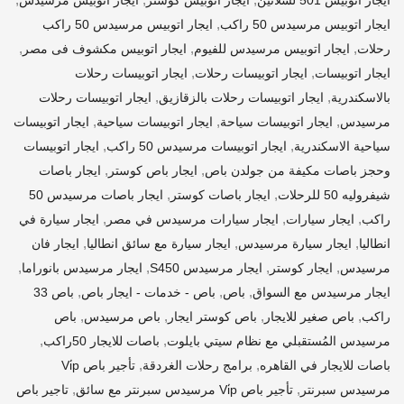
ايجار اتوبيس 501 لشلاتين
ايجار اتوبيس كوستر
ايجار اتوبيس مرسيدس
,
ايجار اتوبيس مرسيدس 50 راكب
ايجار اتوبيس مرسيدس 50 راكب
,
,
,
رحلات
ايجار اتوبيس مرسيدس للفيوم
ايجار اتوبيس مكشوف فى مصر
,
,
ايجار اتوبيسات
ايجار اتوبيسات رحلات
ايجار اتوبيسات رحلات
,
,
بالاسكندرية
ايجار اتوبيسات رحلات بالزقازيق
ايجار اتوبيسات رحلات
,
,
,
مرسيدس
ايجار اتوبيسات سياحة
ايجار اتوبيسات سياحية
ايجار اتوبيسات
,
,
سياحية الاسكندرية
ايجار اتوبيسات مرسيدس 50 راكب
ايجار اتوبيسات
,
,
وحجز باصات مكيفة من جولدن باص
ايجار باص كوستر
ايجار باصات
,
,
شيفروليه 50 للرحلات
ايجار باصات كوستر
ايجار باصات مرسيدس 50
,
,
,
راكب
ايجار سيارات
ايجار سيارات مرسيدس في مصر
ايجار سيارة في
,
,
,
انطاليا
ايجار سيارة مرسيدس
ايجار سيارة مع سائق انطاليا
ايجار فان
,
,
,
,
مرسيدس
ايجار كوستر
ايجار مرسيدس S450
ايجار مرسيدس بانوراما
,
,
,
ايجار مرسيدس مع السواق
باص
باص - خدمات - ايجار باص
باص 33
,
,
,
,
راكب
باص صغير للايجار
باص كوستر ايجار
باص مرسيدس
باص
,
,
مرسيدس المُستقبلي مع نظام سيتي بايلوت
باصات للايجار 50راكب
,
,
باصات للايجار في القاهره
برامج رحلات الغردقة
تأجير باص Vi̇p
,
,
مرسيدس سبرنتر
تأجير باص Vi̇p مرسيدس سبرنتر مع سائق
تاجير باص