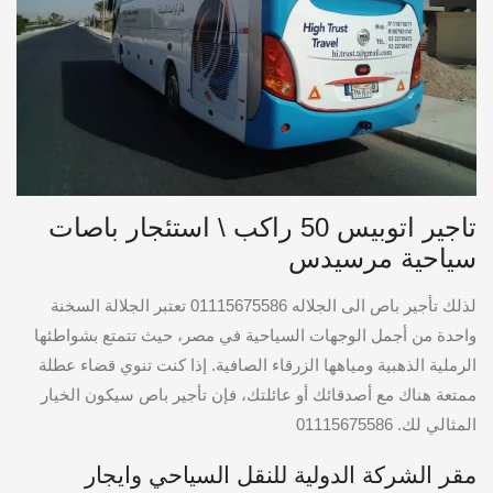
تاجير اتوبيس 50 راكب \ استئجار باصات
سياحية مرسيدس
لذلك تأجير باص الى الجلاله 01115675586 تعتبر الجلالة السخنة
واحدة من أجمل الوجهات السياحية في مصر، حيث تتمتع بشواطئها
الرملية الذهبية ومياهها الزرقاء الصافية. إذا كنت تنوي قضاء عطلة
ممتعة هناك مع أصدقائك أو عائلتك، فإن تأجير باص سيكون الخيار
المثالي لك. 01115675586
مقر الشركة الدولية للنقل السياحي وايجار