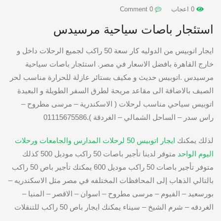
0 اعجاب
0 Comment
استئجار باصات سياحية مرسيدس
ايجار اتوبيس من الدوليه كار سعة 50 راكب لجميع الرحلات داخل و
خارج القاهرة بافضل الاسعار في مصر. استئجار باصات سياحية
مرسيدس .اتوبيس حديث و مكيف بستائر عازلة للحرارة مناسب لحر
الصيف بالاضافة الى مقاعد مريحة لطرق السفر الطويلة و البعيدة
اتوبيس سياحي مناسب لرحلات ( الاسكندرية – مرسى مطروح –
راس سدر – الساحل الشمالي – الغردقة ).01115675586
لذلك يمكنك
ايجار اتوبيس 50 لرحلات المدارس والجامعات ورحلات
اليوم الواحد
متوفر لدينا تأجير باصات 50 راكب موديل 500 كذلك
متوفر تأجير باصات 50 راكب موديل 600 يمكنك تأجير باص 50 راكب
بالتالي الذهاب إلى المحافظات المختلفه في مصر مثل الاسكندريه –
بورسعيد – الفيوم – مرسى مطروح – اسوان – الاقصر – المنيا –
الغردقه – شرم الشيخ – سيناء يمكنك ايجار باص 50 راكب للتنقلات