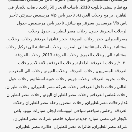
,
,
مع نظام سيتي بايلوت 2018
باصات للايجار 50راكب
باصات للايجار في
,
,
,
القاهره
برامج رحلات الغردقة
تأجير باص Vi̇p مرسيدس سبرنتر
تأجير
,
,
باص Vi̇p مرسيدس سبرنتر مع سائق
تاجير باص مرسيدس
جدول
,
,
الرحلات البحرية
جدول رحلات مصر للطيران
جدول رحلات
,
,
,
,
مصرللطيران
حجز رحلات الغردقة
حجز فنادق الغردقة
رحلات
رحلات
,
,
,
استثنائية
رحلات استثنائية الى المغرب
رحلات استثنائية الى تركيا
رحلات
,
,
,
اسثتنائية الى
رحلات العمرة
رحلات الغردقة 2013
رحلات الغردقة
,
,
,
٢٠٢٠
رحلات الغردقة الداخلية
رحلات الغردقة بالانتقالات
رحلات
,
,
,
,
الغردقة للمصريين
رحلات الغردقه
رحلات الفيوم
رحلات الى المغرب
,
,
,
رحلات بحرية الغردقة
رحلات جوية
رحلات جوية استثنائية
رحلات حول
,
,
,
,
العالم
رحلات داخل الغردقة
رحلات شركة مصر للطيران
رحلات طيران
,
,
رحلات غطس الغردقة
رحلات مصر للطيران اليوم
رحلات مصر للطيران
,
,
,
غدا
رحلات مصرللطيران
رحلات منصور
رحلة مصر للطيران رحلات
,
,
,
,
الغردقة
رحلتي
سياحه
سياحى اتوبيسات ايجار
سيارات تويوتا باص
,
,
,
,
للايجار في مصر
سيارة جديدة
سيارة خاصة
شركات مصر للطيران
,
,
,
شركة مصر للطيران
طائرات مصر للطيران
طائرة مصر للطيران