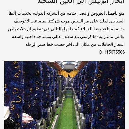
ايجار اتوبيس الى العين السخنة
متع بافضل العروض وافضل خدمه من الشركه الدوليه لخدمات النقل
السياحى لذلك على مر السنين مرت شركتنا بمصاعب لا توصف
ودائما ماتاخذ رضا العملاء كمبدا لها بالتالى فى تنظيم الرحلات باص
عائلى ممتاز به 50 كرسى مع سقف عالى ومساحه داخليه واسعه
اسعار الحافلات من مكان الى اخر حسب خط سير الرحله
01115675586