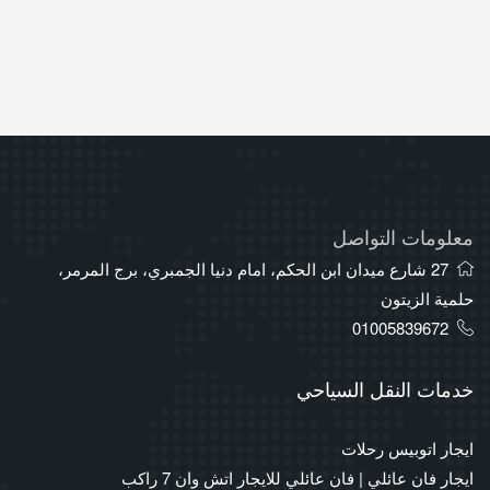
معلومات التواصل
27 شارع ميدان ابن الحكم، امام دنيا الجمبري، برج المرمر،
حلمية الزيتون
01005839672
خدمات النقل السياحي
ايجار اتوبيس رحلات
ايجار فان عائلي | فان عائلي للايجار اتش وان 7 راكب