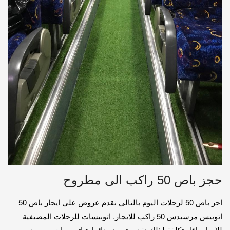
حجز باص 50 راكب الى مطروح
اجر باص 50 لرحلات اليوم بالتالي نقدم عروض علي ايجار باص 50
اتوبيس مرسيدس 50 راكب للايجار. اتوبيسات للرحلات المصيفية
للايجار باقل تكلفة لذلك نقدم عروض دائما ع اتوبيسات مرسيدس