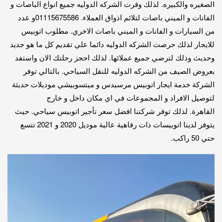
الصغيره والكبيره. لذلك وفرت الشركه الدوليه جميع انواع الباصات و
الفانات و الميني باصات لتلائم اذواق العملاء. 01115675586و عدد
من السيارات و الفانات و الميني باصات الاخري. مطلوب اتوبيس
للايجار لذلك حرصت الشركه الدوليه دائما علي تقديم كل ما هو جديد
وحديث وذلك لترضي جميع عملائها. لذلك احجز رحلتك الان واستفد
بعروض الصيف من الشركه الدوليه للنقل السياحي. بالتالي توفر
الشركة خدمة ايجار اتوبيس مرسيدس و ميتسوبيشي موديلات حديثة
لتوصيل الافراد و المجموعات في اي مكان داخل و خارج
القاهرة. لذلك توفر شركتنا افضل سعر تأجير اتوبيس سياحي. حيث
يتوفر لدينا اتوبيسات ذات رفاهية عالية موديل 2020 و 2021 تتسع
حتي 50 راكب.