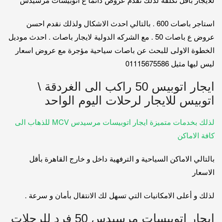
استاجر باصات 600 . بالتالي احدث الاشكال ولذلك نقدم احسن
عروض ع باصات 50 . مع الشركه الدولية لايجار باصات . احدث موديل
الخطوة الاولى للبحث عن باصات سياحية مؤجرة مع عروض اسعار
ليس ليها مثيل 01115675586
ايجار اتوبيس 50 راكب الى الغردقة \
اتوبيس للايجار لرحلات اليوم الواحد
لذلك بخدمات متميزة ايجار اتوبيسات مرسيدس MCV للذهاب الى
كافة الاماكن
بالتالي الاماكن السياحية و الترفهية داخل و خارج القاهرة بأقل
الاسعار
لذلك و أعلى الامكانيات التي تسهل لك الانتقال بأمان و سرعة .
ايجار اتوبيسات مرسيدس 50 فرد للرحلات