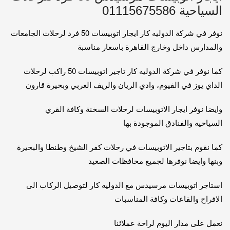
السياحية 01115675586
نوفر في شركة الدوليه كار ايجار اتوبيسات 50 فرد لرحلات الجامعات
والمدارس داخل وخارج القاهرة باسعار مناسبة
كما نوفر في شركة الدوليه كار تاجير اتوبيسات 50 راكب لرحلات
الداي يوز في الفيوم، وادي الريان والريف العربي وبحيرة قارون
وايضا نوفر ايجار الاتوبيسات لرحلات السخنة وكافة القري
السياحيه والفنادق الموجودة بها
كما نقوم بتاجير الاتوبيسات في رحلات كفر الشيخ وطنطا والبحيرة
وبنها وايضا نوفرها لجميع محافظات الصعيد
استاجر اتوبيسات مرسيدس مع الدوليه كار لتوصيل الركاب الى
الافراح والقاعات وكافة المناسبات
نعمل على مدار اليوم لراحة عملائنا