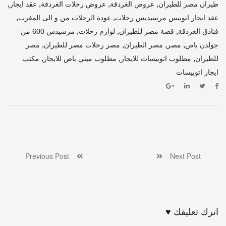
,
,
,
,
طيران مصر للطيران
عروض الغردقة
عروض رحلات الغردقة
عقد ايجار
,
,
عقد ايجار اتوبيس مرسيديس رحلات
عودة الرحلات من و الى المغرب
,
,
,
فنادق الغردقة
قصة مصر للطيران
لوازم رحلات
مرسيدس 600 من
,
,
,
,
جولدن باص
مصر
مصر الطيران
مصر رحلات مصر للطيران
مصر
,
,
,
للطيران
مطلوب اتوبيسات للايجار
مطلوب ميني باص للايجار
مكتب
ايجار اتوبيسات
Previous Post
Next Post
اترك تعليقك ♥