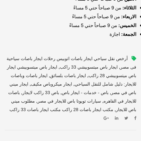
الثلاثاء:
من 9 صباحاً حتي 5 مساءً
الاربعاء:
من 9 صباحاً حتي 5 مساءً
الخميس:
من 9 صباحاً حتي 5 مساءً
الجمعة:
اجازة
أرخص نقل سياحي ايجار باصات اتوبيس رحلات ايجار باصات سياحية
,
,
فى مصر
ايجار باص ميتسوبيشي 33 راكب
ايجار باص ميتسوبيشي ايجار
,
,
باص ميتسوبيشي 28 راكب
ايجار باصات بلسائق
ايجار باصات وباصات
,
,
للايجار: دليل شامل للنقل السياحي
ايجار ميكروباص مكيف
ايجار ميني
,
,
,
باص في مصر
باص - خدمات - ايجار باص
باص 33 راكب لايجار
باصات
,
,
للايجار في القاهره
سيارات تويوتا باص للايجار في مصر
مطلوب ميني
,
باص للايجار
مكتب ايجار باصات 28 راكب مكتب ايجار باصات 33 راكب