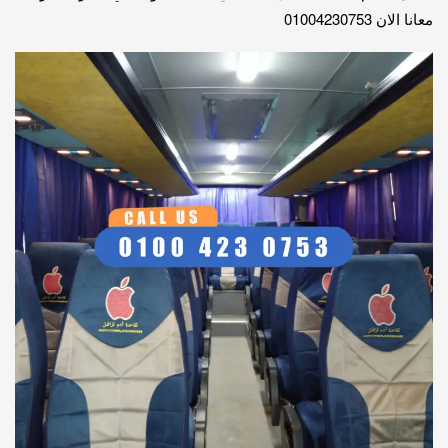
معانا الان 01004230753