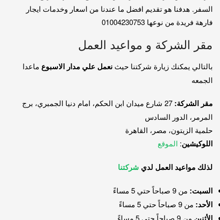
السفر. هدفنا هو تقديم افضل ما عندنا من اسعار وخدمات ايجار
فارهة فريدة من نوعها 01004230753
مقر الشركة و مواعيد العمل
بالتالي يمكنك زيارة شركتنا حيث
نعمل علي مدار الاسبوع
ماعدا
الجمعه
مقر الشركة:
27 شارع ميدان ابن الحكم، امام دنيا الجمبري، برج
المرمر، الدور السادس
حلمية الزيتون، مصر، القاهرة
اللوكيشين
:
الموقع
لذلك مواعيد العمل لدي
شركتنا
السبت:
من 9 صباحاً حتي 5 مساءً
الأحد:
من 9 صباحاً حتي 5 مساءً
الأثنين
من 9 صباحاً حتي 5 مساءً