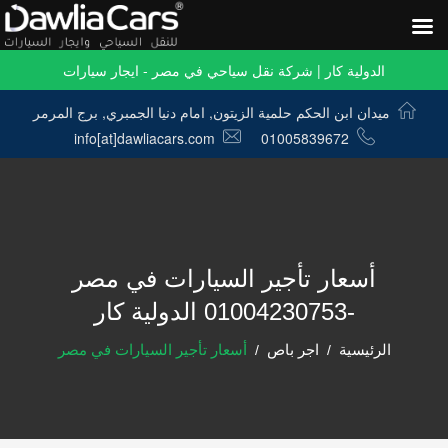
الدولية كار | شركة نقل سياحي في مصر - ايجار سيارات
ميدان ابن الحكم حلمية الزيتون, امام دنيا الجمبري, برج المرمر
info[at]dawliacars.com
01005839672
أسعار تأجير السيارات في مصر
-01004230753 الدولية كار
الرئيسية
اجر باص
أسعار تأجير السيارات في مصر