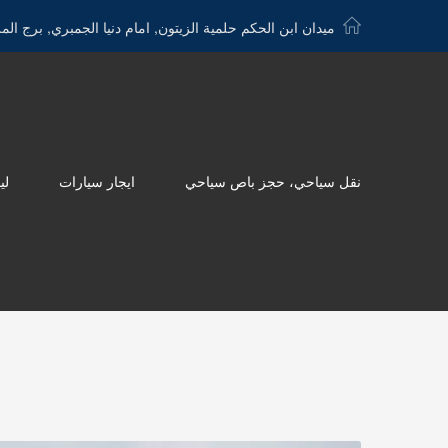
ميدان ابن الحكم حلمية الزيتون, امام دنيا الجمبري, برج الم
نقل سياحي، حجز باص سياحي
ايجار سيارات
لي