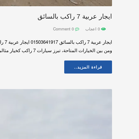
ايجار عربية 7 راكب بالسائق
0 اعجاب
0 Comment
ايجا
ومن بين الخيارات المتاحة، تبرز سيارات 7 راكب كخيار مثالي للمجموعات الصغيرة. في هذا المقال، سنستعرض أهم الجوانب المتعلقة بإيجار سيارة 7 راكب مع سائق. بالتالي
قراءة المزيد..