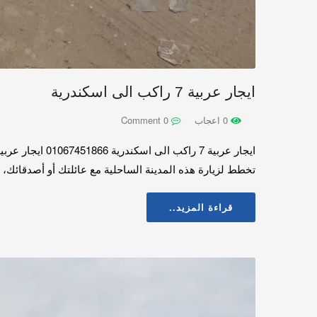
ايجار عربية 7 راكب الى اسكندرية
0 اعجاب
0 Comment
تخطط لزيارة هذه المدينة الساحلية مع عائلتك أو أصدقائك، فإن تأجير سيارة 7 راكب يعد خيارًا مثاليًا. في هذا المقال، سنس
قراءة المزيد..