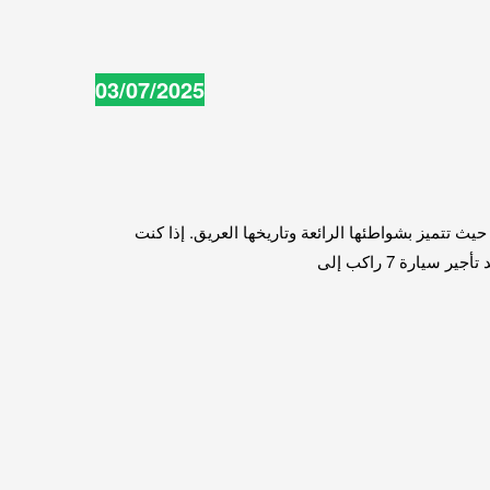
03/07/2025
 من أجمل المدن المصرية، حيث تتميز بشواطئها الرائعة وتاريخها العريق. إذا كنت