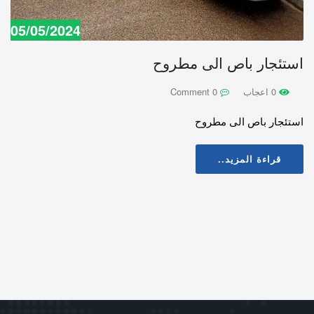
05/05/2024
استئجار باص الى مطروح
0 اعجاب
0 Comment
استئجار باص الى مطروح
قراءة المزيد..