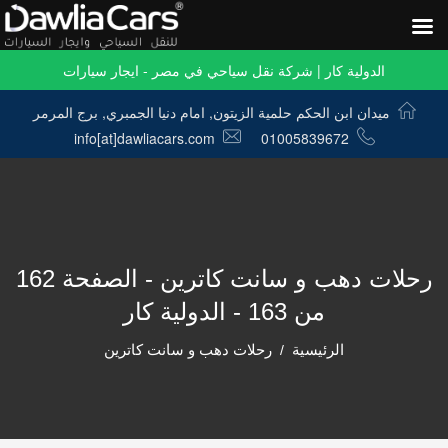
الدولية كار | شركة نقل سياحي في مصر - ايجار سيارات
ميدان ابن الحكم حلمية الزيتون, امام دنيا الجمبري, برج المرمر
info[at]dawliacars.com
01005839672
رحلات دهب و سانت كاترين - الصفحة 162
من 163 - الدولية كار
الرئيسية
رحلات دهب و سانت كاترين