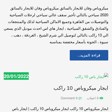
ميكروباص وفان للايجار بالسائق ميكروباص وفان للايجار بالسائق
2020 سياحي بالتالي تأجير سقف عالي سياحي لرحلات السياحية
والتوصيلات من القاهرة وجميع الاماكن السياحية لذلك والمنتجعات
والفنادق والشقق السياحية ، ايجار هاي اس احدث موديل الذي يسعي
الي 13 راكب بالتالي لتوصيل الي شرم الشيخ ، الغردقة ، دهب ،
سيوة ، الجونة بأسعار مخفضة بمناسبه
قراءة المزيد..
20/01/2022
ايجار ميكروباص 10 راكب
0 اعجاب
0 Comment
ايجار ميكروباص 10 راكب ايجار ميكروباص 10 راكب | ايجار باص