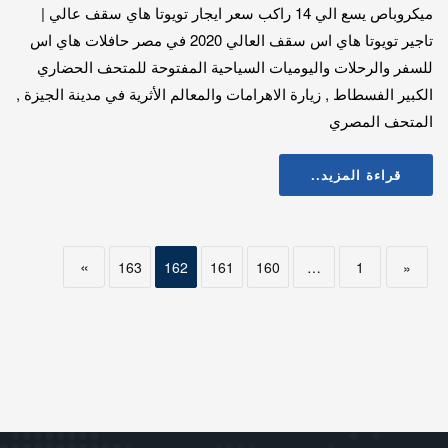
ميكروباص يسع الي 14 راكب سعر ايجار تويوتا هاي سقف عالي |
تاجير تويوتا هاي اس سقف العالي 2020 في مصر حافلات هاي اس
للسفر والرحلات واليوميات السياحية المفتوحة للمتحف الحضاري
الكبير الفسطاط , زيارة الاهرامات والمعالم الأثرية في مدينة الجيزة ,
المتحف المصري
قراءة المزيد..
»
163
162
161
160
…
1
«