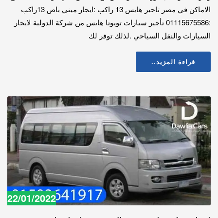
الاماكن في مصر تاجير هايس 13 راكب :ايجار ميني باص 13راكب
:01115675586 تأجير سيارات تويوتا هايس من شركة الدولية لايجار
السيارات والنقل السياحي .لذلك توفر لك
قراءة المزيد..
22/01/2022