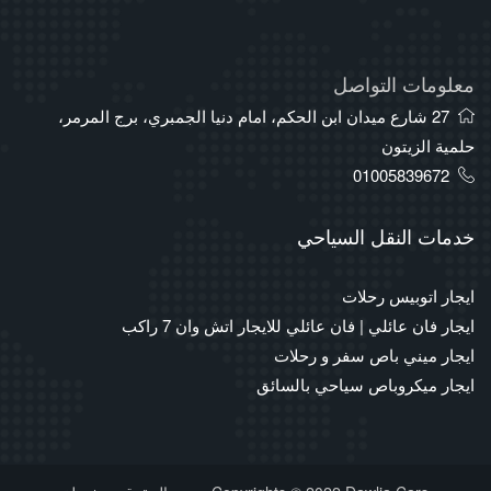
معلومات التواصل
27 شارع ميدان ابن الحكم، امام دنيا الجمبري، برج المرمر،
حلمية الزيتون
01005839672
خدمات النقل السياحي
ايجار اتوبيس رحلات
ايجار فان عائلي | فان عائلي للايجار اتش وان 7 راكب
ايجار ميني باص سفر و رحلات
ايجار ميكروباص سياحي بالسائق