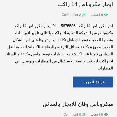
ايجار مكروباص 14 راكب
0 اعجاب
2 Comments
اجر مكروباص 14 راكب:01115675586 ايجار مكروباص 14 راكب
مكروباص من الشركة الدولية 14 راكب بالتالي تاجير اتوبيسات
بشكلها الحديث نوفر لك باقل تكلفة ايجار تويوتا هاي اس الشكل
الجديد مجهزة بكافة وسائل الترفيه والرفاهية الكاملة: الدولية لنقل
السياحي تيوتيا 14 راكب: تاجير سيارات تويوتا هايس مكيفة وبالستائر
14 راكب لرحلات والسفر لاستقبال من المطارات وتوصيل الي
المطارات
قراءة المزيد..
ميكروباص وفان للايجار بالسائق
0 اعجاب
0 Comment