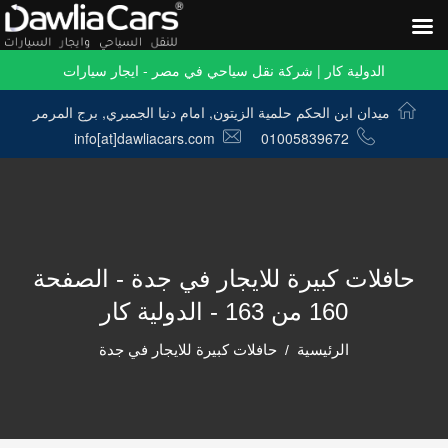
الدولية كار | شركة نقل سياحي في مصر - ايجار سيارات
ميدان ابن الحكم حلمية الزيتون, امام دنيا الجمبري, برج المرمر
info[at]dawliacars.com
01005839672
حافلات كبيرة للايجار في جدة - الصفحة
160 من 163 - الدولية كار
الرئيسية
حافلات كبيرة للايجار في جدة