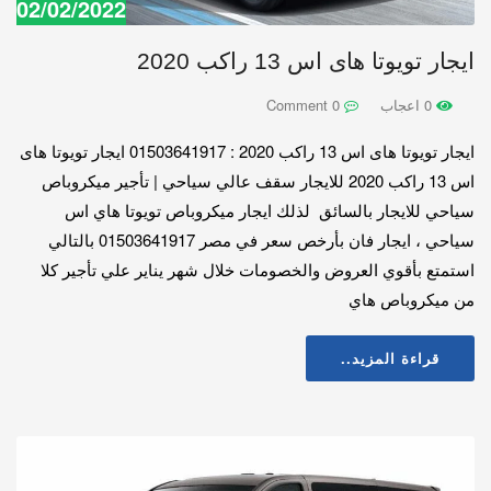
02/02/2022
ايجار تويوتا هاى اس 13 راكب 2020
0 اعجاب
0 Comment
ايجار تويوتا هاى اس 13 راكب 2020 : 01503641917 ايجار تويوتا هاى
اس 13 راكب 2020 للايجار سقف عالي سياحي | تأجير ميكروباص
سياحي للايجار بالسائق لذلك ايجار ميكروباص تويوتا هاي اس
سياحي ، ايجار فان بأرخص سعر في مصر 01503641917 بالتالي
استمتع بأقوي العروض والخصومات خلال شهر يناير علي تأجير كلا
من ميكروباص هاي
قراءة المزيد..