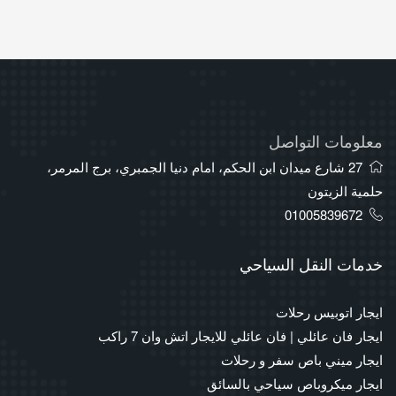
معلومات التواصل
27 شارع ميدان ابن الحكم، امام دنيا الجمبري، برج المرمر،
حلمية الزيتون
01005839672
خدمات النقل السياحي
ايجار اتوبيس رحلات
ايجار فان عائلي | فان عائلي للايجار اتش وان 7 راكب
ايجار ميني باص سفر و رحلات
ايجار ميكروباص سياحي بالسائق