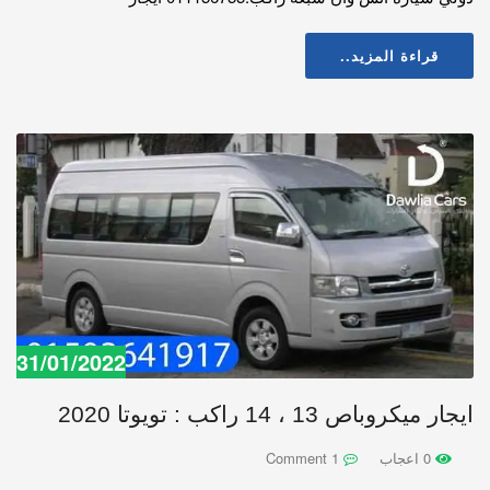
قراءة المزيد..
31/01/2022
ايجار ميكروباص 13 ، 14 راكب : تويوتا 2020
0 اعجاب
1 Comment