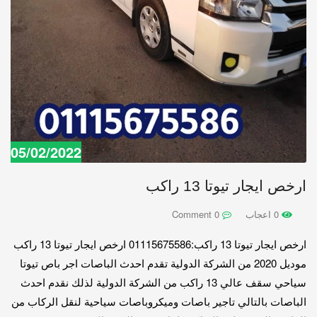
05/02/2022
ارخص ايجار تيوتا 13 راكب
0 اعجاب
0 Comment
ارخص ايجار تيوتا 13 راكب:01115675586 ارخص ايجار تيوتا 13 راكب
موديل 2020 من الشركة الدولية تقدم احدث الباصات اجر باص تيوتا
سياحي سقف عالي 13 راكب من الشركة الدولية لذلك نقدم احدث
الباصات بالتالي تاجير باصات وميكروباصات سياحية لنقل الركاب من