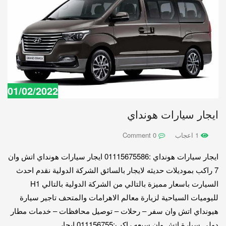
01/02/2022
ايجار سيارات هونداي
1 اعجاب
0 Comment
ايجار سيارات هونداي :01115675586 ايجار سيارات هونداي اتش وان
7 راكب بموديلات حديثه لايجار بالسائق الشركة الدولية نقدم احدث
السيارت باسعار مميزة بالتالي من الشركة الدولية بالتالي H1
لليوميات السياحية لزيارة معالم الاهرامات والمتحف تاجير سيارة
هيونداي اتش وان سفر – رحلات – توصيل محافظات – خدمات مطار
دولي سيارة اتش وان سبعه راكب:011156755 ايجار