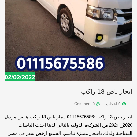
02/02/2022
ايجار باص 13 راكب
0 اعجاب
0 Comment
ايجار باص 13 راكب :01115675586 ايجار باص 13 راكب هايس موديل
2020_ 2021 من الشركةه الدولية بالتالي لدينا احدث الباصات
السياحية ولذلك باسعار مميزة تناسب الجميع ارخص سعر في مصر