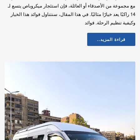
مع مجموعة من الأصدقاء أو العائلة، فإن استئجار ميكروباص يتسع لـ
14 راكبًا يعد خيارًا مثاليًا. في هذا المقال، سنتناول فوائد هذا الخيار
وكيفية تنظيم الرحلة. فوائد
قراءة المزيد..