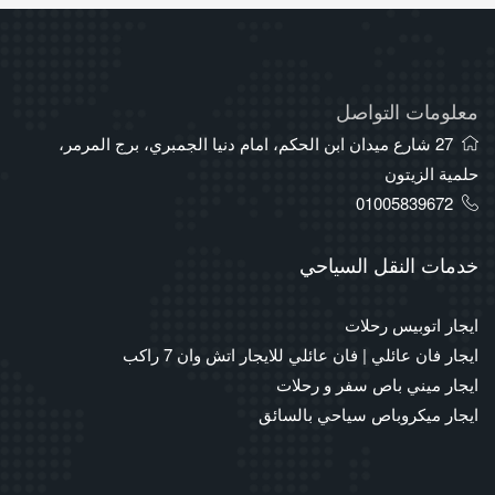
معلومات التواصل
27 شارع ميدان ابن الحكم، امام دنيا الجمبري، برج المرمر،
حلمية الزيتون
01005839672
خدمات النقل السياحي
ايجار اتوبيس رحلات
ايجار فان عائلي | فان عائلي للايجار اتش وان 7 راكب
ايجار ميني باص سفر و رحلات
ايجار ميكروباص سياحي بالسائق