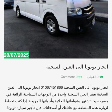
28/07/2025
ايجار تويوتا الى العين السخنة
0 اعجاب
0 Comment
ايجار تويوتا الى العين السخنة 01067451866 ايجار تويوتا الى العين
السخنة تعتبر العين السخنة واحدة من الوجهات السياحية الرائعة في
مصر، حيث تشتهر بشواطئها الخلابة وأجوائها المريحة. إذا كنت تخطط
لزيارة هذه المنطقة مع عائلتك أو أصدقائك، فإن تأجير سيارة تويوتا