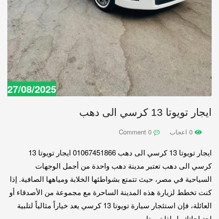
27/08/2025
ايجار تويوتا 13 كرسي الى دهب
0 اعجاب
0 Comment
ايجار تويوتا 13 كرسي الى دهب 01067451866 ايجار تويوتا 13
كرسي الى دهب تعتبر مدينة دهب واحدة من أجمل الوجهات
السياحية في مصر، حيث تتمتع بشواطئها الخلابة ومياهها الصافية. إذا
كنت تخطط لزيارة هذه المدينة الساحرة مع مجموعة من الأصدقاء أو
العائلة، فإن استئجار سيارة تويوتا 13 كرسي يعد خياراً مثالياً لتلبية
احتياجاتك. لماذا تويوتا