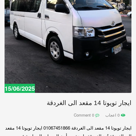
15/06/2025
ايجار تويوتا 14 مقعد الى الغردقة
0 اعجاب
0 Comment
ايجار تويوتا 14 مقعد الى الغردقة 01067451866 ايجار تويوتا 14 مقعد
الى الغردقة تُعد الغردقة واحدة من أبرز الوجهات السياحية في مصر،