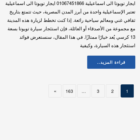
ايجار تويوتا الى اسماعيلية 01067451866 ايجار تويوتا الى اسماعيلية
تعتبر الإسماعيلية واحدة من أبرز المدن المصرية، حيث تتمتع بتاريخ
ثقافي غني ومعالم سياحية رائعة. إذا كنت تخطط لزيارة هذه المدينة
مع مجموعة من الأصدقاء أو العائلة، فإن استئجار سيارة تويوتا بسعة
13 كرسي يُعد خيارًا ممتازًا. في هذا المقال، سنستعرض فوائد
استئجار هذه السيارة، وكيفية
قراءة المزيد..
»
163
…
3
2
1