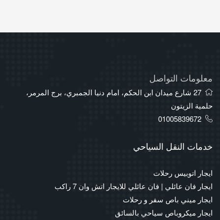
معلومات التواصل
27 شارع ميدان ابن الحكم، امام دنيا الجمبري، برج المرمر،
حلمية الزيتون
01005839672
خدمات النقل السياحي
ايجار اتوبيس رحلات
ايجار فان عائلي | فان عائلي للايجار اتش وان 7 راكب
ايجار ميني باص سفر و رحلات
ايجار ميكروباص سياحي بالسائق