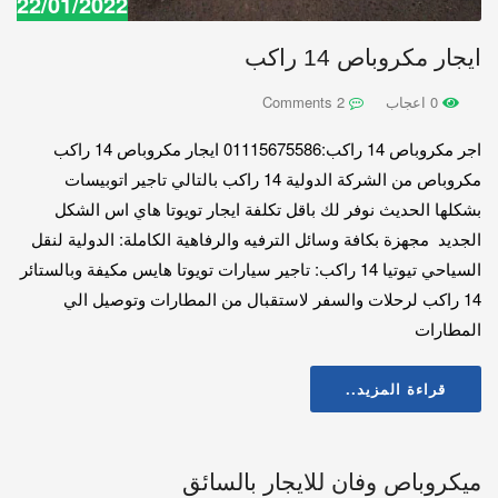
22/01/2022
ايجار مكروباص 14 راكب
0 اعجاب
2 Comments
اجر مكروباص 14 راكب:01115675586 ايجار مكروباص 14 راكب
مكروباص من الشركة الدولية 14 راكب بالتالي تاجير اتوبيسات
بشكلها الحديث نوفر لك باقل تكلفة ايجار تويوتا هاي اس الشكل
الجديد مجهزة بكافة وسائل الترفيه والرفاهية الكاملة: الدولية لنقل
السياحي تيوتيا 14 راكب: تاجير سيارات تويوتا هايس مكيفة وبالستائر
14 راكب لرحلات والسفر لاستقبال من المطارات وتوصيل الي
المطارات
قراءة المزيد..
ميكروباص وفان للايجار بالسائق