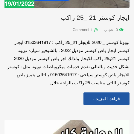
19/01/2022
ايجار كوستر 21 _25 راكب
0 اعجاب
1 Comment
تويوتا كوستر _ 2020 للايجار 21_25 راكب : 01503641917 ايجار
كوستر ايجار باص كوستر موديل 2022 : بالشوفير سياره تويوتا
كوستر 21و25 راكب للايجار ولذلك اجر باص كوستر موديل 2020
بشكل حديث وبالتالى نقدم خدمات ميكروباصات تويوتا مثل : كوستر
للايجار باص كوستر سياحى : 01503641917 بالتالى يتميز باص
كوستر اللتى يبناسب 25 راكب بالراحة خلال
قراءة المزيد..