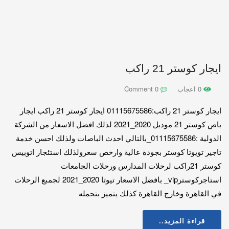
ايجار كوستر 21 راكب
0 اعجاب
0 Comment
ايجار كوستر 21 راكب:01115675586 ايجار كوستر 21 راكب ايجار
باص كوستر 21 موديل 2020_2021 لذلك افضل الاسعار من الشركة
الدولية :01115675586_بالتالي احدث الباصات ولذلك احسن خدمة
تاجير تويوتا كوستر بجودة عالية وارخص سعرولذلك استئجار اتوبيس
كوستر 21راكب لرحلات المدارس ورحلات الجامعات
استاجركوسترvip_ بافضل الاسعار تيوتا 2020_2021 لجمبع الرحلات
في القاهرة وخارج القاهرة كذلك يتميز بتحمله
قراءة المزيد..