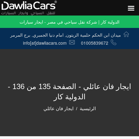
الدولية كار | شركة نقل سياحي في مصر - ايجار سيارات
ميدان ابن الحكم حلمية الزيتون, امام دنيا الجمبري, برج المرمر
info[at]dawliacars.com
01005839672
ايجار فان عائلي - الصفحة 135 من 136 -
الدولية كار
الرئيسية
ايجار فان عائلي