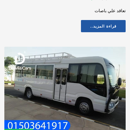
تعاقد علي باصات
قراءة المزيد..