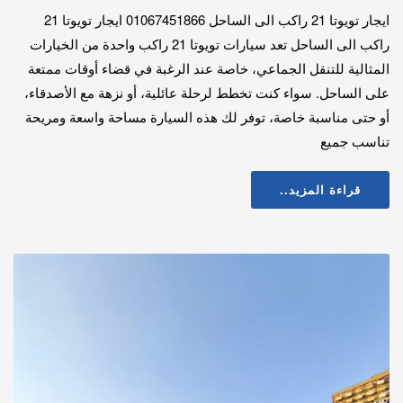
ايجار تويوتا 21 راكب الى الساحل 01067451866 ايجار تويوتا 21
راكب الى الساحل تعد سيارات تويوتا 21 راكب واحدة من الخيارات
المثالية للتنقل الجماعي، خاصة عند الرغبة في قضاء أوقات ممتعة
على الساحل. سواء كنت تخطط لرحلة عائلية، أو نزهة مع الأصدقاء،
أو حتى مناسبة خاصة، توفر لك هذه السيارة مساحة واسعة ومريحة
تناسب جميع
قراءة المزيد..