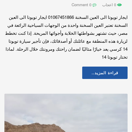
0 اعجاب
0 Comment
ايجار تويوتا الى العين السخنة 01067451866 ايجار تويوتا الى العين
السخنة تعتبر العين السخنة واحدة من الوجهات السياحية الرائعة في
مصر، حيث تشتهر بشواطئها الخلابة وأجوائها المريحة. إذا كنت تخطط
لزيارة هذه المنطقة مع عائلتك أو أصدقائك، فإن تأجير سيارة تويوتا
14 كرسي يعد خيارًا مثاليًا لضمان راحتك ومرونتك خلال الرحلة. لماذا
تختار تويوتا 14
قراءة المزيد..