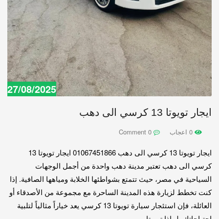
27/08/2025
ايجار تويوتا 13 كرسي الى دهب
0 اعجاب
0 Comment
ايجار تويوتا 13 كرسي الى دهب 01067451866 ايجار تويوتا 13
كرسي الى دهب تعتبر مدينة دهب واحدة من أجمل الوجهات
السياحية في مصر، حيث تتمتع بشواطئها الخلابة ومياهها الصافية. إذا
كنت تخطط لزيارة هذه المدينة الساحرة مع مجموعة من الأصدقاء أو
العائلة، فإن استئجار سيارة تويوتا 13 كرسي يعد خياراً مثالياً لتلبية
احتياجاتك. لماذا تويوتا