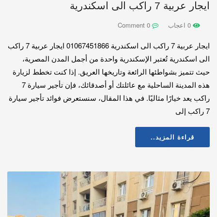
ايجار عربية 7 راكب الى اسكندرية
0 اعجاب
0 Comment
ايجار عربية 7 راكب الى اسكندرية 01067451866 ايجار عربية 7 راكب
الى اسكندرية تُعتبر الإسكندرية واحدة من أجمل المدن المصرية،
حيث تتميز بشواطئها الرائعة وتاريخها العريق. إذا كنت تخطط لزيارة
هذه المدينة الساحلية مع عائلتك أو أصدقائك، فإن تأجير سيارة 7
راكب يعد خيارًا مثاليًا. في هذا المقال، سنستعرض فوائد تأجير سيارة
7 راكب إلى
قراءة المزيد..