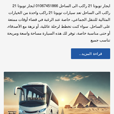
ايجار تويوتا 21 راكب الى الساحل 01067451866 ايجار تويوتا 21
راكب الى الساحل تعد سيارات تويوتا 21 راكب واحدة من الخيارات
المثالية للتنقل الجماعي، خاصة عند الرغبة في قضاء أوقات ممتعة
على الساحل. سواء كنت تخطط لرحلة عائلية، أو نزهة مع الأصدقاء،
أو حتى مناسبة خاصة، توفر لك هذه السيارة مساحة واسعة ومريحة
تناسب جميع
قراءة المزيد..