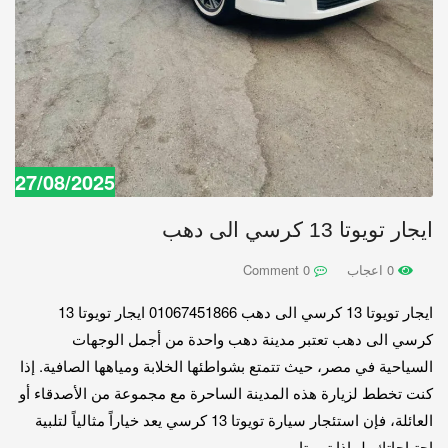
27/08/2025
ايجار تويوتا 13 كرسي الى دهب
0 اعجاب
0 Comment
ايجار تويوتا 13 كرسي الى دهب 01067451866 ايجار تويوتا 13
كرسي الى دهب تعتبر مدينة دهب واحدة من أجمل الوجهات
السياحية في مصر، حيث تتمتع بشواطئها الخلابة ومياهها الصافية. إذا
كنت تخطط لزيارة هذه المدينة الساحرة مع مجموعة من الأصدقاء أو
العائلة، فإن استئجار سيارة تويوتا 13 كرسي يعد خياراً مثالياً لتلبية
احتياجاتك. لماذا تويوتا