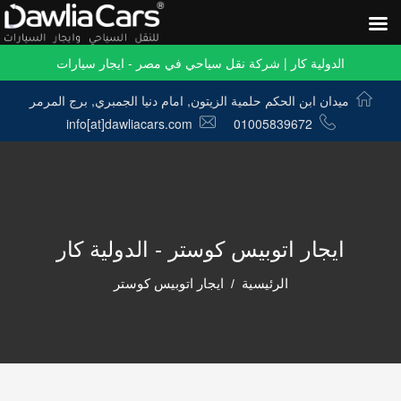
الدولية كار | شركة نقل سياحي في مصر - ايجار سيارات
ميدان ابن الحكم حلمية الزيتون, امام دنيا الجمبري, برج المرمر
info[at]dawliacars.com
01005839672
ايجار اتوبيس كوستر - الدولية كار
الرئيسية
ايجار اتوبيس كوستر