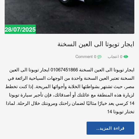
28/07/2025
ايجار تويوتا الى العين السخنة
0 اعجاب
0 Comment
ايجار تويوتا الى العين السخنة 01067451866 ايجار تويوتا الى العين
السخنة تعتبر العين السخنة واحدة من الوجهات السياحية الرائعة في
مصر، حيث تشتهر بشواطئها الخلابة وأجوائها المريحة. إذا كنت تخطط
لزيارة هذه المنطقة مع عائلتك أو أصدقائك، فإن تأجير سيارة تويوتا
14 كرسي يعد خيارًا مثاليًا لضمان راحتك ومرونتك خلال الرحلة. لماذا
تختار تويوتا 14
قراءة المزيد..