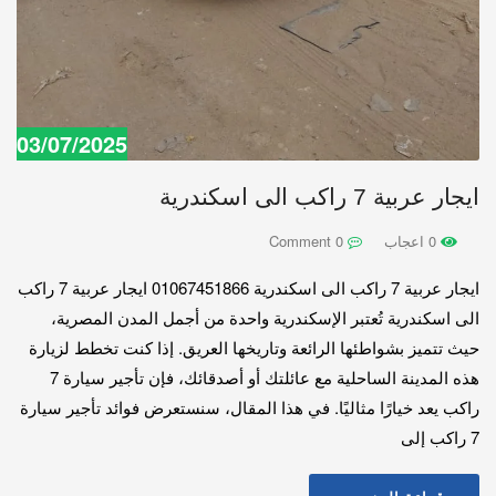
03/07/2025
ايجار عربية 7 راكب الى اسكندرية
0 اعجاب
0 Comment
ايجار عربية 7 راكب الى اسكندرية 01067451866 ايجار عربية 7 راكب
الى اسكندرية تُعتبر الإسكندرية واحدة من أجمل المدن المصرية،
حيث تتميز بشواطئها الرائعة وتاريخها العريق. إذا كنت تخطط لزيارة
هذه المدينة الساحلية مع عائلتك أو أصدقائك، فإن تأجير سيارة 7
راكب يعد خيارًا مثاليًا. في هذا المقال، سنستعرض فوائد تأجير سيارة
7 راكب إلى