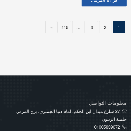
قراءة المزيد..
»
415
…
3
2
1
معلومات التواصل
27 شارع ميدان ابن الحكم، امام دنيا الجمبري، برج المرمر،
حلمية الزيتون
01005839672