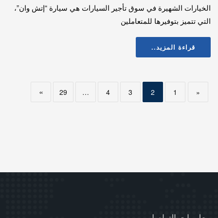
الخيارات الشهيرة في سوق تأجير السيارات هي سيارة “إتش وان”،
التي تتميز بتوفيرها للمتعاملين
قراءة المزيد..
»
29
…
4
3
2
1
«