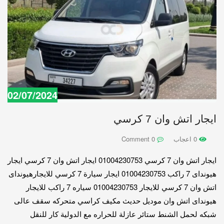
02/07/2024
ايجار اتش وان 7 كرسي
0 اعجاب
0 Comment
ايجار اتش وان 7 كرسي 01004230753 ايجار اتش وان 7 كرسي ايجار
هيونداى 7 راكب 01004230753 ايجار سيارة 7 كرسي للايجارهيونداى
اتش وان 7 كرسي للايجار 01004230753 سياره 7 راكب للايجار
هيونداى اتش وان موديل حديث مكيف كراسي متحركه سقف عالى
شبكه لحمل الشنط ستائر عازلة للحراره مع الدولية كار للنقل