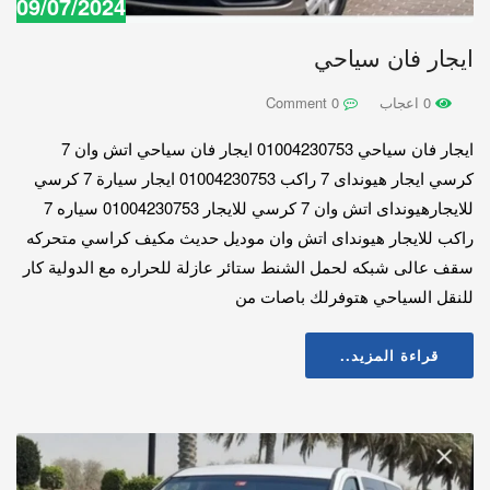
09/07/2024
ايجار فان سياحي
0 اعجاب
0 Comment
ايجار فان سياحي 01004230753 ايجار فان سياحي اتش وان 7
كرسي ايجار هيونداى 7 راكب 01004230753 ايجار سيارة 7 كرسي
للايجارهيونداى اتش وان 7 كرسي للايجار 01004230753 سياره 7
راكب للايجار هيونداى اتش وان موديل حديث مكيف كراسي متحركه
سقف عالى شبكه لحمل الشنط ستائر عازلة للحراره مع الدولية كار
للنقل السياحي هتوفرلك باصات من
قراءة المزيد..