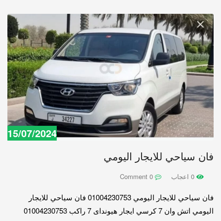
15/07/2024
فان سياحي للايجار اليومي
0 اعجاب
0 Comment
فان سياحي للايجار اليومي 01004230753 فان سياحي للايجار
اليومي اتش وان 7 كرسي ايجار هيونداى 7 راكب 01004230753