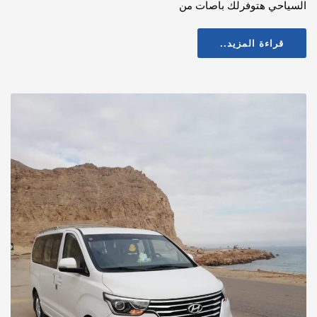
السياحي هتوفرلك باصات من
قراءة المزيد..