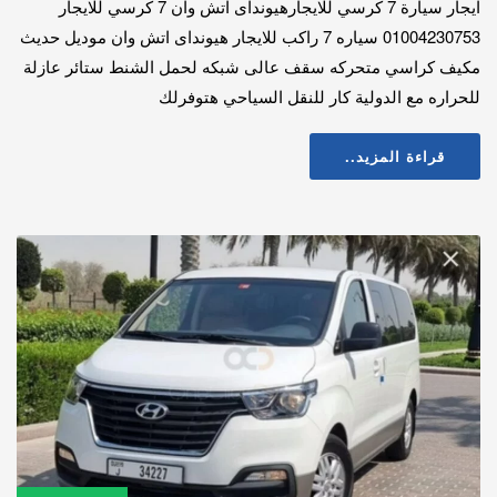
ايجار سيارة 7 كرسي للايجارهيونداى اتش وان 7 كرسي للايجار
01004230753 سياره 7 راكب للايجار هيونداى اتش وان موديل حديث
مكيف كراسي متحركه سقف عالى شبكه لحمل الشنط ستائر عازلة
للحراره مع الدولية كار للنقل السياحي هتوفرلك
قراءة المزيد..