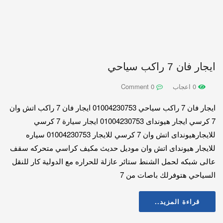
ايجار فان 7 راكب سياحي
0 اعجاب
0 Comment
ايجار فان 7 راكب سياحي 01004230753 ايجار فان 7 راكب اتش وان
7 كرسي ايجار هيونداى 01004230753 ايجار سيارة 7 كرسي
للايجارهيونداى اتش وان 7 كرسي للايجار 01004230753 سياره
للايجار هيونداى اتش وان موديل حديث مكيف كراسي متحركه سقف
عالى شبكه لحمل الشنط ستائر عازلة للحراره مع الدولية كار للنقل
السياحي هتوفرلك باصات من 7
قراءة المزيد..