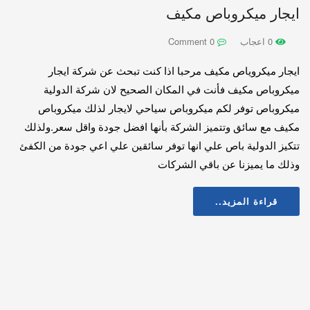
ايجار ميكروباص مكيف
0 اعجاب
0 Comment
ايجار ميكروياص مكيف مرحبا اذا كنت تبحث عن شركة ايجار
ميكروباص مكيف فأنت في المكان الصحيح لان شركة الدولية
ميكروباص توفر لكم ميكروباص سياحي لايجار لذلك ميكروباص
مكيف مع سائق وتتميز الشركة بأنها افضل جودة واقل سعر.ولذلك
تتكيز الدولية باص علي انها توفر سائقين علي اعي جودة من الكفئ
وذلك ما يميزنا عن باقي الشركات
قراءة المزيد..