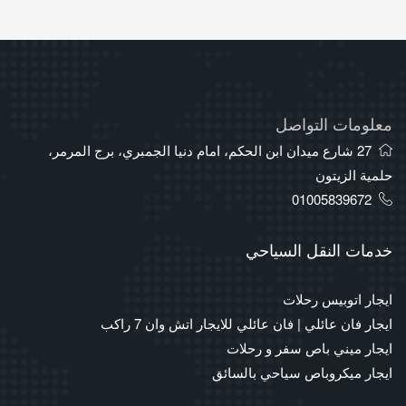
معلومات التواصل
27 شارع ميدان ابن الحكم، امام دنيا الجمبري، برج المرمر،
حلمية الزيتون
01005839672
خدمات النقل السياحي
ايجار اتوبيس رحلات
ايجار فان عائلي | فان عائلي للايجار اتش وان 7 راكب
ايجار ميني باص سفر و رحلات
ايجار ميكروباص سياحي بالسائق