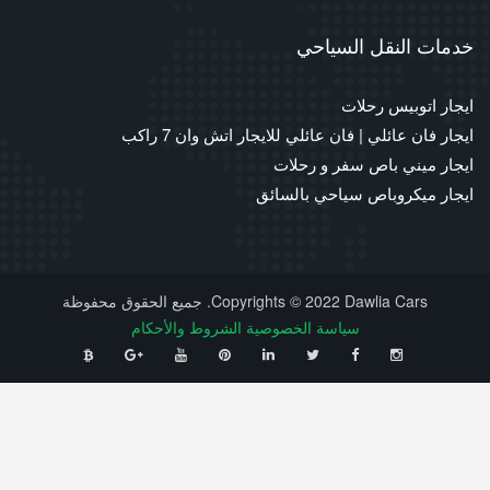
خدمات النقل السياحي
ايجار اتوبيس رحلات
ايجار فان عائلي | فان عائلي للايجار اتش وان 7 راكب
ايجار ميني باص سفر و رحلات
ايجار ميكروباص سياحي بالسائق
Copyrights © 2022 Dawlia Cars. جميع الحقوق محفوظة
سياسة الخصوصية
الشروط والأحكام
⠀
⠀
⠀
⠀
⠀
⠀
⠀
⠀