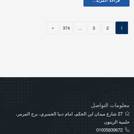
قراءة المزيد..
»
374
…
3
2
1
معلومات التواصل
27 شارع ميدان ابن الحكم، امام دنيا الجمبري، برج المرمر،
حلمية الزيتون
01005839672