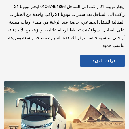
ايجار تويوتا 21 راكب الى الساحل 01067451866 ايجار تويوتا 21
راكب الى الساحل تعد سيارات تويوتا 21 راكب واحدة من الخيارات
المثالية للتنقل الجماعي، خاصة عند الرغبة في قضاء أوقات ممتعة
على الساحل. سواء كنت تخطط لرحلة عائلية، أو نزهة مع الأصدقاء،
أو حتى مناسبة خاصة، توفر لك هذه السيارة مساحة واسعة ومريحة
تناسب جميع
قراءة المزيد..