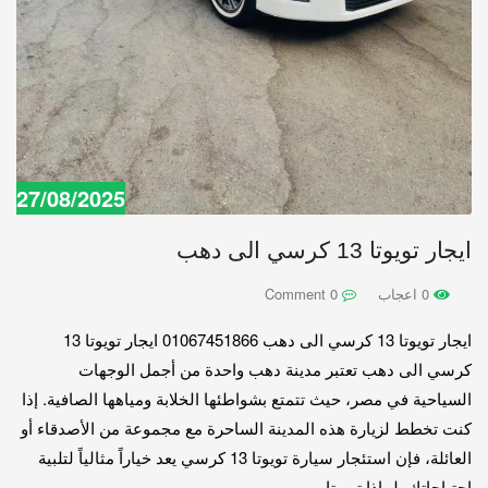
27/08/2025
ايجار تويوتا 13 كرسي الى دهب
0 اعجاب
0 Comment
ايجار تويوتا 13 كرسي الى دهب 01067451866 ايجار تويوتا 13
كرسي الى دهب تعتبر مدينة دهب واحدة من أجمل الوجهات
السياحية في مصر، حيث تتمتع بشواطئها الخلابة ومياهها الصافية. إذا
كنت تخطط لزيارة هذه المدينة الساحرة مع مجموعة من الأصدقاء أو
العائلة، فإن استئجار سيارة تويوتا 13 كرسي يعد خياراً مثالياً لتلبية
احتياجاتك. لماذا تويوتا