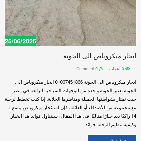
25/06/2025
ايجار ميكروباص الى الجونة
0 اعجاب
0 Comment
ايجار ميكروباص الى الجونة 01067451866 ايجار ميكروباص الى
الجونة تعتبر الجونة واحدة من الوجهات السياحية الرائعة في مصر،
حيث تمتاز بشواطئها الجميلة ومناظرها الخلابة. إذا كنت تخطط لرحلة
مع مجموعة من الأصدقاء أو العائلة، فإن استئجار ميكروباص يتسع لـ
14 راكبًا يعد خيارًا مثاليًا. في هذا المقال، سنتناول فوائد هذا الخيار
وكيفية تنظيم الرحلة. فوائد