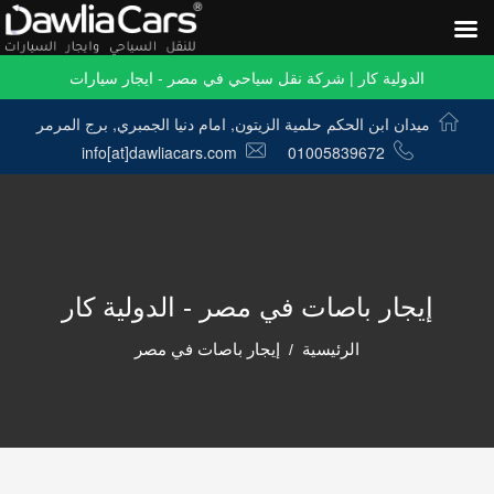
الدولية كار | شركة نقل سياحي في مصر - ايجار سيارات
ميدان ابن الحكم حلمية الزيتون, امام دنيا الجمبري, برج المرمر
info[at]dawliacars.com
01005839672
إيجار باصات في مصر - الدولية كار
الرئيسية
إيجار باصات في مصر