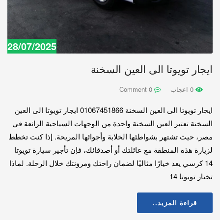
28/07/2025
ايجار تويوتا الى العين السخنة
0 اعجاب
0 Comment
ايجار تويوتا الى العين السخنة 01067451866 ايجار تويوتا الى العين
السخنة تعتبر العين السخنة واحدة من الوجهات السياحية الرائعة في
مصر، حيث تشتهر بشواطئها الخلابة وأجوائها المريحة. إذا كنت تخطط
لزيارة هذه المنطقة مع عائلتك أو أصدقائك، فإن تأجير سيارة تويوتا
14 كرسي يعد خيارًا مثاليًا لضمان راحتك ومرونتك خلال الرحلة. لماذا
تختار تويوتا 14
قراءة المزيد..