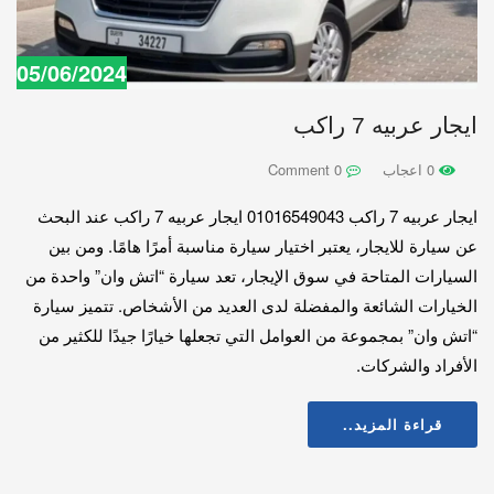
05/06/2024
ايجار عربيه 7 راكب
0 اعجاب
0 Comment
ايجار عربيه 7 راكب 01016549043 ايجار عربيه 7 راكب عند البحث
عن سيارة للايجار، يعتبر اختيار سيارة مناسبة أمرًا هامًا. ومن بين
السيارات المتاحة في سوق الإيجار، تعد سيارة “اتش وان” واحدة من
الخيارات الشائعة والمفضلة لدى العديد من الأشخاص. تتميز سيارة
“اتش وان” بمجموعة من العوامل التي تجعلها خيارًا جيدًا للكثير من
الأفراد والشركات.
قراءة المزيد..