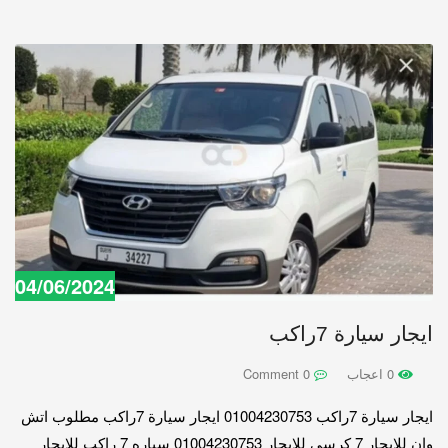
04/06/2024
ايجار سيارة 7راكب
0 اعجاب
0 Comment
ايجار سيارة 7راكب 01004230753 ايجار سيارة 7راكب مطلوب اتش
وان للايجار 7 كرسي للايجار 01004230753 سياره 7 راكب للايجار