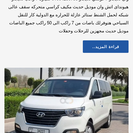
هيونداى اتش وان موديل حديث مكيف كراسي متحركه سقف عالى
شبكه لحمل الشنط ستائر عازلة للحراره مع الدولية كار للنقل
السياحي هتوفرلك باصات من 7 راكب الى 50 راكب جميع الباصات
موديل حديث مجهزين للرحلات وحفلات
قراءة المزيد..