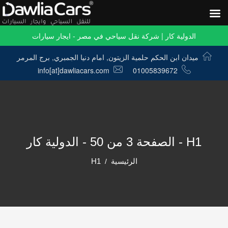
الدولية كار | شركة نقل سياحي في مصر - ايجار سيارات
ميدان ابن الحكم حلمية الزيتون, امام دنيا الجمبري, برج المرمر
info[at]dawliacars.com
01005839672
H1 - الصفحة 3 من 50 - الدولية كار
الرئيسية
H1