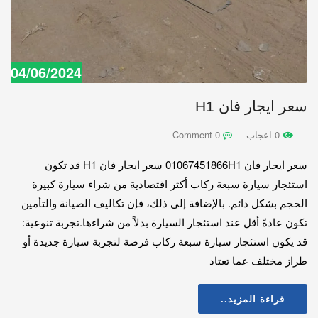
04/06/2024
سعر ايجار فان H1
0 اعجاب
0 Comment
سعر ايجار فان 01067451866H1 سعر ايجار فان H1 قد تكون
استئجار سيارة سبعة ركاب أكثر اقتصادية من شراء سيارة كبيرة
الحجم بشكل دائم. بالإضافة إلى ذلك، فإن تكاليف الصيانة والتأمين
تكون عادةً أقل عند استئجار السيارة بدلاً من شراءها.تجربة تنوعية:
قد يكون استئجار سيارة سبعة ركاب فرصة لتجربة سيارة جديدة أو
طراز مختلف عما تعتاد
قراءة المزيد..