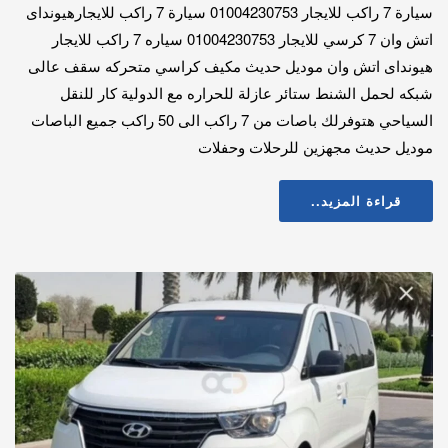
سيارة 7 راكب للايجار 01004230753 سيارة 7 راكب للايجارهيونداى
اتش وان 7 كرسي للايجار 01004230753 سياره 7 راكب للايجار
هيونداى اتش وان موديل حديث مكيف كراسي متحركه سقف عالى
شبكه لحمل الشنط ستائر عازلة للحراره مع الدولية كار للنقل
السياحي هتوفرلك باصات من 7 راكب الى 50 راكب جميع الباصات
موديل حديث مجهزين للرحلات وحفلات
قراءة المزيد..