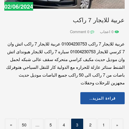
02/06/2024
عربية للايجار 7 راكب
0 اعجاب
0 Comment
عربية للايجار 7 راكب 01004230753 عربية للايجار 7 راكب اتش وان
7 كرسي للايجار 01004230753 سياره 7 راكب للايجار هيونداى اتش
وان موديل حديث مكيف كراسي متحركه سقف عالى شبكه لحمل
الشنط ستائر عازلة للحراره مع الدولية كار للنقل السياحي هتوفرلك
باصات من 7 راكب الى 50 راكب جميع الباصات موديل حديث
مجهزين للرحلات وحفلات
قراءة المزيد..
»
50
…
5
4
3
2
1
«