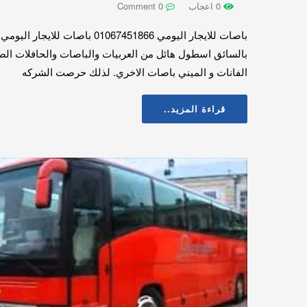
0 اعجاب
0 Comment
بالسائق اسطول هائل من العربيات والباصات والحافلات الصغير
الفانات و الميني باصات الاخري. لذلك حرصت الشركه
قراءة المزيد..