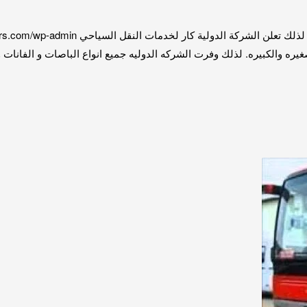
ه والكبيره. لذلك وفرت الشركه الدوليه جميع انواع الباصات و الفانات و 