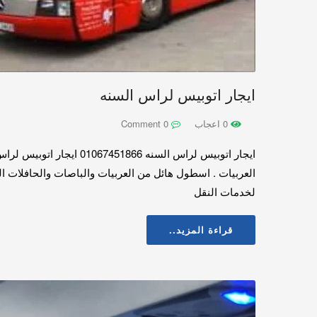
ايجار اتوبيس لراس السنه
0 اعجاب
0 Comment
ايجار اتوبيس لراس الس
العربيات . اسطول هائل من العربيات والباصات والحافلات ال
لخدمات النقل
قراءة المزيد..