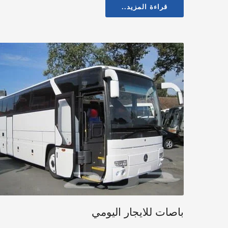
قراءة المزيد..
باصات للايجار اليومي