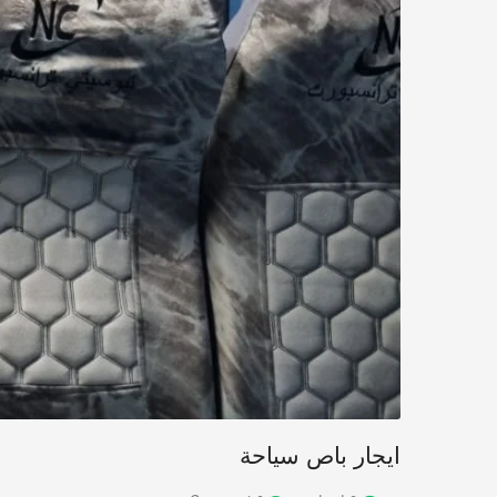
ايجار باص سياحة