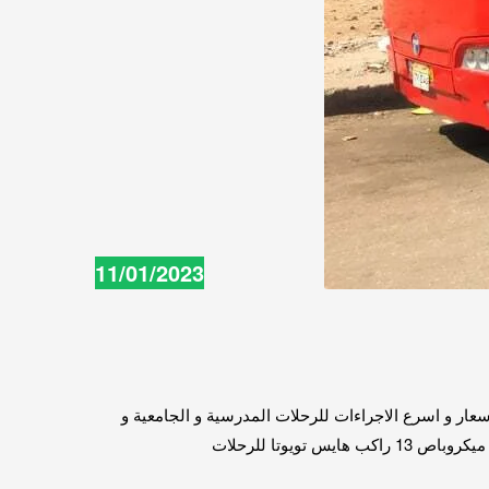
11/01/2023
ير اتوبيس 50 راكب مرسيدس من الدولية-كار بأقل الاسعار و اسرع الاجراءات للرحلات المدرسية و الجامعية و