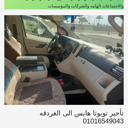
والاجتماعات الهامه والشركات والمؤسسات
تأجير تويوتا هايس الى الغردقه
01016549043