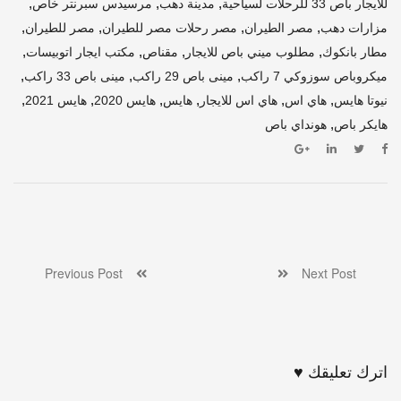
,
,
,
للايجار باص 33 للرحلات لسياحية
مدينة دهب
مرسيدس سبرنتر خاص
,
,
,
,
مزارات دهب
مصر الطيران
مصر رحلات مصر للطيران
مصر للطيران
,
,
,
,
مطار بانكوك
مطلوب ميني باص للايجار
مقناص
مكتب ايجار اتوبيسات
,
,
,
ميكروباص سوزوكي 7 راكب
مينى باص 29 راكب
مينى باص 33 راكب
,
,
,
,
,
,
نيوتا هايس
هاي اس
هاي اس للايجار
هايس
هايس 2020
هايس 2021
,
هايكر باص
هونداي باص
Previous Post
Next Post
اترك تعليقك ♥