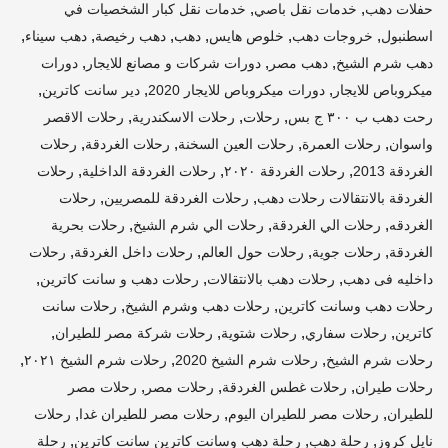
,
,
حفلات دهب
خدمات نقل باصي
خدمات نقل كبار الشخصيات في
,
,
,
,
,
,
اسطنبول
خروجات دهب
خلوص هايس
دهب
دهب رخيصة
دهب سيناء
,
,
,
دهب شرم الشيخ
دهب مصر
دورات شركات و مصانع للايجار
دورات
,
,
,
ميكروباص للايجار
دورات ميكروباص للايجار 2020
دير سانت كاترين
,
,
,
رحت دهب ب ٣٠٠ ج بس
رحلات
رحلات الاسكندرية
رحلات الاقصر
,
,
,
,
واسوان
رحلات العمرة
رحلات العين السخنة
رحلات الغردقة
رحلات
,
,
,
الغردقة 2013
رحلات الغردقة ٢٠٢٠
رحلات الغردقة الداخلية
رحلات
,
,
الغردقة بالانتقالات رحلات دهب
رحلات الغردقة للمصريين
رحلات
,
,
,
الغردقه
رحلات الي الغردقة
رحلات الي شرم الشيخ
رحلات بحرية
,
,
,
,
الغردقة
رحلات جوية
رحلات حول العالم
رحلات داخل الغردقة
رحلات
,
,
,
داخليه فى دهب
رحلات دهب بالانتقالات
رحلات دهب و سانت كاترين
,
,
رحلات دهب وسانت كاترين
رحلات دهب وشرم الشيخ
رحلات سانت
,
,
,
,
كاترين
رحلات سفاري
رحلات شتوية
رحلات شركة مصر للطيران
,
,
,
رحلات شرم الشيخ
رحلات شرم الشيخ 2020
رحلات شرم الشيخ ٢٠٢١
,
,
,
رحلات طيران
رحلات غطس الغردقة
رحلات مصر
رحلات مصر
,
,
,
للطيران
رحلات مصر للطيران اليوم
رحلات مصر للطيران غدا
رحلات
,
,
,
نايل كروز
رحلة دهب
رحلة دهب وسانت كاترين سانت كاترين
رحلة