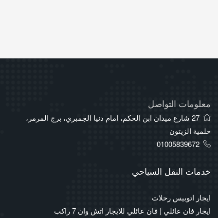
معلومات التواصل
27 شارع ميدان ابن الحكم، امام دنيا الجمبري، برج المرمر،
حلمية الزيتون
01005839672
خدمات النقل السياحي
ايجار اتوبيس رحلات
ايجار فان عائلي | فان عائلي للايجار اتش وان 7 راكب