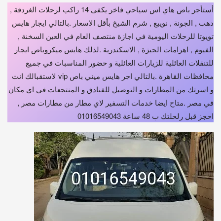
أستأجر باص هاي اس سياحي فاخر يكفى 14 راكب لرحلات الغردقة ,
دهب , الجونة , نويبع , شرم الشيخ بأقل الاسعار .بالتالي ايجار هايس
تويوتا للرحلات اليومية في اجازة منتصف العام في العين السخنة ,
الفيوم , اهرامات الجيزة , الاسكندرية .لذلك هايس ميكروباص ايجار
للتنقلات العائلية للزيارات العائلية و حضور المناسبات في جميع
محافظات القاهرة .بالتالي اجر هايس ميني باص vip لاستقبالك انت
و اسرتك من المطارات و التوصيل للفنادق و المنتجعات في اي مكان
في مصر .متاح ايضا خدمات التسفير لاي مطار من مطارات مصر ,
احجز قبل رلحلتك ب 48 ساعة 01016549043