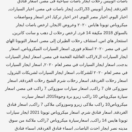
,
باصات اتوبيس رحلات ايجار باصات سياحية فى مصر
أسعار فنادق
,
,
,
,
الغردقة
إيجار أتوبيس 33راكب
إيجار باصات في مصر
اخبار السيارات
,
,
,
اخبار اليوم
اخبار مصر اليوم
اخر اخبار تركيا
اخر اسعار ومواصفات
,
ميكروباص تويوتا هاياس ٢٠٢٠ وعروض الايجار
ارخص باصات ايجار
,
,
بالسواق 2018 مكيفة 14 فرد
ارخص رحلات ل دهب و سانت كاترين
,
,
استئجار هاي اس
استئناف رحلات الطيران إلى مصر
اسعار التويوتا الهاي
,
,
اس في مصر ٢٠٢٠ استلام فوري
اسعار السيارات الميكروباص
اسعار
,
ايجار السيارات ال٧راكب العائلية الفخمة في مصر
اسعار ايجار السيارات
,
,
بدجت
اسعار ايجار السيارات في مصر لعام ٢٠٢٠
اسعار ايجار السيارات
,
,
في مصر لعام ٢٠٢٠ للشركات
اسعار ايجار السيارات لشريكات البترول
,
,
اسعار رحلات الغردقة
اسعار رحلات شرم الشيخ رحلات الغردقة
اسعار
,
,
سوزوكى فان 7 راكب
اسعار سيارات سوزوكى 7 راكب فى مصر
اسعار
,
سيارة ميكروباص 10 راكب زيرو برة وجوة2015
اسعار سيارت
,
ميكروباص10 راكب ملاكى زيرو وسوزوكى ملاكى 7 راكب
اسعار فنادق
,
,
الغردقة
اسعار فنادق شرم
اسعار ميكروباص تويوتا 2021 ايجار سيارات
,
تويوتا هايس 14 راكب
اسعارسيارة ميكروباص 7راكب ملاكىة من سوق
,
,
مدينه نصر ايجار احدث الباصات
اسماء فنادق الغردقة
اسماء فنادق