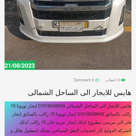
21/08/2023
0 اعجاب
0 Comment
هايس للايجار الى الساحل الشمالى
هايس للايجار الى الساحل الشمالى 01016549043 ايجار تويوتا 15
راكب بالسائق 01016549043 ايجار تويوتا 15 راكب بالسائق ايجار
فان الى مرسى مطروح لذلك ايجار عربيه فان 15 راكب لذلك
الشركة الدولية كار لخدمات النقل السياحي تمتلك اسطول هائل و