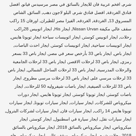
,
,
شرم
افخم عربية فان للايجار بالسائق في مصر مرسيدس فيانو
افضل
,
,
,
,
فنادق الغردقة
افضل فنادق شرم
البلو لاجون دهب
السائق
الشاص
,
,
,
,
المسروق 13
الغردقة
الغردقه
الفيزا مصر للطيران
اورفان 15 راكب
,
,
سقف عالي مكيفة Nissan Urvan
ايجار His
ايجار اتوبيس 28راكب
,
,
,
رحلات
ايجار اتوبيس كوستر
ايجار اتوبيسات سياحة ايجار تويوتا هايس
,
,
,
ايجار اتوبيسات سياحية
ايجار اتوبيسات كوستر
ايجار احدث الباصات
,
,
ايجار باص
ايجار باص 33 بأرخص سعر في مصر
ايجار باص 33 بسعر
,
,
رمزي
ايجار باص 33 لرحلات الاقصر
ايجار باص 33 لرحلات الجامعية
,
,
والرحلات المدرسية
ايجار باص 33 لرحلات الساحل الشمالي
ايجار باص
,
,
33 لرحلات مرسي علم
ايجار باص 33 لرحلات مرسي مطروح
ايجار
,
,
باص 33 للرحلات الصيفية
ايجار باصات شيفروليه 50 للرحلات
ايجار
,
,
,
باصات كوستر
ايجار تويوتا كوستر
ايجار تويوتا هايس
ايجار دورات
,
,
,
ميكروباص للشركات
ايجار سيارات
ايجار سيارات تويوتا
ايجار سيارات
,
,
,
تويوتا هايس 14 راكب
ايجار سيارات فان
ايجار سيارات لشركات البترول
,
,
,
ايجار سيارات نقل
ايجار سيارة في اسطنبول
ايجار كوستر
ايجار
,
,
ميكروباص
ايجار ميكروباص بالسائق 2018
ايجار ميكروباص بالسائق
,
,
2018 رحلات شرم
ايجار ميكروباص سقف عالى
ايجار ميكروباص هاي