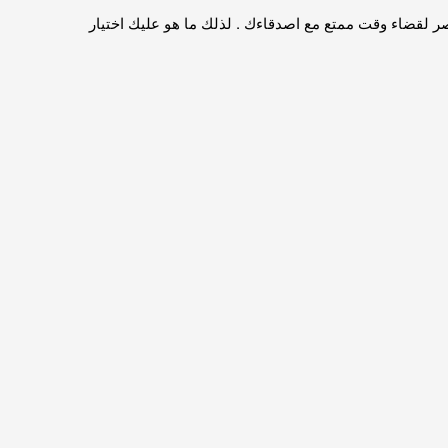
لمناطق الساحلية فى مصر لقضاء وقت ممتع مع اصدقاءك . لذلك ما هو عليك اختيار