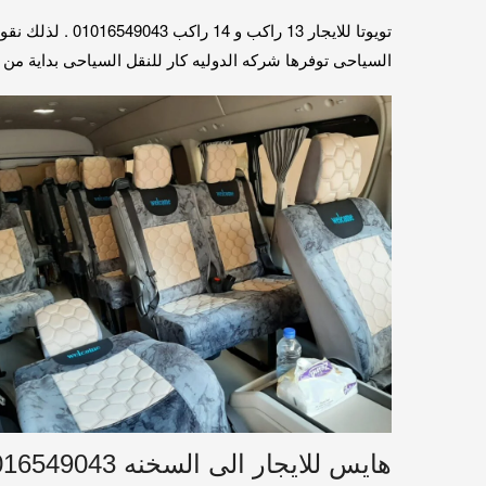
تويوتا للايجار
السياحى توفرها شركه الدوليه كار للنقل السياحى بداية من 7 راكب الى 50 راكب . 01016549043
هايس للايجار الى السخنه 01016549043