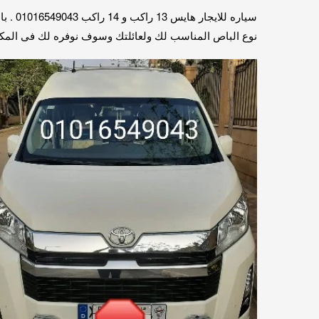
سياره
نوع الباص المناسب لك ولعائلتك وسوف نوفره لك فى المكان والمو