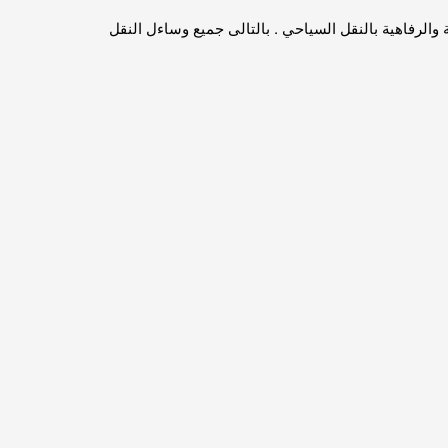
جميع وسائل الراحة والرفاهية بالنقل السياحي . بالتالى جميع وساءل النقل