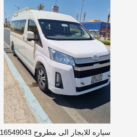
سياره للايجار الى مطروح 01016549043