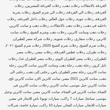
,
,
الغردقة بالانتقالات رحلات دهب
رحلات الغردقة للمصريين
رحلات
,
,
,
الغردقه
رحلات الي الغردقة
رحلات الي شرم الشيخ
رحلات بحرية
,
,
,
,
الغردقة
رحلات جوية
رحلات حول العالم
رحلات داخل الغردقة
رحلات
,
,
,
داخليه فى دهب
رحلات دهب بالانتقالات
رحلات دهب و سانت كاترين
,
,
رحلات دهب وسانت كاترين
رحلات دهب وشرم الشيخ
رحلات سانت
,
,
,
,
كاترين
رحلات سفاري
رحلات شتوية
رحلات شركة مصر للطيران
,
,
,
رحلات شرم الشيخ
رحلات شرم الشيخ 2020
رحلات شرم الشيخ ٢٠٢١
,
,
,
رحلات طيران
رحلات غطس الغردقة
رحلات مصر
رحلات مصر
,
,
,
للطيران
رحلات مصر للطيران اليوم
رحلات مصر للطيران غدا
رحلات
,
,
,
نايل كروز
رحلة دهب
رحلة دهب وسانت كاترين سانت كاترين
رحلة
,
,
,
سانت كاترين
رحلة مصر للطيران باص
رحلتى إلى دهب
رحلتى الى
,
,
,
,
دهب
سانت كاترين 2021 مصر
سانت كاترين الان
سانت كاترين ثلج
,
,
سانت كاترين جبل موسى
سانت كاترين رحلات
سانت كاترين فى
,
,
,
الشتاء
سانت كاترين في الشتاء
سانت كاترين مصر
سانت كاترين وجبل
,
,
,
,
موسى
سبانجا
سيارات 7 راكب
سيارات تويوتا باص للايجار في مصر
,
,
,
,
سيارات للايجار
سيارات لليجار
سيارة 10 راكب
سيارة خاصة
شركات