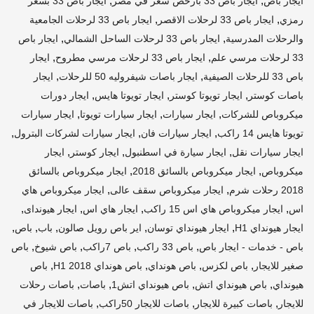
,
,
ايجار باص
ايجار باص 33 بأرخص سعر في مصر
ايجار باص 33 بسعر
,
,
رمزي
ايجار باص 33 لرحلات الاقصر
ايجار باص 33 لرحلات الجامعية
,
,
والرحلات المدرسية
ايجار باص 33 لرحلات الساحل الشمالي
ايجار باص
,
,
33 لرحلات مرسي علم
ايجار باص 33 لرحلات مرسي مطروح
ايجار
,
,
باص 33 للرحلات الصيفية
ايجار باصات شيفروليه 50 للرحلات
ايجار
,
,
,
باصات كوستر
ايجار تويوتا كوستر
ايجار تويوتا هايس
ايجار دورات
,
,
,
ميكروباص للشركات
ايجار سيارات
ايجار سيارات تويوتا
ايجار سيارات
,
,
,
تويوتا هايس 14 راكب
ايجار سيارات فان
ايجار سيارات لشركات البترول
,
,
,
ايجار سيارات نقل
ايجار سيارة في اسطنبول
ايجار كوستر
ايجار
,
,
ميكروباص
ايجار ميكروباص بالسائق 2018
ايجار ميكروباص بالسائق
,
,
2018 رحلات شرم
ايجار ميكروباص سقف عالى
ايجار ميكروباص هاي
,
,
,
,
اس
ايجار ميكروباص هاي اس 15 راكب
ايجار هاي اس
ايجار هيونداى
,
,
,
,
,
ايجار هيونداي H1
ايجار هيونداي توسان
اير باص رويل صالون
باب
باص
,
,
,
,
باص - خدمات - ايجار باص
باص 33 راكب
باص 7راكب
باص شيوخ
باص
,
,
,
,
صغير للايجار
باص لكزس
باص هونداي
باص هونداي H1 2018
باص
,
,
,
,
هيونداي
باص هيونداي اتش
باص هيونداي اتش1
باصات
باصات رحلات
,
,
,
للايجار
باصات كبيرة للايجار
باصات للايجار 50راكب
باصات للايجار في