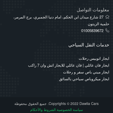
معلومات التواصل
27 شارع ميدان ابن الحكم، امام دنيا الجمبري، برج المرمر،
حلمية الزيتون
01005839672
خدمات النقل السياحي
ايجار اتوبيس رحلات
ايجار فان عائلي | فان عائلي للايجار اتش وان 7 راكب
ايجار ميني باص سفر و رحلات
ايجار ميكروباص سياحي بالسائق
Copyrights © 2022 Dawlia Cars. جميع الحقوق محفوظة
سياسة الخصوصية
الشروط والأحكام