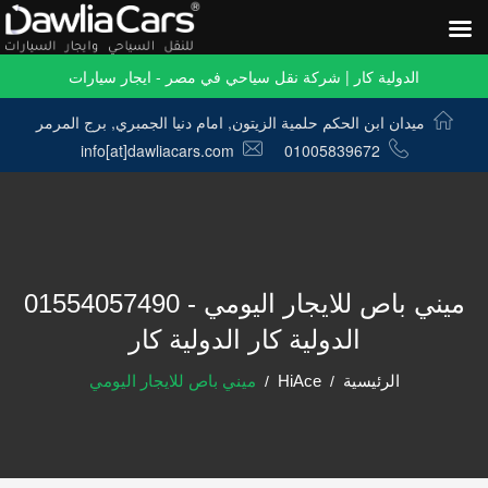
الدولية كار | شركة نقل سياحي في مصر - ايجار سيارات
ميدان ابن الحكم حلمية الزيتون, امام دنيا الجمبري, برج المرمر
info[at]dawliacars.com
01005839672
ميني باص للايجار اليومي - 01554057490
الدولية كار الدولية كار
الرئيسية
HiAce
ميني باص للايجار اليومي