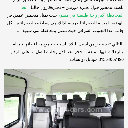
للصيد يتمحور حول بحيرة موريس – بحيرةقارون حاليا .
. تعد
المحافظة أكبر واحة طبيعية في مصر،
حيث تمثل منخفض عميق في
الهضبة الجيرية للصحراء الغربية، لذلك هي محاطة بالصحراء من كل
جانب عدا الجنوب الشرقي حيث تتصل بمحافظة بني سويف ..
بالتالي تعد مصر من اجمل البلاد للسياحة جميع محافظاتها جميلة
والرحلات فيها ممتعة .. احجز معنا الان رحلتك اتصل بنا على الرقم
01554057490 موبايل+واتساب