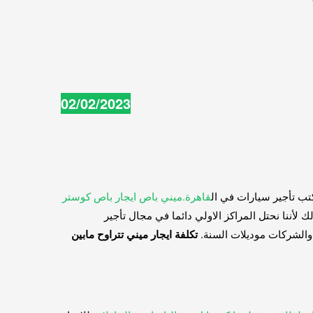
02/02/2023
قاهرة.ميني باص ايجار باص كوستر
لأننا نحتل المراكز الاولي دائما في مجال تأجير
 والشركات موديلات السنة.
تكلفة ايجار ميني تتراوح مابين