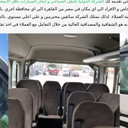
احي تقدمه لك
الشركة الدولية للنقل السياحي و ايجار السيارات بأقل الأسعا
اص و الافراد الي اي مكان في مصر من القاهرة الي اي محافظة اخري. بالت
لعملاء. لذلك تمتلك الشركة سائقين محترمين و علي اعلي مستوي. بالتالي
ه هو الشفافية والمصداقية العالية من خلال التعامل مع العملاء في اخذ تفا