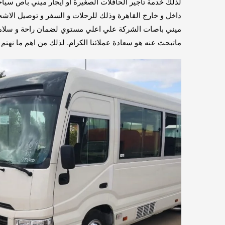
لذلك خدمة تأجير الحافلات الصغيرة او ايجار ميني باص سي
داخل و خارج القاهرة وذلك للرحلات و السفر و توصيل الاشخ
ميني باصات الشركة علي اعلي مستوي لضمان راحة و سلامة ا
ماتبحث عنه هو سعادة عملائنا الكرام. لذلك من اهم ما نهتم ب