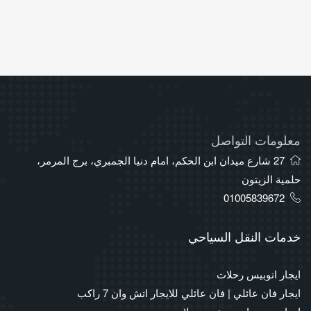
معلومات التواصل
27 شارع ميدان ابن الحكم، امام دنيا الجمبري، برج المرمر،
حلمية الزيتون
01005839672
خدمات النقل السياحي
ايجار اتوبيس رحلات
ايجار فان عائلي | فان عائلي للايجار اتش وان 7 راكب