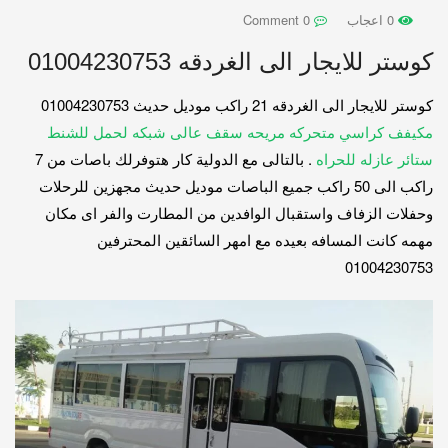
0 اعجاب
0 Comment
كوستر للايجار الى الغردقه 01004230753
كوستر للايجار الى الغردقه 21 راكب موديل حديث 01004230753
مكيفف كراسي متحركه مريحه سقف عالى شبكه لحمل للشنط
ستائر عازله للحراه
. بالتالى مع الدولية كار هتوفرلك باصات من 7
راكب الى 50 راكب جميع الباصات موديل حديث مجهزين للرحلات
وحفلات الزفاف واستقبال الوافدين من المطارت والفر اى مكان
مهمه كانت المسافه بعيده مع امهر السائقين المحترفين
01004230753