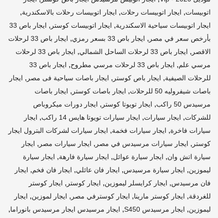
,
,
,
اتوبيسات
ايجار اتوبيسات رحلات
ايجار اتوبيسات رحلات بالاسكندرية
,
,
ايجار اتوبيسات سياحية الاسكندرية
ايجار اتوبيسات كوستر
ايجار باص 33
,
,
بأرخص سعر في مصر
ايجار باص 33 بسعر رمزي
ايجار باص 33 لرحلات
,
,
الاقصر
ايجار باص 33 لرحلات الساحل الشمالي
ايجار باص 33 لرحلات
,
,
مرسي علم
ايجار باص 33 لرحلات مرسي مطروح
ايجار باص 33
,
,
,
للرحلات الصيفية
ايجار باص كوستر
ايجار باصات سياحية فى مصر
ايجار
,
,
باصات شيفروليه 50 للرحلات
ايجار باصات كوستر
ايجار باصات
,
,
مرسيدس 50 راكب
ايجار تويوتا كوستر
ايجار دورات ميكروباص
,
,
,
للشركات
ايجار سيارات
ايجار سيارات تويوتا هايس 14 راكب
ايجار
,
,
سيارات فاخرة
ايجار سيارات فخمة
ايجار سيارات لشركات البترول ايجار
,
,
,
كوستر
ايجار سيارات مرسيدس في مصر
ايجار سيارات مصر
ايجار
,
,
,
سيارة اتش وان
ايجار سيارة عوائل
ايجار سيارة فارهة
ايجار سيارة
,
,
,
,
ليموزين
ايجار سيارة مرسيدس
ايجار فان عائلي
ايجار فان فخم
ايجار
,
,
,
فان مرسيدس
ايجار كرايسلر ليموزين
ايجار كوستر
ايجار كوستر
,
,
,
,
للغردقة
ايجار كوستر مارينا
ايجار كوسترفي مصر
ايجار لموزين
ايجار
,
,
,
ليموزين
ايجار مرسيدس S450
ايجار مرسيدس ايجار مرسيدس بانوراما