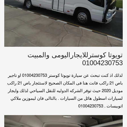
تويوتا كوسترللايجاراليومى والمبيت
01004230753
لذلك اذ كنت تبحث عن سيارة تويوتا كوستر 01004230753 او تاجير
باص 21 راكب فانت هنا فى المكان الصحيح لاستئجار باص 21 راكب
موديل 2020 حيث توفر الشركه الدوليه للنقل السياحي لذلك وايجار
لسيارات اسطول هائل من السيارات . بالتالى فان ليموزين ملاكي
اتوبيسات . 01004230753