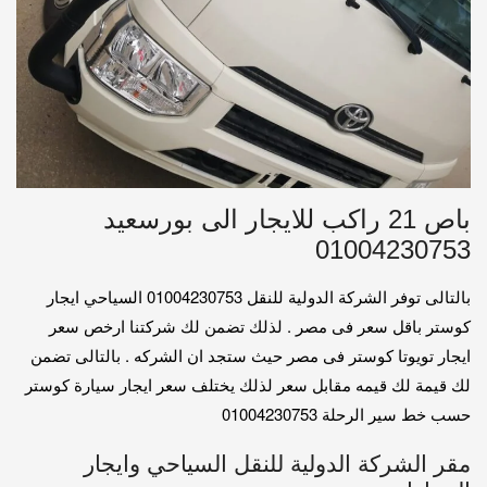
باص 21 راكب للايجار الى بورسعيد
01004230753
بالتالى توفر الشركة الدولية للنقل 01004230753 السياحي ايجار
كوستر باقل سعر فى مصر . لذلك تضمن لك شركتنا ارخص سعر
ايجار تويوتا كوستر فى مصر حيث ستجد ان الشركه . بالتالى تضمن
لك قيمة لك قيمه مقابل سعر لذلك يختلف سعر ايجار سيارة كوستر
حسب خط سير الرحلة 01004230753
مقر الشركة الدولية للنقل السياحي وايجار