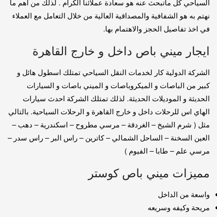
السياحي كل ماتبحث عنه هو سعادة عملائنا الكرام . لذلك من اهم ما
نهتم به هو الشفافية والمصداقية العالية من خلال التعامل مع العملاء
في اخذ تفاصيل الحجز والاهتمام بها.
ايجار ميني باص داخل و خارج القاهرة
الشركة الدولية كار لخدمات النقل السياحي تمتلك اسطول هائل و
كبير من الباصات و الميكروباصات و الميني باصات و السيارات
الحديثة و الموديلات الحديثة. لذلك تمتلك الشركة احدث سيارات
الهاي اس للرحلات داخل و خارج القاهرة و الرحلات السياحية. بالتالي
مثل ( شرم الشيخ – الغردقة – مرسي مطروح – اسكندرية – دهب –
العين السخنة – الساحل الشمالي – كاترين – راس البر – راس سدر –
مرسي علم – طابا – الفيوم )
مميزات ميني باص كوستر
واسعة من الداخل
مريحة وكيفه وسريعه