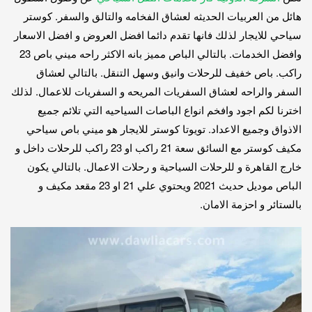
هائل من العربيات الحديثه لعشاق الفخامه والتالق والسفر. كوستر
سياحي للايجار لذلك فانها تقدم دائما افضل العروض و افضل الاسعار
وافضل الخدمات. بالتالي الباص مميز بانه الاكثر راحه ميني باص 23
راكب. باص خفيف للرحلات وانيق وسهل التنقل. بالتالي لعشاق
السفر والراحه لعشاق السفريات المريحه و السفريات للاعمال. لذلك
اخترنا لكم اجود وافخم انواع الباصات السياحيه التي تلائم جميع
الاذواق وجميع الاعداد. تويوتا كوستر للايجار هو ميني باص سياحي
مكيف كوستر مع السائق سعة 21 راكب او 23 راكب للرحلات داخل و
خارج القاهرة و للرحلات السياحية و رحلات الاعمال. بالتالي يكون
الباص موديل حديث 2021 ويحتوي علي 21 او 23 مقعد مكيف و
بالستائر و احزمة الامان.