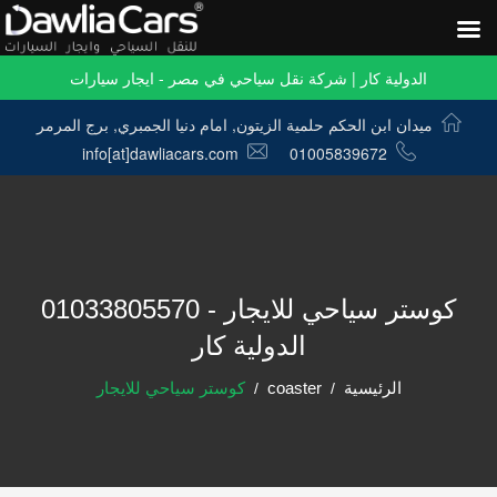
الدولية كار | شركة نقل سياحي في مصر - ايجار سيارات
ميدان ابن الحكم حلمية الزيتون, امام دنيا الجمبري, برج المرمر
info[at]dawliacars.com
01005839672
كوستر سياحي للايجار - 01033805570
الدولية كار
الرئيسية
coaster
كوستر سياحي للايجار