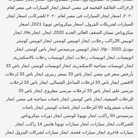
,
ال٧راكب العائلية الفخمة في مصر
اسعار ايجار السيارات في مصر لعام
,
,
٢٠٢٠
اسعار ايجار السيارات في مصر لعام ٢٠٢٠ للشركات
اسعار ايجار
,
,
السيارات لشريكات البترول
اسعار ميكروباص تويوتا 2021
اسعار
,
,
,
ميكروباص نيسان السقف العالي الجديد 2020
ايجار
ايجار His
ايجار
,
,
اتوبيس 28راكب رحلات
ايجار اتوبيس كوستر
ايجار اتوبيس كوستر
,
,
موديل 2020 - Vip
ايجار اتوبيس مرسيدس ايجار باص كوستر
ايجار
,
,
,
اتوبيسات
ايجار اتوبيسات رحلات
ايجار اتوبيسات رحلات بالاسكندرية
,
,
ايجار اتوبيسات سياحية الاسكندرية
ايجار اتوبيسات كوستر
ايجار باص 33
,
,
بأرخص سعر في مصر
ايجار باص 33 بسعر رمزي
ايجار باص 33 لرحلات
,
,
الاقصر
ايجار باص 33 لرحلات الساحل الشمالي
ايجار باص 33 لرحلات
,
,
مرسي علم
ايجار باص 33 لرحلات مرسي مطروح
ايجار باص 33
,
,
,
للرحلات الصيفية
ايجار باص كوستر
ايجار باصات سياحية فى مصر
ايجار
,
,
باصات شيفروليه 50 للرحلات
ايجار باصات كوستر
ايجار باصات
,
,
مرسيدس 50 راكب
ايجار تويوتا كوستر
ايجار دورات ميكروباص
,
,
,
للشركات
ايجار سيارات
ايجار سيارات تويوتا هايس 14 راكب
ايجار
,
,
سيارات فاخرة
ايجار سيارات فخمة
ايجار سيارات لشركات البترول ايجار