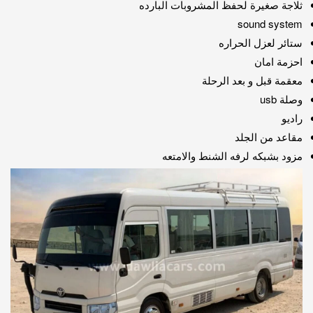
ثلاجة صغيرة لحفظ المشروبات البارده
sound system
ستائر لعزل الحراره
احزمة امان
معقمة قبل و بعد الرحلة
وصلة usb
راديو
مقاعد من الجلد
مزود بشبكه لرفه الشنط والامتعه