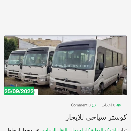
25/09/2022
0 اعجاب
0 Comment
كوستر سياحي للايجار
تعلن
الشركه الدولية كار لخدمات النقل السياحي
عن وصول اسطول