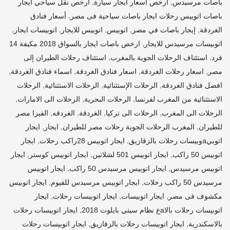
,
,
باصات مرسيدس
أرخص أسعار ايجار سيارة
أرخص نقل سياحي ايجار
,
باصات اتوبيس رحلات ايجار باصات سياحية فى مصر
أسعار فنادق
,
,
,
,
,
الغردقة
إيجار باصات في مصر
اتوبيس
اتوبيس للايجار
اتوبيسات ايجار
,
اتوبيسات مرسيدس للايجار
ارخص باصات ايجار بالسواق 2018 مكيفة 14
,
,
فرد
استئناف الرحلات الجوية بالمغرب
استئناف رحلات الطيران إلى
,
,
,
,
مصر
اسعار رحلات الغردقة
اسعار فنادق الغردقة
اسماء فنادق الغردقة
,
,
,
افضل فنادق الغردقة
الرحلات الإستثنائية
الرحلات الاستثنائية
الرحلات
,
,
,
الاستثنائية من المغرب لفرنسا
الرحلات البحرية
الرحلات الى الامارات
,
,
,
,
الرحلات الى المغرب
الرحلات الى تركيا
الغردقة
الغردقه
الفيزا مصر
,
,
,
للطيران
المغرب الرحلات الجوية رحلات مصر للطيران
ايجار
ايجار
,
,
اتوبيaوبيسات رحلات بالزقازيق
ايجار اتوبيس 28راكب رحلات
ايجار
,
,
,
اتوبيس 50 راكب
ايجار اتوبيس 501 لشلاتين
ايجار اتوبيس كوستر
ايجار
,
,
اتوبيس مرسيدس
ايجار اتوبيس مرسيدس 50 راكب
ايجار اتوبيس
,
,
مرسيدس 50 راكب رحلات
ايجار اتوبيس مرسيدس للفيوم
ايجار اتوبيس
,
,
,
مكشوف فى مصر
ايجار اتوبيسات
ايجار اتوبيسات رحلات
ايجار
,
اتوبيسات رحلات بالاaع نظام سيتي بايلوت 2018
ايجار اتوبيسات رحلات
,
,
بالاسكندرية
ايجار اتوبيسات رحلات بالزقازيق
ايجار اتوبيسات رحلات