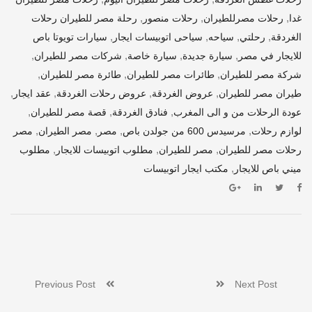
,
,
,
غدا
رحلات مصرللطيران
رحلات منصور
رحلة مصر للطيران رحلات
,
,
,
,
الغردقة
رحلتي
سياحه
سياحى اتوبيسات ايجار
سيارات تويوتا باص
,
,
,
,
للايجار في مصر
سيارة جديدة
سيارة خاصة
شركات مصر للطيران
,
,
,
شركة مصر للطيران
طائرات مصر للطيران
طائرة مصر للطيران
,
,
,
,
طيران مصر للطيران
عروض الغردقة
عروض رحلات الغردقة
عقد ايجار
,
,
,
عودة الرحلات من و الى المغرب
فنادق الغردقة
قصة مصر للطيران
,
,
,
,
لوازم رحلات
مرسيدس 600 من جولدن باص
مصر
مصر الطيران
مصر
,
,
,
رحلات مصر للطيران
مصر للطيران
مطلوب اتوبيسات للايجار
مطلوب
,
ميني باص للايجار
مكتب ايجار اتوبيسات
Previous Post
Next Post