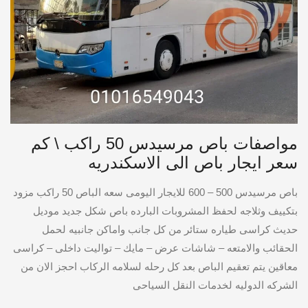
مواصفات باص مرسيدس 50 راكب \ كم
سعر ايجار باص الى الاسكندريه
باص مرسيدس 500 – 600 للايجار اليومى سعه الباص 50 راكب مزود
بتكييف وثلاجه لحفظ المشروبات البارده باص شكل جديد موديل
حديث كراسى طياره ستائر من كل جانب واماكن جانبيه لحمل
الحقائب والامتعه – شاشات عرض – مايك – تواليت داخلى – كراسى
معاقين يتم تعقيم الباص بعد كل رحله لسلامه الركاب احجز الان من
الشركه الدوليه لخدمات النقل السياحى