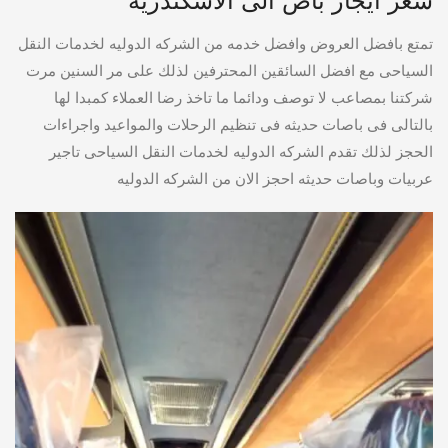
سعر ايجار باص الى الاسكندريه
تمتع بافضل العروض وافضل خدمه من الشركه الدوليه لخدمات النقل
السياحى مع افضل السائقين المحترفين لذلك على مر السنين مرت
شركتنا بمصاعب لا توصف ودائما ما تاخذ رضا العملاء كمبدا لها
بالتالى فى باصات حديثه فى تنظيم الرحلات والمواعيد واجراءات
الحجز لذلك تقدم الشركه الدوليه لخدمات النقل السياحى تاجير
عربيات وباصات حديثه احجز الان من الشركه الدوليه