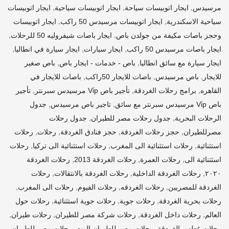
,
,
,
مرسيدس
ايجار اتوبيسات سياحة
ايجار اتوبيسات سياحية
ايجار اتوبيسات
,
,
سياحية الاسكندرية
ايجار اتوبيسات مرسيدس 50 راكب
ايجار اتوبيسات
,
,
وحجز باصات مكيفة من جولدن باص
ايجار باصات شيفروليه 50 للرحلات
,
,
,
ايجار باصات مرسيدس 50 راكب
ايجار سيارات
ايجار سيارة في انطاليا
,
,
ايجار سيارة مع سائق انطاليا
باص - خدمات - ايجار باص
باص صغير
,
,
,
للايجار
باص مرسيدس
باصات للايجار 50راكب
باصات للايجار في
,
,
,
القاهره
برامج رحلات الغردقة
تأجير باص Vi̇p مرسيدس سبرنتر
تأجير
,
,
باص Vi̇p مرسيدس سبرنتر مع سائق
تاجير باص مرسيدس
جدول
,
,
الرحلات البحرية
جدول رحلات مصر للطيران
جدول رحلات
,
,
,
,
مصرللطيران
حجز رحلات الغردقة
حجز فنادق الغردقة
رحلات
رحلات
,
,
,
استثنائية
رحلات استثنائية الى المغرب
رحلات استثنائية الى تركيا
رحلات
,
,
,
اسثتنائية الى
رحلات العمرة
رحلات الغردقة 2013
رحلات الغردقة
,
,
,
٢٠٢٠
رحلات الغردقة الداخلية
رحلات الغردقة بالانتقالات
رحلات
,
,
,
,
الغردقة للمصريين
رحلات الغردقه
رحلات الفيوم
رحلات الى المغرب
,
,
,
رحلات بحرية الغردقة
رحلات جوية
رحلات جوية استثنائية
رحلات حول
,
,
,
,
العالم
رحلات داخل الغردقة
رحلات شركة مصر للطيران
رحلات طيران
,
,
رحلات غطس الغردقة
رحلات مصر للطيران اليوم
رحلات مصر للطيران