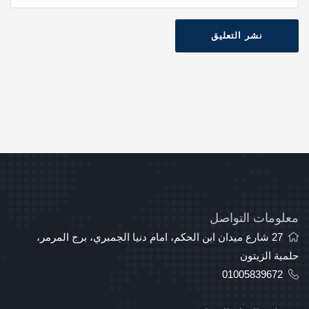
نشر التعليق
معلومات التواصل
27 شارع ميدان ابن الحكم، امام دنيا الجمبري، برج المرمر،
حلمية الزيتون
01005839672