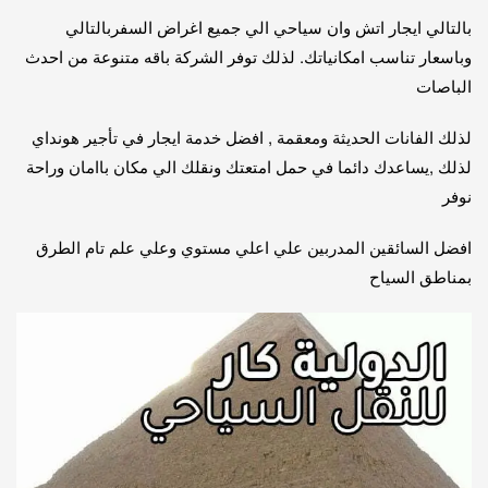
بالتالي ايجار اتش وان سياحي الي جميع اغراض السفربالتالي
وباسعار تناسب امكانياتك. لذلك توفر الشركة باقه متنوعة من احدث
الباصات
لذلك الفانات الحديثة ومعقمة , افضل خدمة ايجار في تأجير هونداي
لذلك ,يساعدك دائما في حمل امتعتك ونقلك الي مكان باامان وراحة
نوفر
افضل السائقين المدربين علي اعلي مستوي وعلي علم تام الطرق
بمناطق السياح