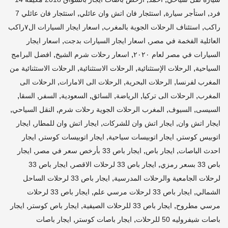
,
,
,
فرد
استأجر سيارة
استئجار فان اتش وان عائلي
استئجار فان عائلي 7
,
,
راكب
استئناف الرحلات الجوية بالمغرب
اسعار ايجار السيارات ال٧راكب
,
,
العائلية الفخمة في مصر
اسعار ايجار السيارات بدجت
اسعار ايجار
,
,
السيارات في مصر لعام ٢٠٢٠
اسعار رحلات شرم الشيخ
افضل البرامج
,
,
,
السياحية
الرحلات الإستثنائية
الرحلات الاستثنائية
الرحلات الاستثنائية من
,
,
,
المغرب لفرنسا
الرحلات البحرية
الرحلات الى الامارات
الرحلات الى
,
,
,
,
,
,
,
المغرب
الرحلات الى تركيا
الرياضة
السائق
السعودية
السفر
السقا
,
,
,
,
السيسى
السيوف
المغرب الرحلات الجوية رحلات شرم
النقل السياحي
,
,
,
ايجار اتش وان
ايجار اتش وان للشركات
ايجار اتش وان للمطار
ايجار
,
,
,
اتوبيس كوستر
ايجار اتوبيسات سياحية
ايجار اتوبيسات كوستر
ايجار
,
,
,
احدث الباصات
ايجار باص
ايجار باص 33 بأرخص سعر في مصر
ايجار
,
,
باص 33 بسعر رمزي
ايجار باص 33 لرحلات الاقصر
ايجار باص 33
,
لرحلات الجامعية والرحلات المدرسية
ايجار باص 33 لرحلات الساحل
,
,
الشمالي
ايجار باص 33 لرحلات مرسي علم
ايجار باص 33 لرحلات
,
,
,
مرسي مطروح
ايجار باص 33 للرحلات الصيفية
ايجار باص كوستر
ايجار
,
,
باصات شيفروليه 50 للرحلات
ايجار باصات كوستر
ايجار باصات