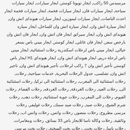
,
,
,
مرسيدس 50 راكب
ايجار تويوتا كوستر
ايجار سيارات
ايجار سيارات
,
,
,
سياحة
ايجار سيارات فان
ايجار سيارات فخمة
ايجار سيارات فخمة ايجار
,
,
,
احدث الباصات
ايجار سيارات ليموزين
ايجار سيارات هيونداى اتش وان
,
,
ايجار سيارة اتش وان
ايجار سيارة اتش وان للساحل
ايجار سياره
,
,
,
هيونداى اتش وان
ايجار سيراتو
ايجار فان اتش وان
ايجار فان اتش وان
,
,
,
بارخص سعر
ايجار فان عائلي
ايجار كوستر
ايجار ميني باص بسعر
,
,
خيالي
ايجار ميني باص لرحلات اسكندرية رحلات استثنائية
ايجار ميني
,
,
باص لرحلة دريم
ايجار هيونداى اتش وان
ايجار هيونداي H1 ايجار باص
,
,
,
كوستر
تأجير اتش وان 7 راكب لرحلات
تأجير هيونداى اتش وان
تاجير
,
,
,
,
,
اتش وان
تشلسى
جدول الرحلات البحرية
خدمات سياحية
رحلات
,
,
رحلات استثنائية الى المغرب
رحلات استثنائية الى تركيا
رحلات اسثتنائية
,
,
,
,
,
الى
رحلات العيد
رحلات الغردقة
رحلات الغردقه
رحلات الفضاء
رحلات
,
,
,
,
الفيوم
رحلات الى المغرب
رحلات جوية استثنائية
رحلات دهب
رحلات
,
,
,
,
شرم الشيخ
رحلات صيد
رحلات صيد سمك
رحلات غوليفر
رحلات
,
,
,
,
مرسى مطروح
رحلات منصور
رحلات واتس
رحلات واتس اب
رحلات
,
,
,
وثائقية
رحلات وكالة ناسا للايجار باص 33 بسائق
رحلات ومغامرات
,
,
,
رحلات ياسا
رحلات يخت
رحلات يخت السخنة
رحلات يخت مرسي