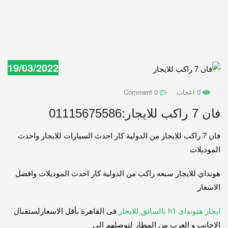
19/03/2022
0 اعجاب
0 Comment
فان 7 راكب للايجار:01115675586
فان 7 راكب للايجار من الدولية كار احدث السيارات للايجار واحدث
الموديلات
هونداي للايجار سبعه راكب من الدولية كار احدث الموديلات وافضل
الاسعار
ايجار هيونداى h1 بالسائق للايجار
فى القاهرة بأقل الاسعارلستقبال
الاجانب و العرب من المطار لتوصلهم الى