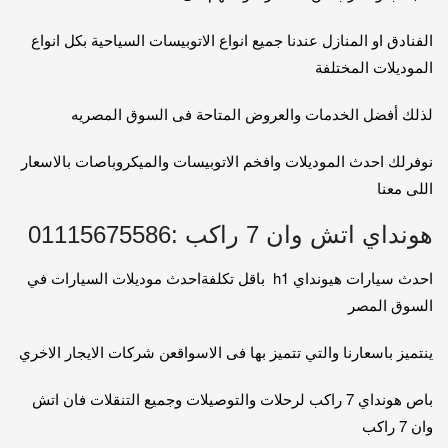
الفنادق او المنازل عندنا جميع انواع الاتوبيسات السياحية بكل انواع
الموديلات المختلفة
لذلك أفضل الخدمات والعروض المتاحة فى السوق المصريه
نوفرلك احدث الموديلات وافخم الاتوبيسات والميكروباصات بالاسعار
اللى معنا
هونداي اتش وان 7 راكب :01115675586
احدث سيارات هيونداي h1 باقل تكلفةاحدث موديلات السيارات في
السوق المصر
ينتميز باسعارنا والتي تتميز بها فى الاسواقعن شركات الايجار الاخري
باص هونداي 7 راكب لرحلات والتوصيلات وجميع التنقلات فان اتش
وان 7 راكب