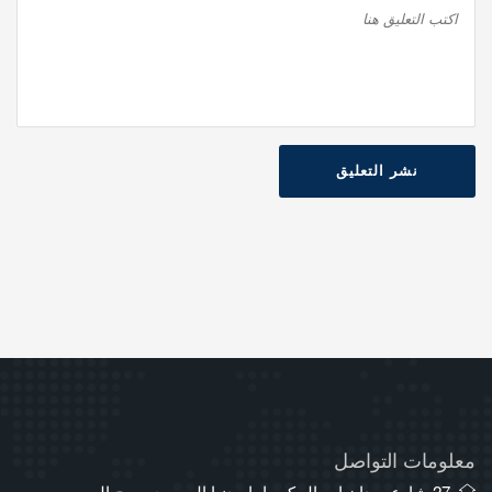
نشر التعليق
معلومات التواصل
27 شارع ميدان ابن الحكم، امام دنيا الجمبري، برج المرمر،