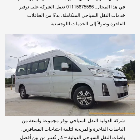
في هذا المجال. 01115675586 تعمل الشركة على توفير
خدمات النقل السياحي المتكاملة، بدءًا من الحافلات
الفاخرة وصولاً إلى الخدمات اللوجستية
شركة الدولية النقل السياحي توفر مجموعة واسعة من
الباصات الفاخرة والمريحة لتلبية احتياجات المسافرين.
باصات النقل السياحي الدولية – كار تُعتبر من بين أفضل