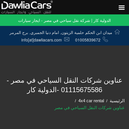
الدولية كار | شركة نقل سياحي في مصر - ايجار سيارات
ميدان ابن الحكم حلمية الزيتون, امام دنيا الجمبري, برج المرمر
info[at]dawliacars.com
01005839672
عناوين شركات النقل السياحي في مصر -
01115675586 -الدولية كار
الرئيسية
4x4 car rental
عناوين شركات النقل السياحي في مصر