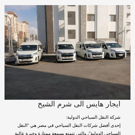
ايجار هايس الى شرم الشيخ
شركة النقل السياحي الدولية:
إحدى أفضل شركات النقل السياحي في مصر هي “النقل
السياحي الدولية”، والتي تتمتع بسمعة ممتازة وخبرة عالية