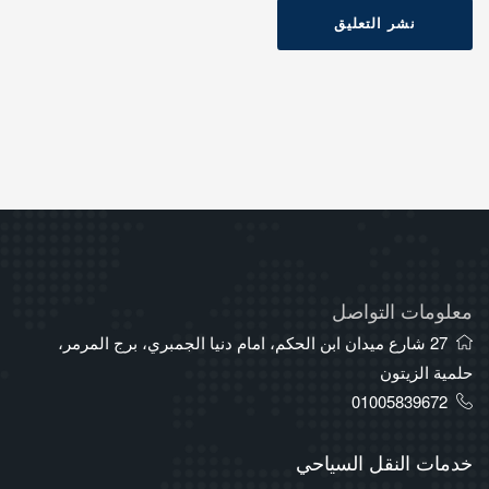
نشر التعليق
معلومات التواصل
27 شارع ميدان ابن الحكم، امام دنيا الجمبري، برج المرمر،
حلمية الزيتون
01005839672
خدمات النقل السياحي