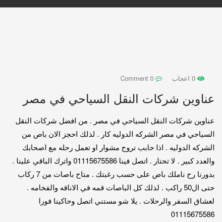
0 اعجاب
0 Comment
عناوين شركات النقل السياحي في مصر
عناوين شركات النقل السياحي في مصر . من افضل شركات النقل
السياحي في مصر الشركه الدوليه كار . لذلك احجز الان باص من
الشركه الدوليه . اذا حابب تروح مشوار او تعمل رحله مع اصحابك
والعدد كبير . لا تحتار . اتصل فينا 01115675586 واترك الباقي علينا .
بدورنا رح ناملك باص على حسب رغبتك . متاح باصات من 7 ركاب
حتى ال50 راكب . لذلك كل الباصات قمه في الاناقه والفخامه .
لعشاق السفر والرحلات . يلا شو مستني اتصل وحاكينا فورا
01115675586