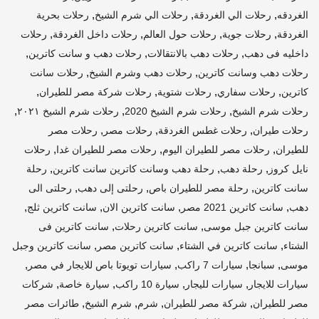
,
,
,
الغردقه
رحلات الي الغردقة
رحلات الي شرم الشيخ
رحلات بحرية
,
,
,
,
الغردقة
رحلات جوية
رحلات حول العالم
رحلات داخل الغردقة
رحلات
,
,
,
داخليه فى دهب
رحلات دهب بالانتقالات
رحلات دهب و سانت كاترين
,
,
رحلات دهب وسانت كاترين
رحلات دهب وشرم الشيخ
رحلات سانت
,
,
,
,
كاترين
رحلات سفاري
رحلات شتوية
رحلات شركة مصر للطيران
,
,
,
رحلات شرم الشيخ
رحلات شرم الشيخ 2020
رحلات شرم الشيخ ٢٠٢١
,
,
,
رحلات طيران
رحلات غطس الغردقة
رحلات مصر
رحلات مصر
,
,
,
للطيران
رحلات مصر للطيران اليوم
رحلات مصر للطيران غدا
رحلات
,
,
,
نايل كروز
رحلة دهب
رحلة دهب وسانت كاترين سانت كاترين
رحلة
,
,
,
سانت كاترين
رحلة مصر للطيران باص
رحلتى إلى دهب
رحلتى الى
,
,
,
,
دهب
سانت كاترين 2021 مصر
سانت كاترين الان
سانت كاترين ثلج
,
,
سانت كاترين جبل موسى
سانت كاترين رحلات
سانت كاترين فى
,
,
,
الشتاء
سانت كاترين في الشتاء
سانت كاترين مصر
سانت كاترين وجبل
,
,
,
,
موسى
سبانجا
سيارات 7 راكب
سيارات تويوتا باص للايجار في مصر
,
,
,
,
سيارات للايجار
سيارات لليجار
سيارة 10 راكب
سيارة خاصة
شركات
,
,
,
,
مصر للطيران
شركة مصر للطيران
شرم
شرم الشيخ
طائرات مصر