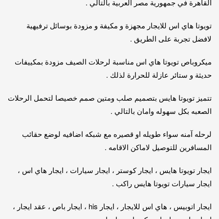
القاهرة في جمهورية مصر العربية بالتالي .
تويوتا هاي اس للايجار مجهزة و مكيفة و مزودة بوسائل ترفيهية
لافضل تجربة على الطريق .
ميكروباص تويوتا هاي اس مناسبة لرحلات الصيف مزودة بمكييفات
حديثة و ستائر عازلة للحرارة لذلك .
تتميز تويوتا هايس بتصميم صلب ومتين صمم خصيصا لتحمل الرحلات
الصعبه بكل سهوله وامان بالتالي .
لرحله آمنه سواء طويله او قصيره مع شبكه اضافيه لوضع حقائب
المسافرين للتوصيل لاماكن الاقامه .
ايجار تويوتا هايس ، ايجار كوستر ، ايجار سيارات ، ايجار هاي اس ،
ايجار سيارات تويوتا هايس راكب .
ايجار اتوبيس ، هاي اس للايجار ، ايجار his ، ايجار باص ، عقد ايجار ،