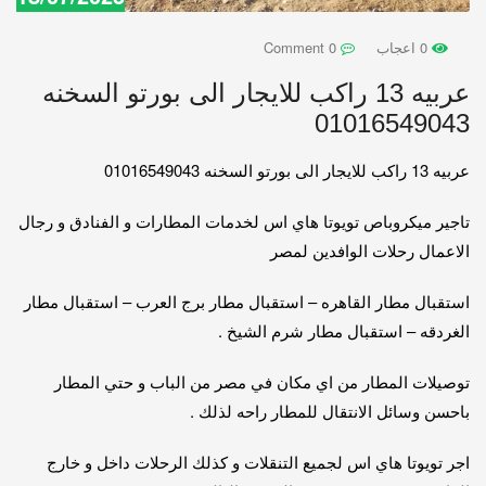
0 اعجاب
0 Comment
عربيه 13 راكب للايجار الى بورتو السخنه
01016549043
عربيه 13 راكب للايجار الى بورتو السخنه 01016549043
تاجير ميكروباص تويوتا هاي اس لخدمات المطارات و الفنادق و رجال
الاعمال رحلات الوافدين لمصر
استقبال مطار القاهره – استقبال مطار برج العرب – استقبال مطار
الغردقه – استقبال مطار شرم الشيخ .
توصيلات المطار من اي مكان في مصر من الباب و حتي المطار
باحسن وسائل الانتقال للمطار راحه لذلك .
اجر تويوتا هاي اس لجميع التنقلات و كذلك الرحلات داخل و خارج