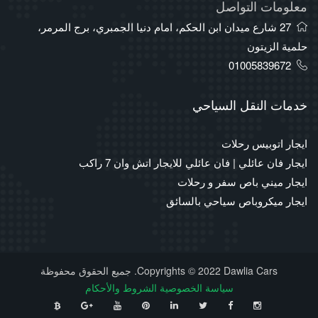
معلومات التواصل
27 شارع ميدان ابن الحكم، امام دنيا الجمبري، برج المرمر،
حلمية الزيتون
01005839672
خدمات النقل السياحي
ايجار اتوبيس رحلات
ايجار فان عائلي | فان عائلي للايجار اتش وان 7 راكب
ايجار ميني باص سفر و رحلات
ايجار ميكروباص سياحي بالسائق
Copyrights © 2022 Dawlia Cars. جميع الحقوق محفوظة
سياسة الخصوصية
الشروط والأحكام
⠀
⠀
⠀
⠀
⠀
⠀
⠀
⠀