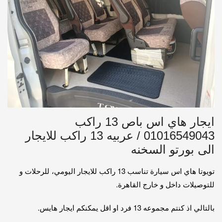
ايجار هاي اس باص 13 راكب
01016549043 / عربيه 13 راكب للايجار
الى بورتو السخنه
تويوتا هاي اس سيارة تناسب 13 راكب للايجار اليومي، للرحلات و
للتوصيلات داخل و خارج القاهرة.
بالتالي اذ كنتم مجموعه 13 فرد او اقل يمكنكم ايجار هايس.