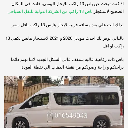
اذ كنت تبحث عن باص 13 راكب للايجار اليومي، فانت في المكان
الصحيح لاستئجار
باص 13 راكب من الشركة الدولية للنقل السياحي
لذلك انت علي بعد مسافة قريبة لايجار هايس 13 راكب باقل سعر
بالتالي نوفر لك احدث موديل 2020 و 2021 لاستئجار هايس تكفي 13
راكب او اقل
باص ذات رفاهية عاليه بسقف عالي الشكل الجديد لاننا نهتم دائما
براحتكم و راحة وصولكم من نقطة الذهاب الي نقطة العودة