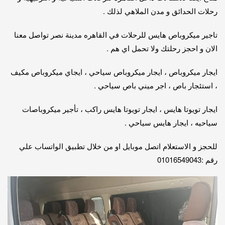
رحلات الحدائق و مدن الملاهي لذلك .
تاجير ميكروباص هايس للرحلات في القاهره مدينة نصر تواصل معنا
الان و احجز رحلتك ولا تحمل اي هم .
ايجار ميكروباص ، ايجار ميكروباص سياحي ، ايجاي ميكروباص مكيف
، استئجار باص ، اجر ميني باص سياحي .
ايجار تويوتا هايس ، ايجار تويوتا هايس راكب ، تأجير ميكروباصات
سياحيه ، ايجار هايس سياحي .
للحجز و الاستعلام اتصل موبايل او من خلال تطبيق الواتساب علي
رقم :01016549043